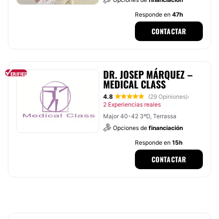
Responde en
47h
CONTACTAR
DR. JOSEP MÁRQUEZ –
MEDICAL CLASS
4.8
(29 Opiniones)
·
2 Experiencias reales
Major 40-42 3ºD, Terrassa
Opciones de
financiación
Responde en
15h
CONTACTAR