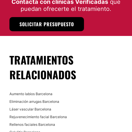
Contacta con clínicas Verificadas
que
puedan ofrecerte el tratamiento.
SOLICITAR PRESUPUESTO
TRATAMIENTOS
RELACIONADOS
Aumento labios Barcelona
Eliminación arrugas Barcelona
Láser vascular Barcelona
Rejuvenecimiento facial Barcelona
Rellenos faciales Barcelona