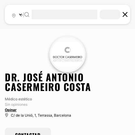
|
DR. JOSÉ ANTONIO
CASERMEIRO COSTA
Médico estético
Sin opiniones
Opinar
C/ de la Unió, 1, Terrassa, Barcelona