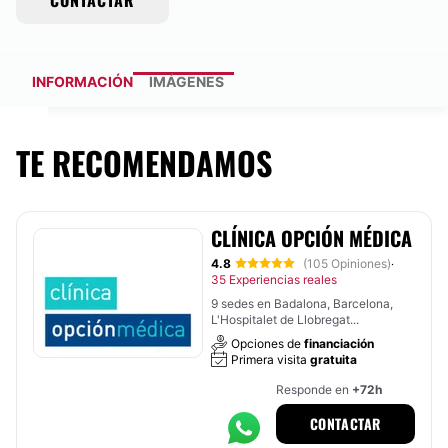
CONTACTAR
INFORMACIÓN
IMÁGENES
TE RECOMENDAMOS
CLÍNICA OPCIÓN MÉDICA
4.8
(105 Opiniones)
·
35 Experiencias reales
9 sedes en Badalona, Barcelona,
L'Hospitalet de Llobregat...
Opciones de
financiación
Primera visita
gratuita
Responde en
+72h
CONTACTAR