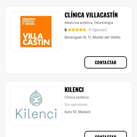
CLÍNICA VILLACASTÍN
Medicina estética, Odontología
5
(1 Opinión)
Berenguer III, 11, Mollet del Vallès
CONTACTAR
KILENCI
Clínica estética
Sin opiniones
Iluro 51, Mataró
CONTACTAR