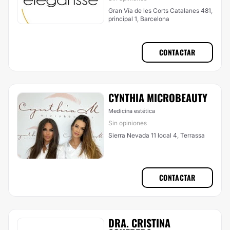
Gran Vía de les Corts Catalanes 481,
principal 1, Barcelona
CONTACTAR
CYNTHIA MICROBEAUTY
Medicina estética
Sin opiniones
Sierra Nevada 11 local 4, Terrassa
CONTACTAR
DRA. CRISTINA