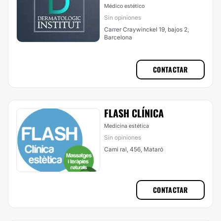
Médico estético
Sin opiniones
Carrer Craywinckel 19, bajos 2,
Barcelona
CONTACTAR
FLASH CLÍNICA
Medicina estética
Sin opiniones
Cami ral, 456, Mataró
CONTACTAR