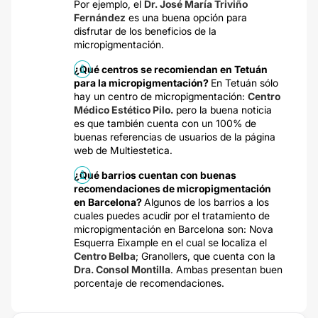
Por ejemplo, el
Dr. José María Triviño
Fernández
es una buena opción para
disfrutar de los beneficios de la
micropigmentación.
¿Qué centros se recomiendan en Tetuán
para la micropigmentación?
En Tetuán sólo
hay un centro de micropigmentación:
Centro
Médico Estético Pilo.
pero la buena noticia
es que también cuenta con un 100% de
buenas referencias de usuarios de la página
web de Multiestetica.
¿Qué barrios cuentan con buenas
recomendaciones de micropigmentación
en Barcelona?
Algunos de los barrios a los
cuales puedes acudir por el tratamiento de
micropigmentación en Barcelona son: Nova
Esquerra Eixample en el cual se localiza el
Centro Belba
; Granollers, que cuenta con la
Dra. Consol Montilla
. Ambas presentan buen
porcentaje de recomendaciones.