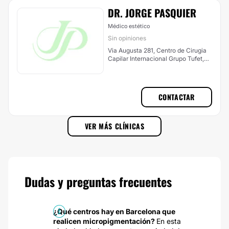
DR. JORGE PASQUIER
Médico estético
Sin opiniones
Via Augusta 281, Centro de Cirugia
Capilar Internacional Grupo Tufet,
Tercera planta, Barcelona
CONTACTAR
VER MÁS CLÍNICAS
Dudas y preguntas frecuentes
¿Qué centros hay en Barcelona que
realicen micropigmentación?
En esta