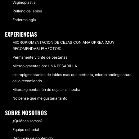
Vaginoplastia
Relleno de labios
Endermología
EXPERIENCIAS
MICROPIGMENTACION DE CEJAS CON ANA OPREA (MUY
RECOMENDABLE! +FOTOS)
Permanente y tinte de pestañas
Micropigmentación: UNA PESADILLA
micropigmentacion de labios mas que perfecta, microblanding natural,
os lo recomiendo
Micropigmentación de cejas mal hecha
No pensé que me gustaría tanto
SOBRE NOSOTROS
¿Quiénes somos?
Equipo editorial
Denuncia de contenido