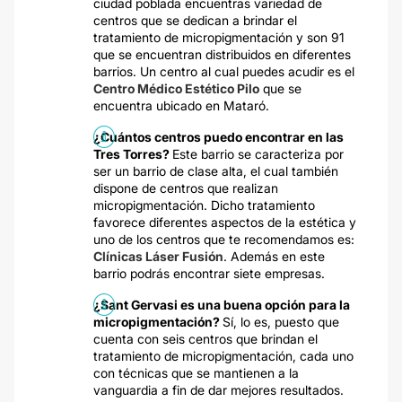
ciudad poblada encuentras variedad de
centros que se dedican a brindar el
tratamiento de micropigmentación y son 91
que se encuentran distribuidos en diferentes
barrios. Un centro al cual puedes acudir es el
Centro Médico Estético Pilo
que se
encuentra ubicado en Mataró.
¿Cuántos centros puedo encontrar en las
Tres Torres?
Este barrio se caracteriza por
ser un barrio de clase alta, el cual también
dispone de centros que realizan
micropigmentación. Dicho tratamiento
favorece diferentes aspectos de la estética y
uno de los centros que te recomendamos es:
Clínicas Láser Fusión
. Además en este
barrio podrás encontrar siete empresas.
¿Sant Gervasi es una buena opción para la
micropigmentación?
Sí, lo es, puesto que
cuenta con seis centros que brindan el
tratamiento de micropigmentación, cada uno
con técnicas que se mantienen a la
vanguardia a fin de dar mejores resultados.