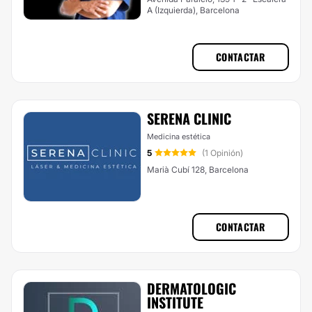
A (Izquierda), Barcelona
CONTACTAR
SERENA CLINIC
Medicina estética
5
(1 Opinión)
Marià Cubí 128, Barcelona
CONTACTAR
DERMATOLOGIC
INSTITUTE