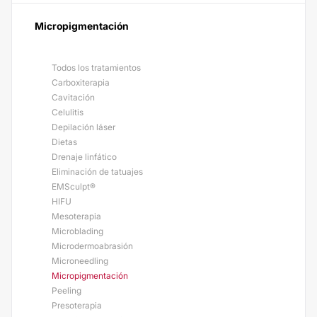
Micropigmentación
Todos los tratamientos
Carboxiterapia
Cavitación
Celulitis
Depilación láser
Dietas
Drenaje linfático
Eliminación de tatuajes
EMSculpt®
HIFU
Mesoterapia
Microblading
Microdermoabrasión
Microneedling
Micropigmentación
Peeling
Presoterapia