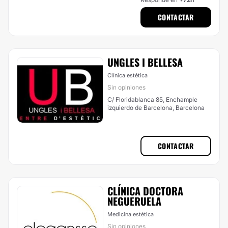
CONTACTAR
UNGLES I BELLESA
Clínica estética
Sin opiniones
C/ Floridablanca 85, Enchample
izquierdo de Barcelona, Barcelona
CONTACTAR
CLÍNICA DOCTORA
NEGUERUELA
Medicina estética
Sin opiniones