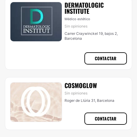
DERMATOLOGIC
INSTITUTE
Médico estético
Sin opiniones
Carrer Craywinckel 19, bajos 2,
Barcelona
CONTACTAR
COSMOGLOW
Sin opiniones
Roger de Llúria 31, Barcelona
CONTACTAR