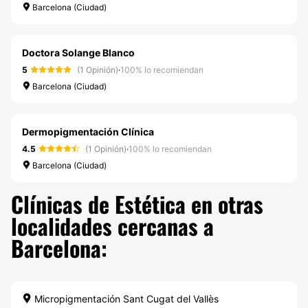
Barcelona (Ciudad)
Doctora Solange Blanco
5
(1 Opinión)
·
100% lo recomiendan
Barcelona (Ciudad)
Dermopigmentación Clínica
4.5
(1 Opinión)
·
100% lo recomiendan
Barcelona (Ciudad)
Clínicas de Estética en otras
localidades cercanas a
Barcelona:
Micropigmentación Sant Cugat del Vallès