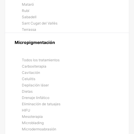
Mataró
Rubí
Sabadell
Sant Cugat del Vallès
Terrassa
Micropigmentación
Todos los tratamientos
Carboxiterapia
Cavitación
Celulitis
Depilación láser
Dietas
Drenaje linfático
Eliminación de tatuajes
HIFU
Mesoterapia
Microblading
Microdermoabrasión