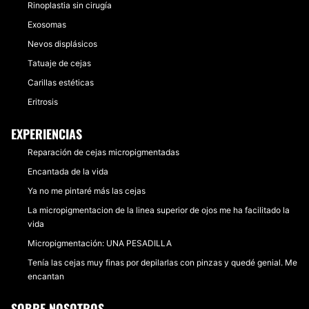
Rinoplastia sin cirugía
Exosomas
Nevos displásicos
Tatuaje de cejas
Carillas estéticas
Eritrosis
EXPERIENCIAS
Reparación de cejas micropigmentadas
Encantada de la vida
Ya no me pintaré más las cejas
La micropigmentacion de la linea superior de ojos me ha facilitado la
vida
Micropigmentación: UNA PESADILLA
Tenía las cejas muy finas por depilarlas con pinzas y quedé genial. Me
encantan
SOBRE NOSOTROS