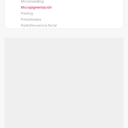
Microneedling
Micropigmentación
Peeling
Presoterapia
Radiofrecuencia facial