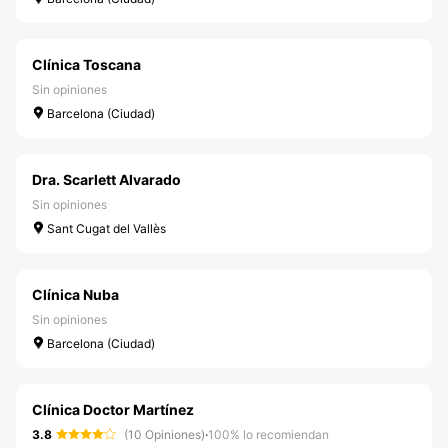
Clínica Toscana
Sin opiniones
Barcelona (Ciudad)
Dra. Scarlett Alvarado
Sin opiniones
Sant Cugat del Vallès
Clínica Nuba
Sin opiniones
Barcelona (Ciudad)
Clínica Doctor Martínez
3.8
(10 Opiniones)
·
100% lo recomiendan