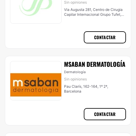
Sin opiniones
Via Augusta 281, Centro de Cirugia
Capilar Internacional Grupo Tufet,
Tercera planta, Barcelona
CONTACTAR
MSABAN DERMATOLOGÍA
Dermatología
Sin opiniones
Pau Clarís, 162-164, 1º 2ª,
Barcelona
CONTACTAR