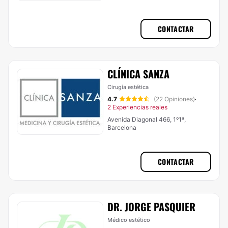
CONTACTAR
CLÍNICA SANZA
Cirugía estética
4.7
(22 Opiniones)
·
2 Experiencias reales
Avenida Diagonal 466, 1º1ª,
Barcelona
CONTACTAR
DR. JORGE PASQUIER
Médico estético