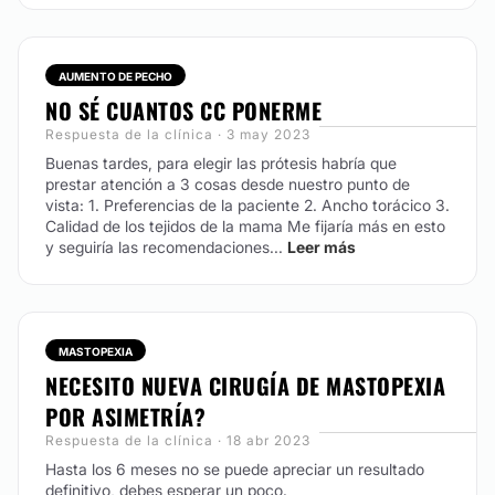
AUMENTO DE PECHO
NO SÉ CUANTOS CC PONERME
Respuesta de la clínica · 3 may 2023
Buenas tardes, para elegir las prótesis habría que
prestar atención a 3 cosas desde nuestro punto de
vista: 1. Preferencias de la paciente 2. Ancho torácico 3.
Calidad de los tejidos de la mama Me fijaría más en esto
y seguiría las recomendaciones...
Leer más
MASTOPEXIA
NECESITO NUEVA CIRUGÍA DE MASTOPEXIA
POR ASIMETRÍA?
Respuesta de la clínica · 18 abr 2023
Hasta los 6 meses no se puede apreciar un resultado
definitivo, debes esperar un poco.