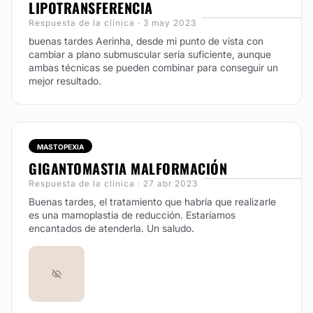
LIPOTRANSFERENCIA
Respuesta de la clínica · 3 may 2023
buenas tardes Aerinha, desde mi punto de vista con
cambiar a plano submuscular sería suficiente, aunque
ambas técnicas se pueden combinar para conseguir un
mejor resultado.
MASTOPEXIA
GIGANTOMASTIA MALFORMACIÓN
Respuesta de la clínica · 27 abr 2023
Buenas tardes, el tratamiento que habría que realizarle
es una mamoplastia de reducción. Estaríamos
encantados de atenderla. Un saludo.