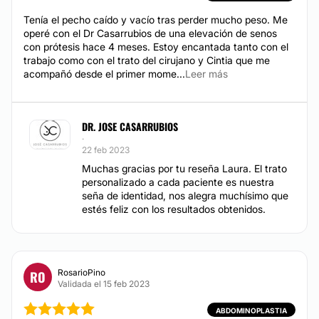
Tenía el pecho caído y vacío tras perder mucho peso. Me
operé con el Dr Casarrubios de una elevación de senos
con prótesis hace 4 meses. Estoy encantada tanto con el
trabajo como con el trato del cirujano y Cintia que me
acompañó desde el primer mome...
Leer más
DR. JOSE CASARRUBIOS
·
22 feb 2023
Muchas gracias por tu reseña Laura. El trato
personalizado a cada paciente es nuestra
seña de identidad, nos alegra muchísimo que
estés feliz con los resultados obtenidos.
RosarioPino
RO
Validada el 15 feb 2023
ABDOMINOPLASTIA