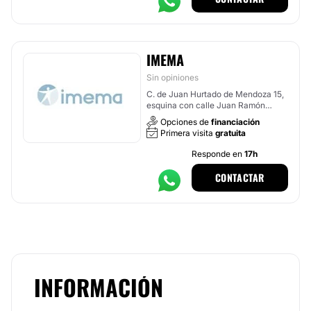
IMEMA
Sin opiniones
C. de Juan Hurtado de Mendoza 15,
esquina con calle Juan Ramón
Jiménez, Madrid
Opciones de
financiación
Primera visita
gratuita
Responde en
17h
CONTACTAR
INFORMACIÓN