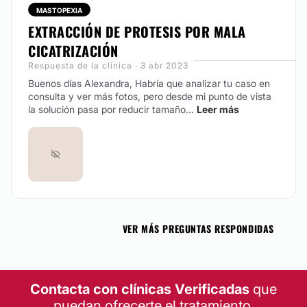
MASTOPEXIA
EXTRACCIÓN DE PROTESIS POR MALA
CICATRIZACIÓN
Respuesta de la clínica · 3 abr 2023
Buenos días Alexandra, Habría que analizar tu caso en
consulta y ver más fotos, pero desde mi punto de vista
la solución pasa por reducir tamaño...
Leer más
VER MÁS PREGUNTAS RESPONDIDAS
Contacta con clínicas Verificadas
que
puedan ofrecerte el tratamiento.