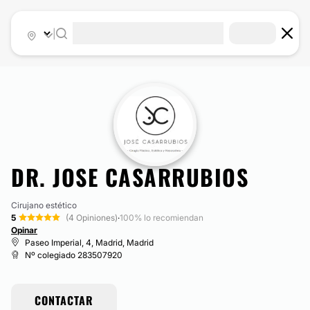
|
DR. JOSE CASARRUBIOS
Cirujano estético
5
(4 Opiniones)
·
100% lo recomiendan
Opinar
Paseo Imperial, 4, Madrid, Madrid
Nº colegiado 283507920
CONTACTAR