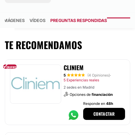
IMÁGENES
VÍDEOS
PREGUNTAS RESPONDIDAS
TE RECOMENDAMOS
CLINIEM
5
(4 Opiniones)
·
5 Experiencias reales
2 sedes en Madrid
Opciones de
financiación
Responde en
48h
CONTACTAR