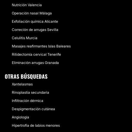
Nutrición Valencia
Operación nasal Málaga
Exfoliación química Alicante
Correción de arrugas Sevilla
Celulitis Murcia
Masajes reafirmantes Islas Baleares
Ritidectomía cervical Tenerife
Eliminación arrugas Granada
OTRAS BÚSQUEDAS
Xantelasmas
Rinoplastia secundaria
Infiltración dérmica
Despigmentación cutánea
Angiología
Hipertrofia de labios menores