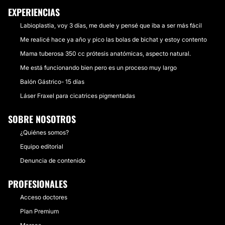
EXPERIENCIAS
Labioplastia, voy 3 días, me duele y pensé que iba a ser más fácil
Me realicé hace ya año y pico las bolas de bichat y estoy contento
Mama tuberosa 350 cc prótesis anatómicas, aspecto natural.
Me está funcionando bien pero es un proceso muy largo
Balón Gástrico- 15 días
Láser Fraxel para cicatrices pigmentadas
SOBRE NOSOTROS
¿Quiénes somos?
Equipo editorial
Denuncia de contenido
PROFESIONALES
Acceso doctores
Plan Premium