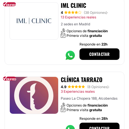
IML CLINIC
4
(38 Opiniones)
·
13 Experiencias reales
2 sedes en Madrid
Opciones de
financiación
Primera visita
gratuita
Responde en
22h
CONTACTAR
CLÍNICA TARRAZO
4.9
(8 Opiniones)
·
3 Experiencias reales
Paseo La Chopera 188, Alcobendas
Opciones de
financiación
Primera visita
gratuita
Responde en
28h
CONTACTAR