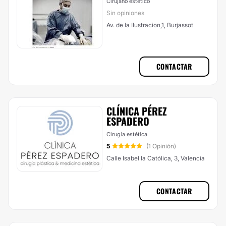
Cirujano estético
Sin opiniones
Av. de la Ilustracion,1, Burjassot
CONTACTAR
CLÍNICA PÉREZ
ESPADERO
Cirugía estética
5
(1 Opinión)
Calle Isabel la Católica, 3, Valencia
CONTACTAR