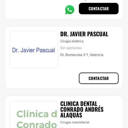
CONTACTAR
DR. JAVIER PASCUAL
Cirugía estética
Sin opiniones
Dr. Romacosa 3-1, Valencia
CONTACTAR
CLINICA DENTAL
CONRADO ANDRÉS
ALAQUÀS
Cirugía maxilofacial