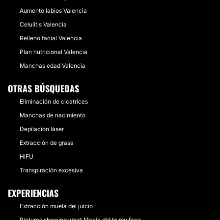
Aumento labios Valencia
Celulitis Valencia
Relleno facial Valencia
Plan nutricional Valencia
Manchas edad Valencia
OTRAS BÚSQUEDAS
Eliminación de cicatrices
Manchas de nacimiento
Depilación láser
Extracción de grasa
HIFU
Transpiración excesiva
EXPERIENCIAS
Extracción muela del juicio
Pictures showing what Macia did to my face