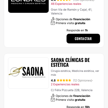
·
46 Experiencias reales
Gran Vía de Ramón y Cajal, 41,
Valencia
Opciones de
financiación
Primera visita
gratuita
Responde en
1h
CONTACTAR
SAONA CLÍNICAS DE
ESTÉTICA
Cirugía estética, Medicina estética,
ver
más
4.8
(12 Opiniones)
·
2 Experiencias reales
C/ Félix Pizcueta 22B, Valencia
Opciones de
financiación
Primera visita
gratuita
Responde en
19h