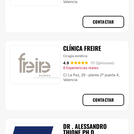
Valencia
CONTACTAR
CLÍNICA FREIRE
Cirugía estética
4.9
(11 Opiniones)
·
8 Experiencias reales
C/ La Paz, 29 - planta 2º puerta 4,
Valencia
CONTACTAR
DR . ALESSANDRO
THIONE PH.D.