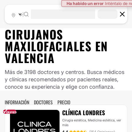
Ha habido un error
Inténtalo de 
|
CIRUJANOS
MAXILOFACIALES EN
VALENCIA
Más de 3198 doctores y centros. Busca médicos
y clínicas recomendados por pacientes reales,
conoce su experiencia y elige con confianza.
INFORMACIÓN
DOCTORES
PRECIO
CLÍNICA LONDRES
Cirugía estética, Medicina estética,
ver
más
4.4
(154 Opiniones)