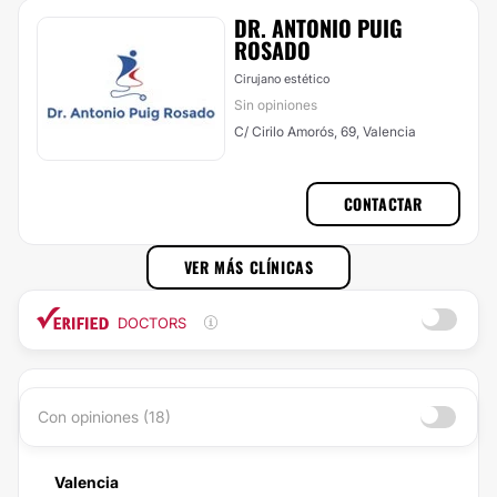
DR. ANTONIO PUIG
ROSADO
Cirujano estético
Sin opiniones
C/ Cirilo Amorós, 69, Valencia
CONTACTAR
VER MÁS CLÍNICAS
DOCTORS
Con opiniones (18)
Valencia