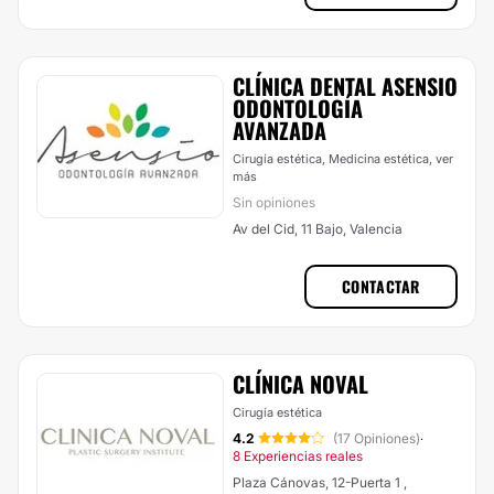
CLÍNICA DENTAL ASENSIO
ODONTOLOGÍA
AVANZADA
Cirugía estética, Medicina estética,
ver
más
Sin opiniones
Av del Cid, 11 Bajo, Valencia
CONTACTAR
CLÍNICA NOVAL
Cirugía estética
4.2
(17 Opiniones)
·
8 Experiencias reales
Plaza Cánovas, 12-Puerta 1 ,