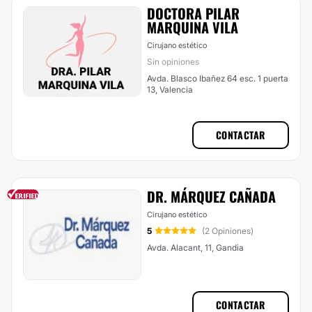
DOCTORA PILAR
MARQUINA VILA
Cirujano estético
Sin opiniones
Avda. Blasco Ibañez 64 esc. 1 puerta
13, Valencia
CONTACTAR
DR. MÁRQUEZ CAÑADA
Cirujano estético
5
(2 Opiniones)
Avda. Alacant, 11, Gandia
CONTACTAR