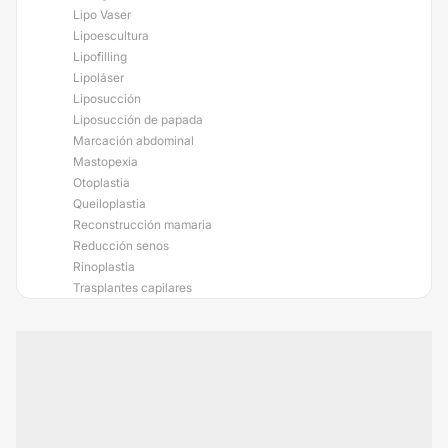
Lipo Vaser
Lipoescultura
Lipofilling
Lipoláser
Liposucción
Liposucción de papada
Marcación abdominal
Mastopexia
Otoplastia
Queiloplastia
Reconstrucción mamaria
Reducción senos
Rinoplastia
Trasplantes capilares