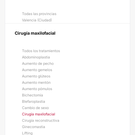
Todas las provincias
Valencia (Ciudad)
Cirugía maxilofacial
Todos los tratamientos
Abdominoplastia
Aumento de pecho
Aumento gemelos
Aumento glúteos
Aumento mentón
Aumento pómulos
Bichectomía
Blefaroplastia
Cambio de sexo
Cirugía maxilofacial
Cirugía reconstructiva
Ginecomastia
Lifting