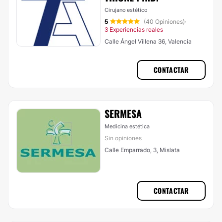
Cirujano estético
5
(40 Opiniones)
·
3 Experiencias reales
Calle Ángel Villena 36, Valencia
CONTACTAR
SERMESA
Medicina estética
Sin opiniones
Calle Emparrado, 3, Mislata
CONTACTAR