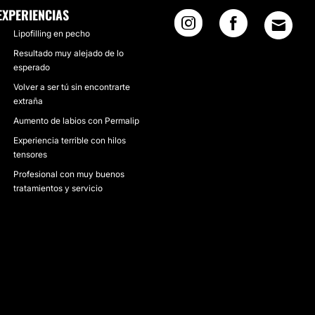
EXPERIENCIAS
Lipofilling en pecho
Resultado muy alejado de lo
esperado
Volver a ser tú sin encontrarte
extraña
Aumento de labios con Permalip
Experiencia terrible con hilos
tensores
Profesional con muy buenos
tratamientos y servicio