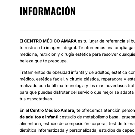
INFORMACIÓN
El
CENTRO MÉDICO AMARA
es tu lugar de referencia si b
tu rostro o tu imagen integral. Te ofrecemos una amplia ga
medicina, nutrición y cirugía estética para resolver cualqui
belleza que te preocupe.
Tratamientos de obesidad infantil y de adultos, estética co
médico, estética facial, y cirugía plástica, reparadora y esté
realizado con la última tecnología y los más novedosos tr
para que puedas disfrutar del servicio que mejor se adapta
tus espectativas.
En el
Centro Médico Amara,
te ofrecemos atención person
de adultos e infantil:
estudio de metabolismo basal, prueba
alimentaria, estudio de composición corporal, test de tolera
dietética informatizada y personalizada, estudios de capac