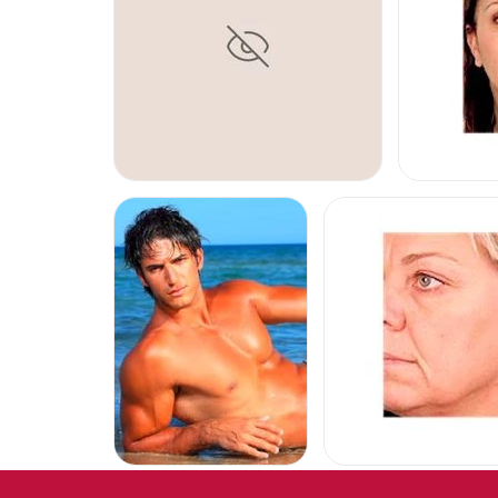
REJUVENECI
REJUVENECIMIENTO FA