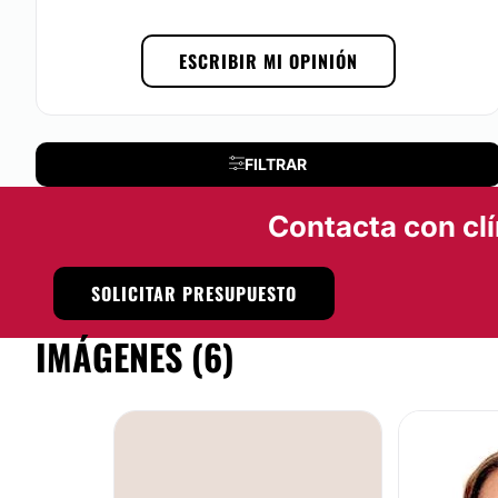
No
ESCRIBIR MI OPINIÓN
Financiación o facilidades de pago:
No
FILTRAR
Contacta con clí
SOLICITAR PRESUPUESTO
IMÁGENES (6)