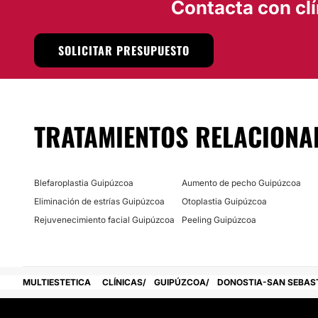
Contacta con clí
SOLICITAR PRESUPUESTO
TRATAMIENTOS RELACIONA
Blefaroplastia Guipúzcoa
Aumento de pecho Guipúzcoa
Eliminación de estrías Guipúzcoa
Otoplastia Guipúzcoa
Rejuvenecimiento facial Guipúzcoa
Peeling Guipúzcoa
MULTIESTETICA
CLÍNICAS
GUIPÚZCOA
DONOSTIA-SAN SEBAS