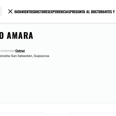
TRATAMIENTOS
DOCTORES
EXPERIENCIAS
PREGUNTA AL DOCTOR
ANTES Y
CO AMARA
ecomiendan
Opinar
 Donostia-San Sebastián, Guipúzcoa