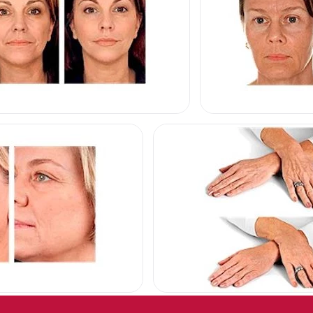
MIENTO FACIAL
REJUVENECIMIENTO FAC
CIAL
ÁCIDO HIALURÓNICO