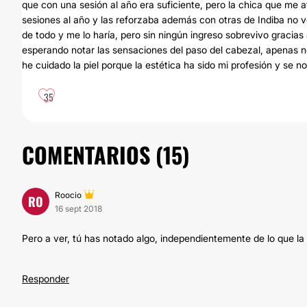
que con una sesión al año era suficiente, pero la chica que me 
sesiones al año y las reforzaba además con otras de Indiba no 
de todo y me lo haría, pero sin ningún ingreso sobrevivo gracias
esperando notar las sensaciones del paso del cabezal, apenas 
he cuidado la piel porque la estética ha sido mi profesión y se no
35
COMENTARIOS (
15
)
Roocio
RO
16 sept 2018
Pero a ver, tú has notado algo, independientemente de lo que la 
Responder