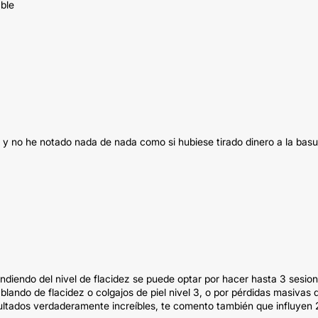
ble
y no he notado nada de nada como si hubiese tirado dinero a la basu
pendiendo del nivel de flacidez se puede optar por hacer hasta 3 sesio
lando de flacidez o colgajos de piel nivel 3, o por pérdidas masivas 
sultados verdaderamente increíbles, te comento también que influyen 