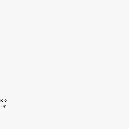
rcio
 soy