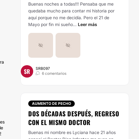
Buenas noches a todas!!! Pensaba que me
quedaba mucho para contar mi historia por
aquí porque no me decidía. Pero el 21 de
Mayo por fin mi sueño...
Leer más
ra
SRB097
SR
6 comentarios
AUMENTO DE PECHO
DOS DÉCADAS DESPUÉS, REGRESO
CON EL MISMO DOCTOR
nes
de
Buenas mi nombre es Lyciana hace 21 años
2