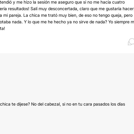
atendió y me hizo la sesión me aseguro que si no me hacía cuatro
vería resultados! Salí muy desconcertada, claro que me gustaría hace
 a mi pareja. La chica me trató muy bien, de eso no tengo queja, pero
notaba nada. Y lo que me he hecho ya no sirve de nada? Yo siempre 
ta!
chica te dijese? No del cabezal, si no en tu cara pasados los días