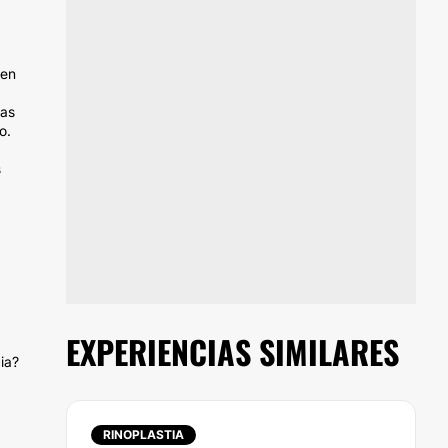
 en
cas
o.
s
EXPERIENCIAS SIMILARES
ia?
RINOPLASTIA