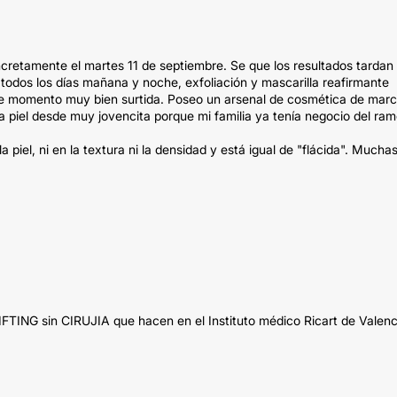
cretamente el martes 11 de septiembre. Se que los resultados tardan
todos los días mañana y noche, exfoliación y mascarilla reafirmante
de momento muy bien surtida. Poseo un arsenal de cosmética de mar
la piel desde muy jovencita porque mi familia ya tenía negocio del ram
piel, ni en la textura ni la densidad y está igual de "flácida". Mucha
LIFTING sin CIRUJIA que hacen en el Instituto médico Ricart de Valenc