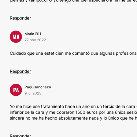
Responder
Maria1911
MA
27 nov 2022
Cuidado que una esteticien me comentó que algunas profesionale
Responder
Paquisanchez4
PA
9 jul 2023
Yo me hice ese tratamiento hace un año en un tercio de la cara e
inferior de la cara y me cobraron 1500 euros por una única sesi
sincera no me ha hecho absolutamente nada y lo único que he he
Responder