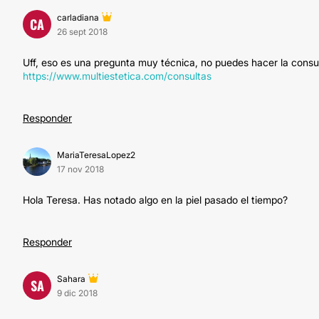
carladiana
CA
26 sept 2018
Uff, eso es una pregunta muy técnica, no puedes hacer la consu
https://www.multiestetica.com/consultas
Responder
MariaTeresaLopez2
17 nov 2018
Hola Teresa. Has notado algo en la piel pasado el tiempo?
Responder
Sahara
SA
9 dic 2018