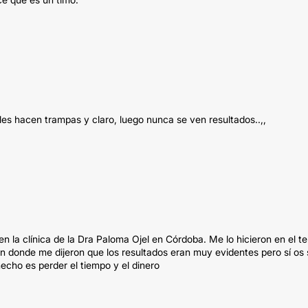
s hacen trampas y claro, luego nunca se ven resultados..,,
n la clínica de la Dra Paloma Ojel en Córdoba. Me lo hicieron en el te
ón donde me dijeron que los resultados eran muy evidentes pero sí os
cho es perder el tiempo y el dinero