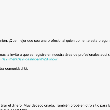
nión. ¡Que mejor que sea una profesional quien comente esta pregun
más la invito a que se registre en nuestra área de profesionales aquí
n?rurl=%2Fmenu%2Fdashboard%2Fshow
tra comunidad 🙌.
tirar el dinero. Muy decepcionada. También probé en otro sitio para l
ce que es un timo.