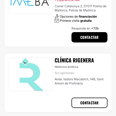
Carrer Catalunya 2, 07011 Palma de
Mallorca, Palma de Mallorca
Opciones de
financiación
Primera visita
gratuita
Responde en
+72h
CONTACTAR
CLÍNICA RIGENERA
Medicina estética
Sin opiniones
Avda. Isidoro Macabich, 14B, Sant
Antoni de Portmany
CONTACTAR