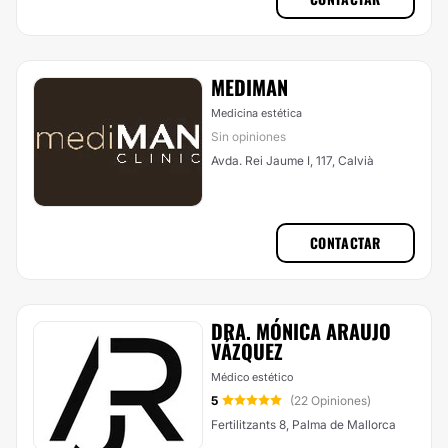
MEDIMAN
Medicina estética
Sin opiniones
Avda. Rei Jaume I, 117, Calvià
CONTACTAR
DRA. MÓNICA ARAUJO
VÁZQUEZ
Médico estético
5
(22 Opiniones)
Fertilitzants 8, Palma de Mallorca