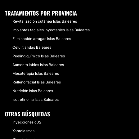
TRATAMIENTOS POR PROVINCIA
Revitalización cutánea Islas Baleares
Implantes faciales inyectables Islas Baleares
Eliminación arrugas Islas Baleares
Celulitis Islas Baleares
Peeling químico Islas Baleares
Aumento labios Islas Baleares
Mesoterapia Islas Baleares
Relleno facial Islas Baleares
Nutrición Islas Baleares
Isotretinoína Islas Baleares
OTRAS BÚSQUEDAS
Inyecciones c02
Xantelasmas