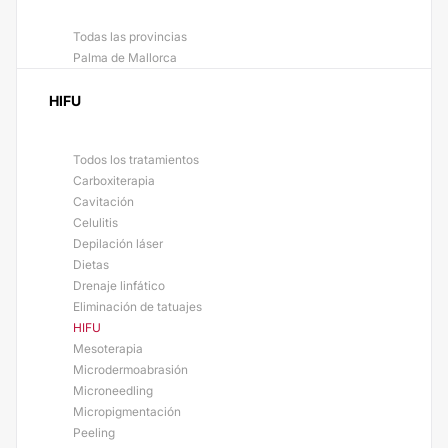
Todas las provincias
Palma de Mallorca
HIFU
Todos los tratamientos
Carboxiterapia
Cavitación
Celulitis
Depilación láser
Dietas
Drenaje linfático
Eliminación de tatuajes
HIFU
Mesoterapia
Microdermoabrasión
Microneedling
Micropigmentación
Peeling