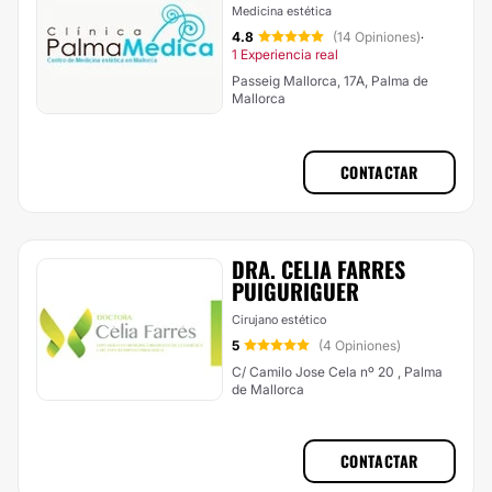
Medicina estética
4.8
(14 Opiniones)
·
1 Experiencia real
Passeig Mallorca, 17A, Palma de
Mallorca
CONTACTAR
DRA. CELIA FARRES
PUIGURIGUER
Cirujano estético
5
(4 Opiniones)
C/ Camilo Jose Cela nº 20 , Palma
de Mallorca
CONTACTAR