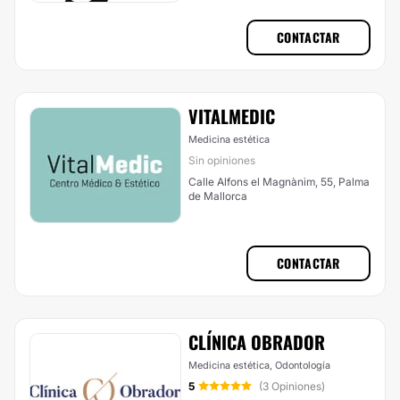
CONTACTAR
VITALMEDIC
Medicina estética
Sin opiniones
Calle Alfons el Magnànim, 55, Palma
de Mallorca
CONTACTAR
CLÍNICA OBRADOR
Medicina estética, Odontología
5
(3 Opiniones)