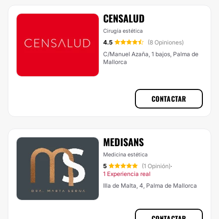
CENSALUD
Cirugía estética
4.5
(8 Opiniones)
C/Manuel Azaña, 1 bajos, Palma de
Mallorca
CONTACTAR
MEDISANS
Medicina estética
5
(1 Opinión)
·
1 Experiencia real
Illa de Malta, 4, Palma de Mallorca
CONTACTAR