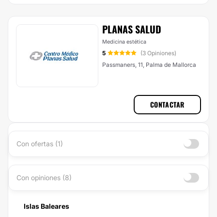
PLANAS SALUD
Medicina estética
5
(3 Opiniones)
Passmaners, 11, Palma de Mallorca
CONTACTAR
Con ofertas (1)
Con opiniones (8)
Islas Baleares