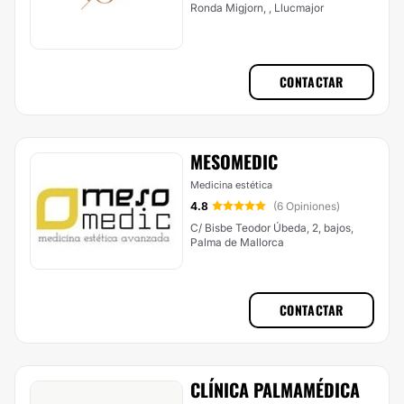
Ronda Migjorn, , Llucmajor
CONTACTAR
MESOMEDIC
Medicina estética
4.8
(6 Opiniones)
C/ Bisbe Teodor Úbeda, 2, bajos,
Palma de Mallorca
CONTACTAR
CLÍNICA PALMAMÉDICA