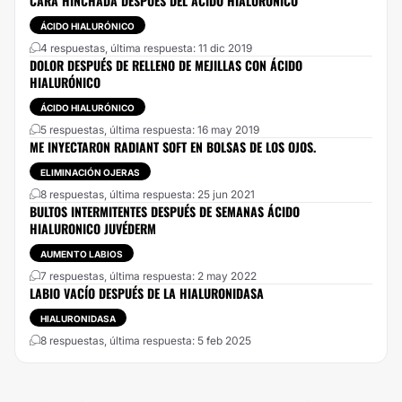
CARA HINCHADA DESPUES DEL ACIDO HIALURONICO
ÁCIDO HIALURÓNICO
4 respuestas, última respuesta: 11 dic 2019
DOLOR DESPUÉS DE RELLENO DE MEJILLAS CON ÁCIDO
HIALURÓNICO
ÁCIDO HIALURÓNICO
5 respuestas, última respuesta: 16 may 2019
ME INYECTARON RADIANT SOFT EN BOLSAS DE LOS OJOS.
ELIMINACIÓN OJERAS
8 respuestas, última respuesta: 25 jun 2021
BULTOS INTERMITENTES DESPUÉS DE SEMANAS ÁCIDO
HIALURONICO JUVÉDERM
AUMENTO LABIOS
7 respuestas, última respuesta: 2 may 2022
LABIO VACÍO DESPUÉS DE LA HIALURONIDASA
HIALURONIDASA
8 respuestas, última respuesta: 5 feb 2025