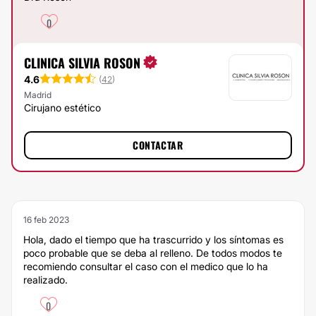
0
CLINICA SILVIA ROSON
4.6
(
42
)
Madrid
Cirujano estético
CONTACTAR
16 feb 2023
Hola, dado el tiempo que ha trascurrido y los síntomas es
poco probable que se deba al relleno. De todos modos te
recomiendo consultar el caso con el medico que lo ha
realizado.
0