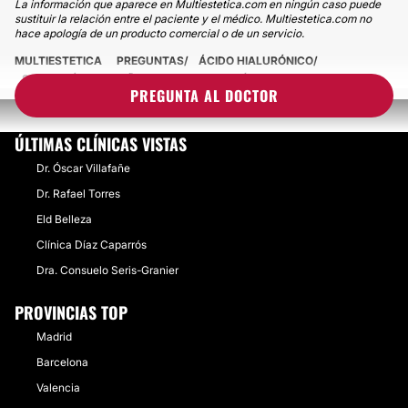
La información que aparece en Multiestetica.com en ningún caso puede
sustituir la relación entre el paciente y el médico. Multiestetica.com no
hace apología de un producto comercial o de un servicio.
MULTIESTETICA
PREGUNTAS
ÁCIDO HIALURÓNICO
SENSACIÓN EXTRAÑA EN EL OJO DESPUÉS DE RELLENO
PREGUNTA AL DOCTOR
ÚLTIMAS CLÍNICAS VISTAS
Dr. Óscar Villafañe
Dr. Rafael Torres
Eld Belleza
Clínica Díaz Caparrós
Dra. Consuelo Seris-Granier
PROVINCIAS TOP
Madrid
Barcelona
Valencia