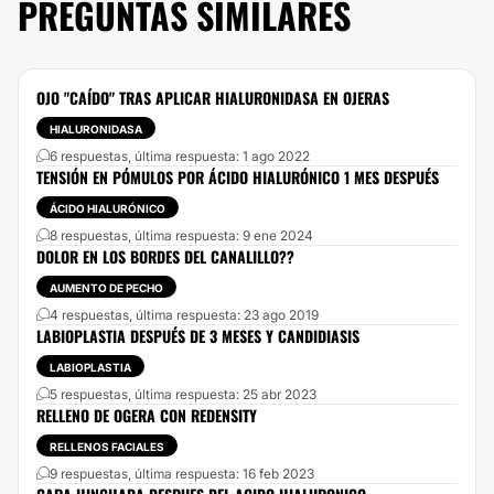
PREGUNTAS SIMILARES
OJO "CAÍDO" TRAS APLICAR HIALURONIDASA EN OJERAS
HIALURONIDASA
6 respuestas, última respuesta: 1 ago 2022
TENSIÓN EN PÓMULOS POR ÁCIDO HIALURÓNICO 1 MES DESPUÉS
ÁCIDO HIALURÓNICO
8 respuestas, última respuesta: 9 ene 2024
DOLOR EN LOS BORDES DEL CANALILLO??
AUMENTO DE PECHO
4 respuestas, última respuesta: 23 ago 2019
LABIOPLASTIA DESPUÉS DE 3 MESES Y CANDIDIASIS
LABIOPLASTIA
5 respuestas, última respuesta: 25 abr 2023
RELLENO DE OGERA CON REDENSITY
RELLENOS FACIALES
9 respuestas, última respuesta: 16 feb 2023