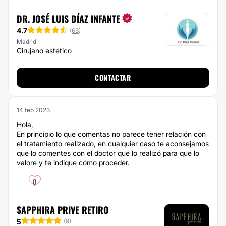
DR. JOSÉ LUIS DÍAZ INFANTE
4.7
(
63
)
Madrid
Cirujano estético
CONTACTAR
14 feb 2023
Hola,
En principio lo que comentas no parece tener relación con
el tratamiento realizado, en cualquier caso te aconsejamos
que lo comentes con el doctor que lo realizó para que lo
valore y te indique cómo proceder.
0
SAPPHIRA PRIVE RETIRO
5
(
9
)