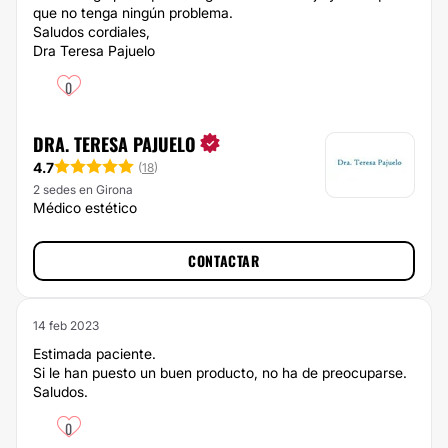
que no tenga ningún problema.
Saludos cordiales,
Dra Teresa Pajuelo
0
DRA. TERESA PAJUELO
4.7
(
18
)
2 sedes en Girona
Médico estético
CONTACTAR
14 feb 2023
Estimada paciente.
Si le han puesto un buen producto, no ha de preocuparse.
Saludos.
0