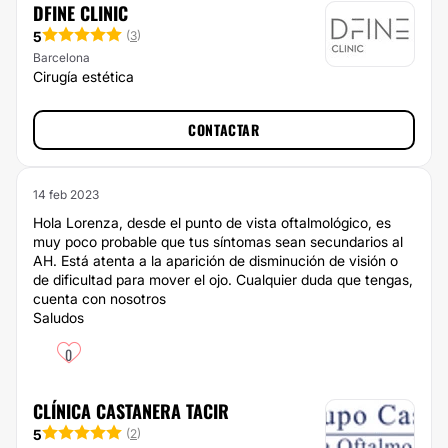
DFINE CLINIC
5
(
3
)
Barcelona
Cirugía estética
CONTACTAR
14 feb 2023
Hola Lorenza, desde el punto de vista oftalmológico, es
muy poco probable que tus síntomas sean secundarios al
AH. Está atenta a la aparición de disminución de visión o
de dificultad para mover el ojo. Cualquier duda que tengas,
cuenta con nosotros
Saludos
0
CLÍNICA CASTANERA TACIR
5
(
2
)