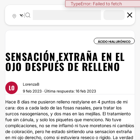
TypeError: Failed to fetch
|
ÁCIDO HIALURÓNICO
SENSACIÓN EXTRAÑA EN EL
OJO DESPUÉS DE RELLENO
LorenzaB
LO
9 feb 2023 · Última respuesta: 16 feb 2023
Hace 8 días me pusieron relleno restylane en 4 puntos de mi
cara: dos a cada lado de las fosas nasales, para tratar los
surcos nasogenianos, y dos mas en las mejillas. El tratamiento
fue sin cánula, y solo los piquetes que menciono. No tuve
complicaciones, no se me inflamó ni tuve moretones ni cambios
de coloración, pero he estado sintiendo una sensacion extraña
en mi ojo derecho, como si estuviera reseco o rigido. La verdad