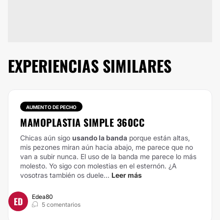
EXPERIENCIAS SIMILARES
AUMENTO DE PECHO
MAMOPLASTIA SIMPLE 360CC
Chicas aún sigo
usando la banda
porque están altas,
mis pezones miran aún hacia abajo, me parece que no
van a subir nunca. El uso de la banda me parece lo más
molesto.
Yo sigo con molestias en el esternón. ¿A
vosotras también os duele...
Leer más
Edea80
ED
5 comentarios