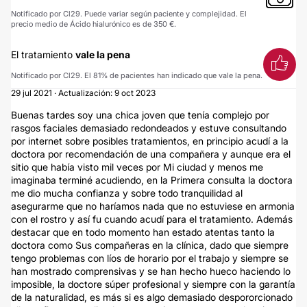
Notificado por Cl29. Puede variar según paciente y complejidad. El
precio medio de Ácido hialurónico es de 350 €.
El tratamiento
vale la pena
Notificado por Cl29. El 81% de pacientes han indicado que vale la pena.
29 jul 2021 · Actualización: 9 oct 2023
Buenas tardes soy una chica joven que tenía complejo por
rasgos faciales demasiado redondeados y estuve consultando
por internet sobre posibles tratamientos, en principio acudí a la
doctora por recomendación de una compañera y aunque era el
sitio que había visto mil veces por Mi ciudad y menos me
imaginaba terminé acudiendo, en la Primera consulta la doctora
me dio mucha confianza y sobre todo tranquilidad al
asegurarme que no haríamos nada que no estuviese en armonia
con el rostro y así fu cuando acudí para el tratamiento. Además
destacar que en todo momento han estado atentas tanto la
doctora como Sus compañeras en la clínica, dado que siempre
tengo problemas con líos de horario por el trabajo y siempre se
han mostrado comprensivas y se han hecho hueco haciendo lo
imposible, la doctore súper profesional y siempre con la garantía
de la naturalidad, es más si es algo demasiado despororcionado