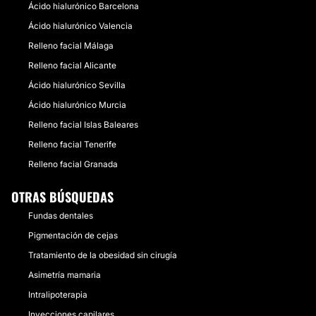
Ácido hialurónico Barcelona
Ácido hialurónico Valencia
Relleno facial Málaga
Relleno facial Alicante
Ácido hialurónico Sevilla
Ácido hialurónico Murcia
Relleno facial Islas Baleares
Relleno facial Tenerife
Relleno facial Granada
OTRAS BÚSQUEDAS
Fundas dentales
Pigmentación de cejas
Tratamiento de la obesidad sin cirugía
Asimetría mamaria
Intralipoterapia
Inyecciones capilares