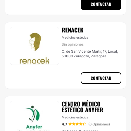
CONTACTAR
RENACEK
Medicina estética
Sin opiniones
C. de San Vicente Mártir, 17, Local,
50008 Zaragoza, Zaragoza
CONTACTAR
CENTRO MÉDICO
ESTÉTICO ANYFER
Medicina estética
4.7
(6 Opiniones)