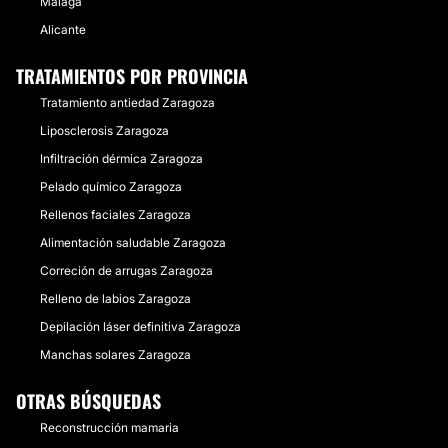
Málaga
Alicante
TRATAMIENTOS POR PROVINCIA
Tratamiento antiedad Zaragoza
Liposclerosis Zaragoza
Infiltración dérmica Zaragoza
Pelado químico Zaragoza
Rellenos faciales Zaragoza
Alimentación saludable Zaragoza
Correción de arrugas Zaragoza
Relleno de labios Zaragoza
Depilación láser definitiva Zaragoza
Manchas solares Zaragoza
OTRAS BÚSQUEDAS
Reconstrucción mamaria