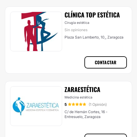
CLÍNICA TOP ESTÉTICA
Cirugía estética
Sin opiniones
Plaza San Lamberto, 10,, Zaragoza
CONTACTAR
ZARAESTÉTICA
Medicina estética
5
(1 Opinión)
C/ de Hernán Cortes, 16 -
Entresuelo, Zaragoza