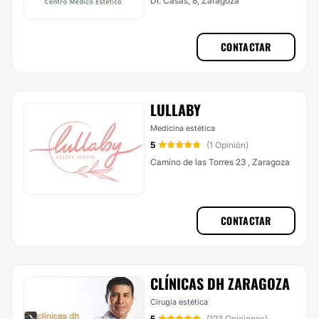
Dr. Casas, 8, Zaragoza
CONTACTAR
LULLABY
Medicina estética
5
(1 Opinión)
Camino de las Torres 23 , Zaragoza
CONTACTAR
CLÍNICAS DH ZARAGOZA
Cirugía estética
5
(123 Opiniones)