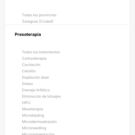
Todas las provincias
Zaragoza (Ciudad)
Presoterapia
Todos los tratamientos
Carboxiterapia
Cavitación
Celulitis
Depilación láser
Dietas
Drenaje linfático
Eliminación de tatuajes
HIFU
Mesoterapia
Microblading
Microdermoabrasión
Microneedling
Micropigmentación