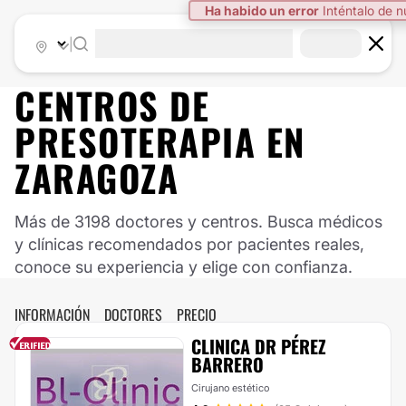
Ha habido un error
Inténtalo de 
|
CENTROS DE
PRESOTERAPIA EN
ZARAGOZA
Más de 3198 doctores y centros. Busca médicos
y clínicas recomendados por pacientes reales,
conoce su experiencia y elige con confianza.
INFORMACIÓN
DOCTORES
PRECIO
CLINICA DR PÉREZ
BARRERO
Cirujano estético