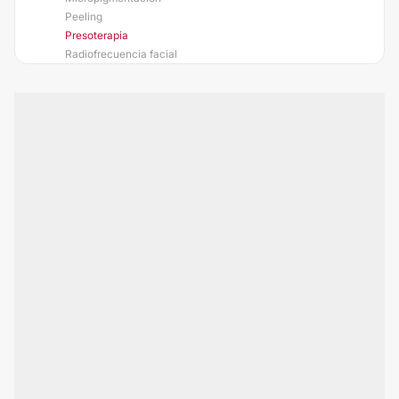
Peeling
Presoterapia
Radiofrecuencia facial