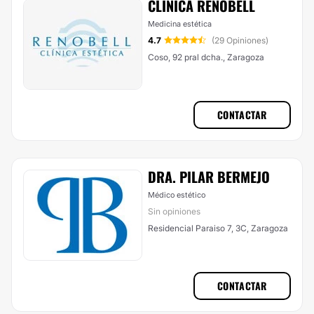
CLINICA RENOBELL
Medicina estética
4.7
(29 Opiniones)
Coso, 92 pral dcha., Zaragoza
CONTACTAR
DRA. PILAR BERMEJO
Médico estético
Sin opiniones
Residencial Paraiso 7, 3C, Zaragoza
CONTACTAR