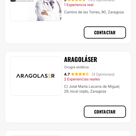
·
1 Experiencia real
Camino de las Torres, 90, Zaragoza
CONTACTAR
ARAGOLÁSER
Cirugía estética
4.7
(3 Opiniones)
·
2 Experiencias reales
C/ José María Lacarra de Miguel,
29, local izqdo, Zaragoza
CONTACTAR