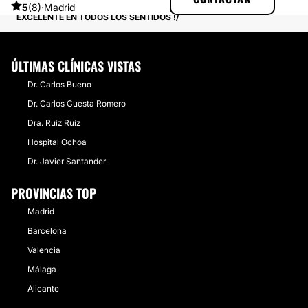
EXPERIENCIAS REALES SOBRE PRESOTERAPIA
5
(8)
·
Madrid
EXCELENTE EN TODOS LOS SENTIDOS !
ÚLTIMAS CLÍNICAS VISTAS
Dr. Carlos Bueno
Dr. Carlos Cuesta Romero
Dra. Ruíz Ruíz
Hospital Ochoa
Dr. Javier Santander
PROVINCIAS TOP
Madrid
Barcelona
Valencia
Málaga
Alicante