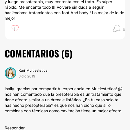
y luego presoterapia, muy contenta con el trato. Es súper
rápido. Me encanta todo !!! Volveré sin duda a seguir
haciéndome tratamientos con foot And body ! Lo mejor de lo de
mejor
1
6
COMENTARIOS (
6
)
Kari_Multiestetica
3 dic 2019
Isaily ¡gracias por compartir tu experiencia en Multiestetica! 🤗
nos han comentado que la presoterapia es un tratamiento que
tiene efecto similar a un drenaje linfático. ¿En tu caso solo te
has hecho presopterapia? es que nos han dicho que si lo
combinas con técnicas como cavitación tiene un mejor efecto.
Responder