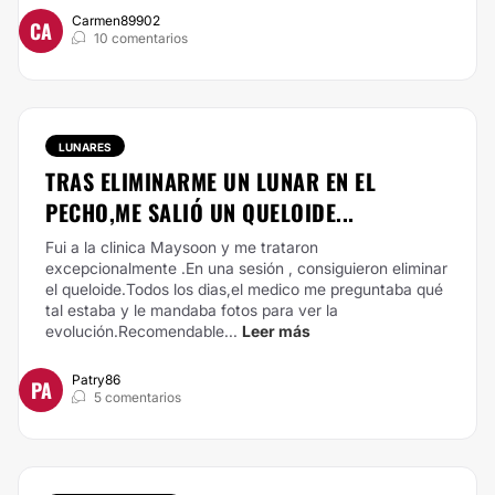
Carmen89902
CA
10 comentarios
LUNARES
TRAS ELIMINARME UN LUNAR EN EL
PECHO,ME SALIÓ UN QUELOIDE...
Fui a la clinica Maysoon y me trataron
excepcionalmente .En una sesión , consiguieron
eliminar
el queloide
.Todos los dias,el medico me preguntaba qué
tal estaba y le mandaba fotos para ver la
evolución.Recomendable...
Leer más
Patry86
PA
5 comentarios