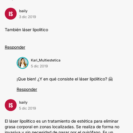
Isaily
IS
3 dic 2019
También láser lipolitico
Responder
Kari_Multiestetica
5 dic 2019
¡Que bien! ¿Y en qué consiste el láser lipólitico? 🤗
Responder
Isaily
IS
5 dic 2019
El láser lipolítico es un tratamiento de estética para eliminar
grasa corporal en zonas localizadas. Se realiza de forma no
invasiva y sin necesidad de pasar por el quirófano. Es un