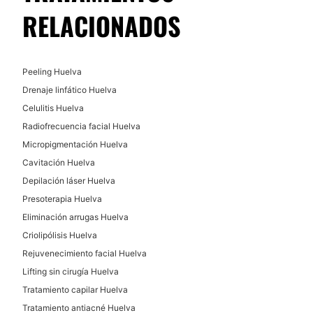
RELACIONADOS
Peeling Huelva
Drenaje linfático Huelva
Celulitis Huelva
Radiofrecuencia facial Huelva
Micropigmentación Huelva
Cavitación Huelva
Depilación láser Huelva
Presoterapia Huelva
Eliminación arrugas Huelva
Criolipólisis Huelva
Rejuvenecimiento facial Huelva
Lifting sin cirugía Huelva
Tratamiento capilar Huelva
Tratamiento antiacné Huelva