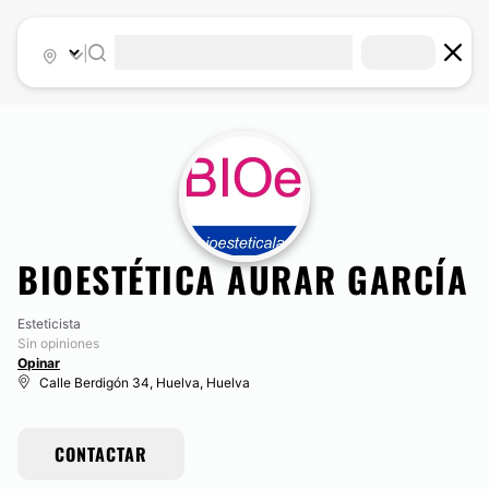
|
BIOESTÉTICA AURAR GARCÍA
Esteticista
Sin opiniones
Opinar
Calle Berdigón 34, Huelva, Huelva
CONTACTAR