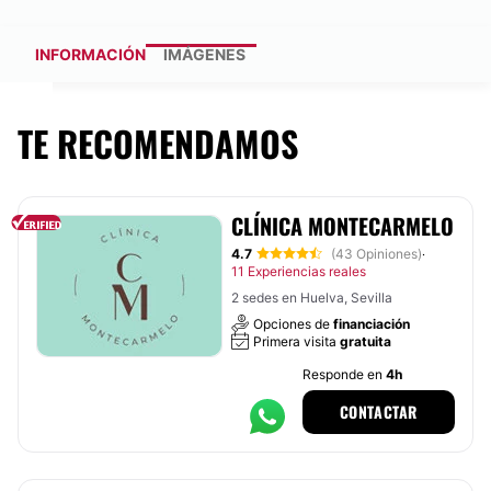
INFORMACIÓN
IMÁGENES
TE RECOMENDAMOS
CLÍNICA MONTECARMELO
4.7
(43 Opiniones)
·
11 Experiencias reales
2 sedes en Huelva, Sevilla
Opciones de
financiación
Primera visita
gratuita
Responde en
4h
CONTACTAR