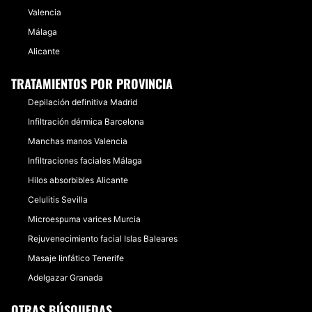
Valencia
Málaga
Alicante
TRATAMIENTOS POR PROVINCIA
Depilación definitiva Madrid
Infiltración dérmica Barcelona
Manchas manos Valencia
Infiltraciones faciales Málaga
Hilos absorbibles Alicante
Celulitis Sevilla
Microespuma varices Murcia
Rejuvenecimiento facial Islas Baleares
Masaje linfático Tenerife
Adelgazar Granada
OTRAS BÚSQUEDAS