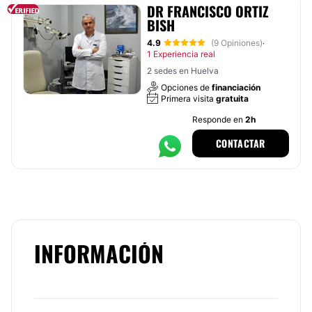
DR FRANCISCO ORTIZ
BISH
4.9
(9 Opiniones)
·
1 Experiencia real
2 sedes en Huelva
Opciones de
financiación
Primera visita
gratuita
Responde en
2h
CONTACTAR
INFORMACIÓN