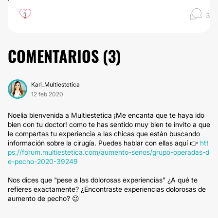
3
3
COMENTARIOS (
3
)
Kari_Multiestetica
12 feb 2020
Noelia bienvenida a Multiestetica ¡Me encanta que te haya ido
bien con tu doctor! como te has sentido muy bien te invito a que
le compartas tu experiencia a las chicas que están buscando
información sobre la cirugía. Puedes hablar con ellas aquí 👉
htt
ps://forum.multiestetica.com/aumento-senos/grupo-operadas-d
e-pecho-2020-39249
Nos dices que "pese a las dolorosas experiencias" ¿A qué te
refieres exactamente? ¿Encontraste experiencias dolorosas de
aumento de pecho? 😉