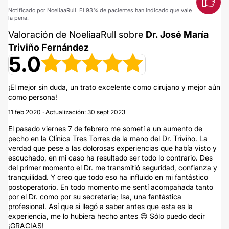
Notificado por NoeliaaRull. El 93% de pacientes han indicado que vale
la pena.
Valoración de NoeliaaRull sobre
Dr. José María
Triviño Fernández
5.0
¡El mejor sin duda, un trato excelente como cirujano y mejor aún
como persona!
11 feb 2020 · Actualización: 30 sept 2023
El pasado viernes 7 de febrero me sometí a un aumento de
pecho en la Clínica Tres Torres de la mano del Dr. Triviño. La
verdad que pese a las dolorosas experiencias que había visto y
escuchado, en mi caso ha resultado ser todo lo contrario. Des
del primer momento el Dr. me transmitió seguridad, confianza y
tranquilidad. Y creo que todo eso ha influido en mi fantástico
postoperatorio. En todo momento me sentí acompañada tanto
por el Dr. como por su secretaria; Isa, una fantástica
profesional. Así que si llegó a saber antes que esta es la
experiencia, me lo hubiera hecho antes 😊 Sólo puedo decir
¡GRACIAS!