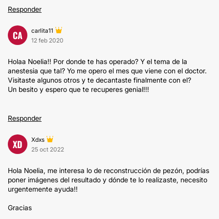
Responder
carlita11
CA
12 feb 2020
Holaa Noelia!! Por donde te has operado? Y el tema de la
anestesia que tal? Yo me opero el mes que viene con el doctor.
Visitaste algunos otros y te decantaste finalmente con el?
Un besito y espero que te recuperes genial!!!
Responder
Xdxs
XD
25 oct 2022
Hola Noelia, me interesa lo de reconstrucción de pezón, podrías
poner imágenes del resultado y dónde te lo realizaste, necesito
urgentemente ayuda!!
Gracias