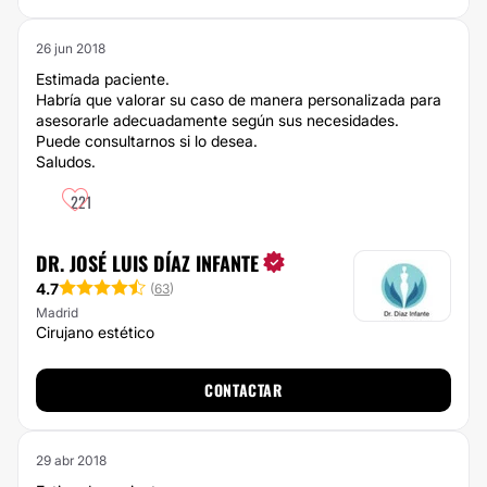
26 jun 2018
Estimada paciente.
Habría que valorar su caso de manera personalizada para
asesorarle adecuadamente según sus necesidades.
Puede consultarnos si lo desea.
Saludos.
221
DR. JOSÉ LUIS DÍAZ INFANTE
4.7
(
63
)
Madrid
Cirujano estético
CONTACTAR
29 abr 2018