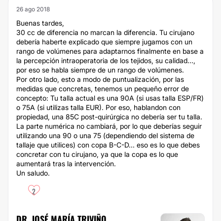
26 ago 2018
Buenas tardes,
30 cc de diferencia no marcan la diferencia. Tu cirujano
debería haberte explicado que siempre jugamos con un
rango de volúmenes para adaptarnos finalmente en base a
la percepción intraoperatoria de los tejidos, su calidad...,
por eso se habla siempre de un rango de volúmenes.
Por otro lado, esto a modo de puntualización, por las
medidas que concretas, tenemos un pequeño error de
concepto: Tu talla actual es una 90A (si usas talla ESP/FR)
o 75A (si utilizas talla EUR). Por eso, hablandon con
propiedad, una 85C post-quirúrgica no debería ser tu talla.
La parte numérica no cambiará, por lo que deberías seguir
utilizando una 90 o una 75 (dependiendo del sistema de
tallaje que utilices) con copa B-C-D... eso es lo que debes
concretar con tu cirujano, ya que la copa es lo que
aumentará tras la intervención.
Un saludo.
2
DR. JOSÉ MARÍA TRIVIÑO