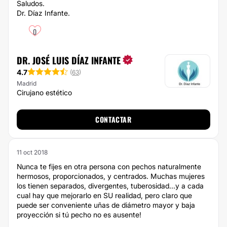
Saludos.
Dr. Díaz Infante.
0
DR. JOSÉ LUIS DÍAZ INFANTE
4.7
(
63
)
Madrid
Cirujano estético
CONTACTAR
11 oct 2018
Nunca te fijes en otra persona con pechos naturalmente
hermosos, proporcionados, y centrados. Muchas mujeres
los tienen separados, divergentes, tuberosidad...y a cada
cual hay que mejorarlo en SU realidad, pero claro que
puede ser conveniente uñas de diámetro mayor y baja
proyección si tú pecho no es ausente!