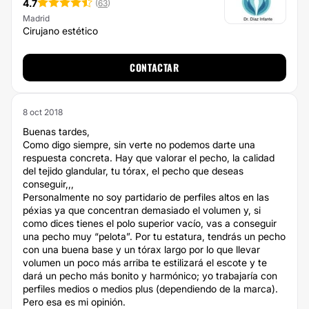
4.7
(
63
)
Madrid
Cirujano estético
CONTACTAR
8 oct 2018
Buenas tardes,
Como digo siempre, sin verte no podemos darte una
respuesta concreta. Hay que valorar el pecho, la calidad
del tejido glandular, tu tórax, el pecho que deseas
conseguir,,,
Personalmente no soy partidario de perfiles altos en las
péxias ya que concentran demasiado el volumen y, si
como dices tienes el polo superior vacío, vas a conseguir
una pecho muy “pelota”. Por tu estatura, tendrás un pecho
con una buena base y un tórax largo por lo que llevar
volumen un poco más arriba te estilizará el escote y te
dará un pecho más bonito y harmónico; yo trabajaría con
perfiles medios o medios plus (dependiendo de la marca).
Pero esa es mi opinión.