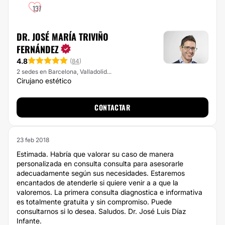
137
DR. JOSÉ MARÍA TRIVIÑO
FERNÁNDEZ
4.8
(
84
)
2 sedes en Barcelona, Valladolid...
Cirujano estético
CONTACTAR
23 feb 2018
Estimada. Habría que valorar su caso de manera
personalizada en consulta consulta para asesorarle
adecuadamente según sus necesidades. Estaremos
encantados de atenderle si quiere venir a a que la
valoremos. La primera consulta diagnostica e informativa
es totalmente gratuita y sin compromiso. Puede
consultarnos si lo desea. Saludos. Dr. José Luis Díaz
Infante.