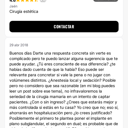
4.6
(
30
)
Jaén
Cirugía estética
CONTACTAR
29 abr 2018
Buenos días Darte una respuesta concreta sin verte es
complicado pero te puedo lanzar alguna sugerencia que te
puede ayudar. ¿Tú eres consciente de esa diferencia? ¿te
habías dado cuenta de que la había? Eso puede ser
relevante para concretar si vale la pena o no jugar con
volúmenes distintos. ¿Anestesia local y sedación? Posible
pero no comsidero que sea razonable (en mi blog puedes
leer un post sobre ese tema), no infravaloremos la
seriedad de la cirugia mamaria en un intento de captar
pacientes. ¿Con o sin ingreso? ¿Crees que estarás mejor y
más controlada si estás en tu casa? Yo creo que no; eso sí,
ahorrarás en hospitaluzación pero ¿lo crees justificado?
Posiblemente el primero te plantea poner el implante en
plano subglandular, el segundo en dual; es probable que de