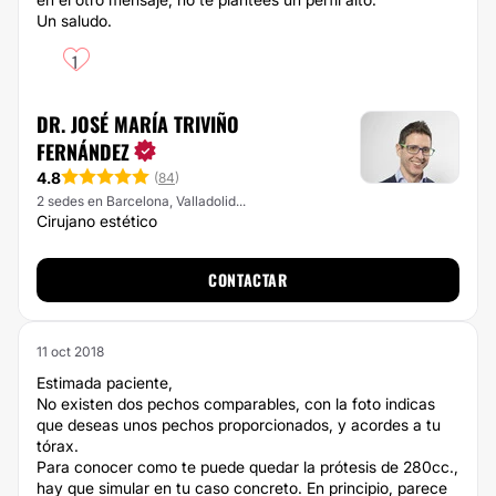
Un saludo.
1
DR. JOSÉ MARÍA TRIVIÑO
FERNÁNDEZ
4.8
(
84
)
2 sedes en Barcelona, Valladolid...
Cirujano estético
CONTACTAR
11 oct 2018
Estimada paciente,
No existen dos pechos comparables, con la foto indicas
que deseas unos pechos proporcionados, y acordes a tu
tórax.
Para conocer como te puede quedar la prótesis de 280cc.,
hay que simular en tu caso concreto. En principio, parece