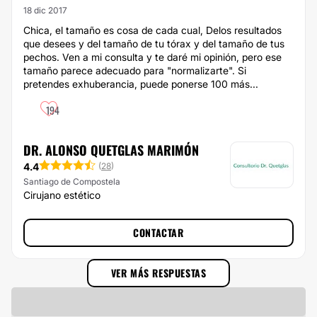
18 dic 2017
Chica, el tamaño es cosa de cada cual, Delos resultados
que desees y del tamaño de tu tórax y del tamaño de tus
pechos. Ven a mi consulta y te daré mi opinión, pero ese
tamaño parece adecuado para "normalizarte". Si
pretendes exhuberancia, puede ponerse 100 más...
194
DR. ALONSO QUETGLAS MARIMÓN
4.4
(
28
)
Santiago de Compostela
Cirujano estético
CONTACTAR
VER MÁS RESPUESTAS