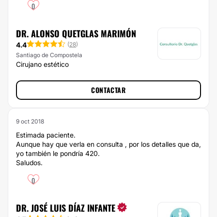
0
DR. ALONSO QUETGLAS MARIMÓN
4.4
(
28
)
Santiago de Compostela
Cirujano estético
CONTACTAR
9 oct 2018
Estimada paciente.
Aunque hay que verla en consulta , por los detalles que da,
yo también le pondría 420.
Saludos.
0
DR. JOSÉ LUIS DÍAZ INFANTE