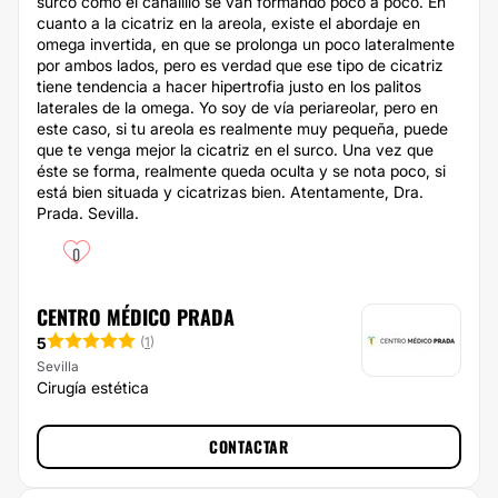
surco como el canalillo se van formando poco a poco. En
cuanto a la cicatriz en la areola, existe el abordaje en
omega invertida, en que se prolonga un poco lateralmente
por ambos lados, pero es verdad que ese tipo de cicatriz
tiene tendencia a hacer hipertrofia justo en los palitos
laterales de la omega. Yo soy de vía periareolar, pero en
este caso, si tu areola es realmente muy pequeña, puede
que te venga mejor la cicatriz en el surco. Una vez que
éste se forma, realmente queda oculta y se nota poco, si
está bien situada y cicatrizas bien. Atentamente, Dra.
Prada. Sevilla.
0
CENTRO MÉDICO PRADA
5
(
1
)
Sevilla
Cirugía estética
CONTACTAR