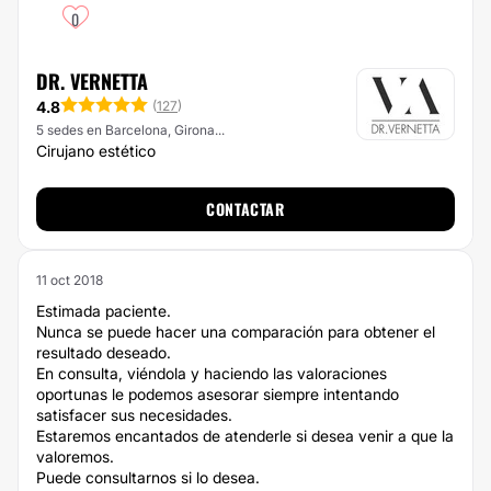
0
DR. VERNETTA
4.8
(
127
)
5 sedes en Barcelona, Girona...
Cirujano estético
CONTACTAR
11 oct 2018
Estimada paciente.
Nunca se puede hacer una comparación para obtener el
resultado deseado.
En consulta, viéndola y haciendo las valoraciones
oportunas le podemos asesorar siempre intentando
satisfacer sus necesidades.
Estaremos encantados de atenderle si desea venir a que la
valoremos.
Puede consultarnos si lo desea.