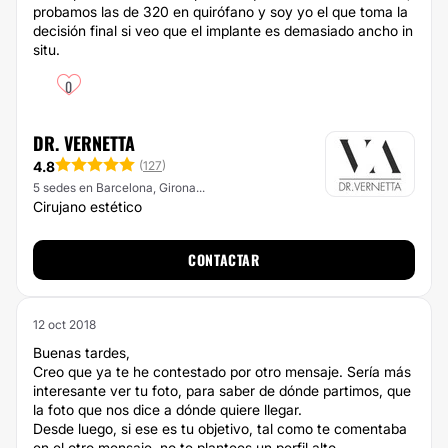
probamos las de 320 en quirófano y soy yo el que toma la
decisión final si veo que el implante es demasiado ancho in
situ.
0
DR. VERNETTA
4.8
(
127
)
5 sedes en Barcelona, Girona...
Cirujano estético
CONTACTAR
12 oct 2018
Buenas tardes,
Creo que ya te he contestado por otro mensaje. Sería más
interesante ver tu foto, para saber de dónde partimos, que
la foto que nos dice a dónde quiere llegar.
Desde luego, si ese es tu objetivo, tal como te comentaba
en el otro mensaje, no te plantees un perfil alto.