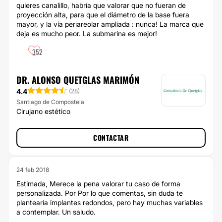
quieres canalillo, habría que valorar que no fueran de
proyección alta, para que el diámetro de la base fuera
mayor, y la vía periareolar ampliada : nunca! La marca que
deja es mucho peor. La submarina es mejor!
352
DR. ALONSO QUETGLAS MARIMÓN
4.4
(
28
)
Santiago de Compostela
Cirujano estético
CONTACTAR
24 feb 2018
Estimada, Merece la pena valorar tu caso de forma
personalizada. Por Por lo que comentas, sin duda te
plantearía implantes redondos, pero hay muchas variables
a contemplar. Un saludo.