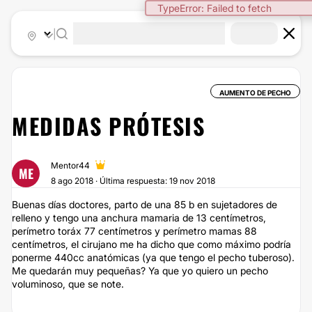
|
AUMENTO DE PECHO
MEDIDAS PRÓTESIS
Mentor44
ME
8 ago 2018 · Última respuesta: 19 nov 2018
Buenas días doctores, parto de una 85 b en sujetadores de
relleno y tengo una anchura mamaria de 13 centímetros,
perímetro toráx 77 centímetros y perímetro mamas 88
centímetros, el cirujano me ha dicho que como máximo podría
ponerme 440cc anatómicas (ya que tengo el pecho tuberoso).
Me quedarán muy pequeñas? Ya que yo quiero un pecho
voluminoso, que se note.