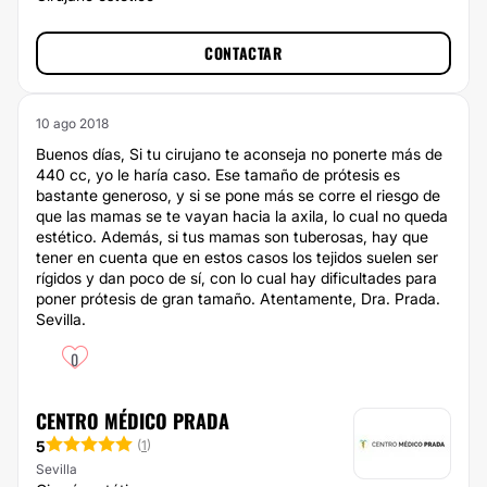
CONTACTAR
10 ago 2018
Buenos días, Si tu cirujano te aconseja no ponerte más de
440 cc, yo le haría caso. Ese tamaño de prótesis es
bastante generoso, y si se pone más se corre el riesgo de
que las mamas se te vayan hacia la axila, lo cual no queda
estético. Además, si tus mamas son tuberosas, hay que
tener en cuenta que en estos casos los tejidos suelen ser
rígidos y dan poco de sí, con lo cual hay dificultades para
poner prótesis de gran tamaño. Atentamente, Dra. Prada.
Sevilla.
0
CENTRO MÉDICO PRADA
5
(
1
)
Sevilla