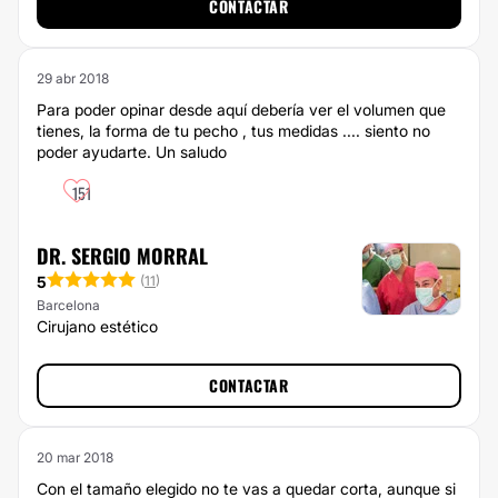
CONTACTAR
29 abr 2018
Para poder opinar desde aquí debería ver el volumen que
tienes, la forma de tu pecho , tus medidas .... siento no
poder ayudarte. Un saludo
151
DR. SERGIO MORRAL
5
(
11
)
Barcelona
Cirujano estético
CONTACTAR
20 mar 2018
Con el tamaño elegido no te vas a quedar corta, aunque si