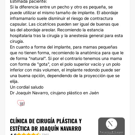
Estimada paciente:
Si la diferencia entre un pecho y otro es pequeña, se
puede utilizar el mismo tamaño de implante. El abordaje
inframamario suele disminuir el riesgo de contractura
capsular. Las cicatrices pueden ser igual de buenas que
las del abordaje areolar. Recomiendo la estancia
hospitalaria tras la cirugía y la anestesia general para esta
cirugía.
En cuanto a forma del implante, para mamas pequeñas
que no tienen forma, recomiendo la anatómica para que le
de forma "natural". Si por el contrario tenemos una mama
con forma de "gota", con el polo superior vacío y un polo
inferior con más volumen, el implante redondo puede ser
una buena opción, dependiendo de la proyección que se
elija.
Un cordial saludo
Dr Joaquín Navarro, cirujano plástico en Jaén
187
CLÍNICA DE CIRUGÍA PLÁSTICA Y
ESTÉTICA DR JOAQUÍN NAVARRO