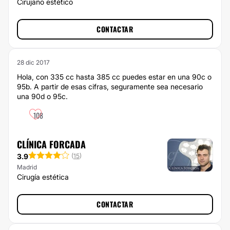
Cirujano estético
CONTACTAR
28 dic 2017
Hola, con 335 cc hasta 385 cc puedes estar en una 90c o
95b. A partir de esas cifras, seguramente sea necesario
una 90d o 95c.
108
CLÍNICA FORCADA
3.9
(
15
)
Madrid
Cirugía estética
CONTACTAR