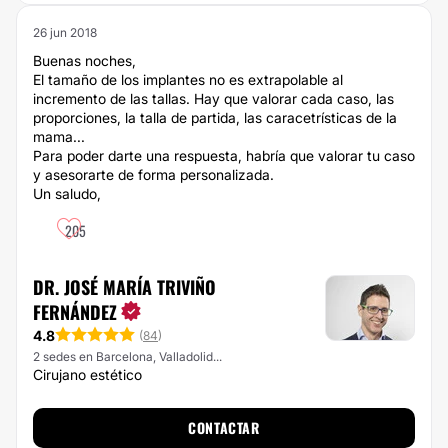
26 jun 2018
Buenas noches,
El tamaño de los implantes no es extrapolable al
incremento de las tallas. Hay que valorar cada caso, las
proporciones, la talla de partida, las caracetrísticas de la
mama...
Para poder darte una respuesta, habría que valorar tu caso
y asesorarte de forma personalizada.
Un saludo,
205
DR. JOSÉ MARÍA TRIVIÑO
FERNÁNDEZ
4.8
(
84
)
2 sedes en Barcelona, Valladolid...
Cirujano estético
CONTACTAR