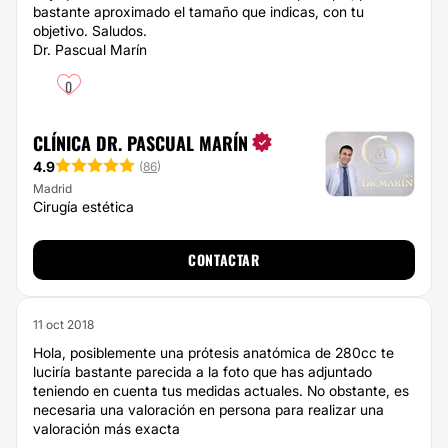
bastante aproximado el tamaño que indicas, con tu
objetivo. Saludos.
Dr. Pascual Marín
0
CLÍNICA DR. PASCUAL MARÍN
4.9
(
86
)
Madrid
Cirugía estética
CONTACTAR
11 oct 2018
Hola, posiblemente una prótesis anatómica de 280cc te
luciría bastante parecida a la foto que has adjuntado
teniendo en cuenta tus medidas actuales. No obstante, es
necesaria una valoración en persona para realizar una
valoración más exacta