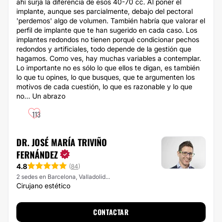
ahí surja la diferencia de esos 40-70 cc. Al poner el
implante, aunque ses parcialmente, debajo del pectoral
'perdemos' algo de volumen. También habría que valorar el
perfil de implante que te han sugerido en cada caso. Los
implantes redondos no tienen porqué condicionar pechos
redondos y artificiales, todo depende de la gestión que
hagamos. Como ves, hay muchas variables a contemplar.
Lo importante no es sólo lo que ellos te digan, es también
lo que tu opines, lo que busques, que te argumenten los
motivos de cada cuestión, lo que es razonable y lo que
no... Un abrazo
113
DR. JOSÉ MARÍA TRIVIÑO
FERNÁNDEZ
4.8
(
84
)
2 sedes en Barcelona, Valladolid...
Cirujano estético
CONTACTAR