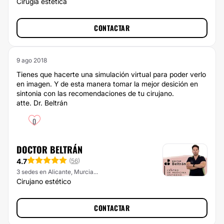
Cirugía estética
CONTACTAR
9 ago 2018
Tienes que hacerte una simulación virtual para poder verlo
en imagen. Y de esta manera tomar la mejor desición en
sintonia con las recomendaciones de tu cirujano.
atte. Dr. Beltrán
0
DOCTOR BELTRÁN
4.7
(
56
)
3 sedes en Alicante, Murcia...
Cirujano estético
CONTACTAR