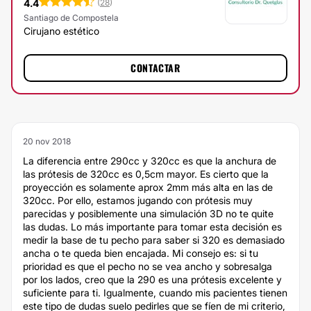
4.4
(
28
)
Santiago de Compostela
Cirujano estético
CONTACTAR
20 nov 2018
La diferencia entre 290cc y 320cc es que la anchura de
las prótesis de 320cc es 0,5cm mayor. Es cierto que la
proyección es solamente aprox 2mm más alta en las de
320cc. Por ello, estamos jugando con prótesis muy
parecidas y posiblemente una simulación 3D no te quite
las dudas. Lo más importante para tomar esta decisión es
medir la base de tu pecho para saber si 320 es demasiado
ancha o te queda bien encajada. Mi consejo es: si tu
prioridad es que el pecho no se vea ancho y sobresalga
por los lados, creo que la 290 es una prótesis excelente y
suficiente para ti. Igualmente, cuando mis pacientes tienen
este tipo de dudas suelo pedirles que se fíen de mi criterio,