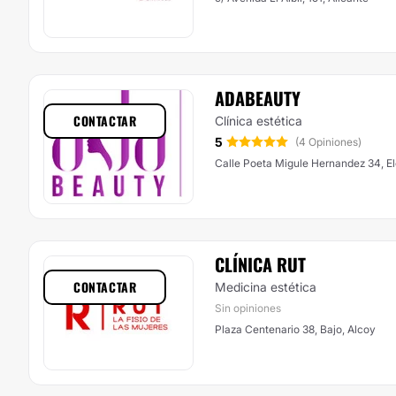
ADABEAUTY
CONTACTAR
Clínica estética
5
(4 Opiniones)
Calle Poeta Migule Hernandez 34, El
CLÍNICA RUT
CONTACTAR
Medicina estética
Sin opiniones
Plaza Centenario 38, Bajo, Alcoy