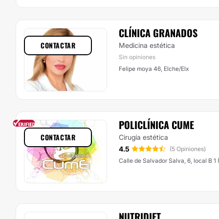
CLÍNICA GRANADOS
CONTACTAR
Medicina estética
Sin opiniones
Felipe moya 46, Elche/Elx
POLICLÍNICA CUME
CONTACTAR
Cirugía estética
4.5
(5 Opiniones)
Calle de Salvador Sa
NUTRIDIET