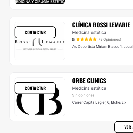
CLÍNICA ROSSI LEMARIE
CONTACTAR
Medicina estética
5
(8 Opiniones)
Av. Deportista Miriam Blasco 1, Local
ORBE CLINICS
CONTACTAR
Medicina estética
Sin opiniones
Carrer Capità Lagier, 6, Elche/Elx
VER 