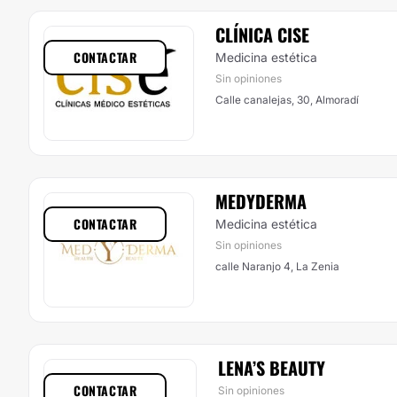
CLÍNICA CISE
CONTACTAR
Medicina estética
Sin opiniones
Calle canalejas, 30, Almoradí
MEDYDERMA
CONTACTAR
Medicina estética
Sin opiniones
calle Naranjo 4, La Zenia
LENA’S BEAUTY
CONTACTAR
Sin opiniones