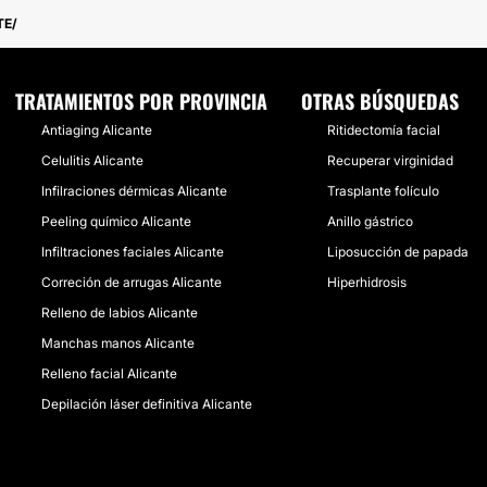
TE
TRATAMIENTOS POR PROVINCIA
OTRAS BÚSQUEDAS
Antiaging Alicante
Ritidectomía facial
Celulitis Alicante
Recuperar virginidad
Infilraciones dérmicas Alicante
Trasplante folículo
Peeling químico Alicante
Anillo gástrico
Infiltraciones faciales Alicante
Liposucción de papada
Correción de arrugas Alicante
Hiperhidrosis
Relleno de labios Alicante
Manchas manos Alicante
Relleno facial Alicante
Depilación láser definitiva Alicante