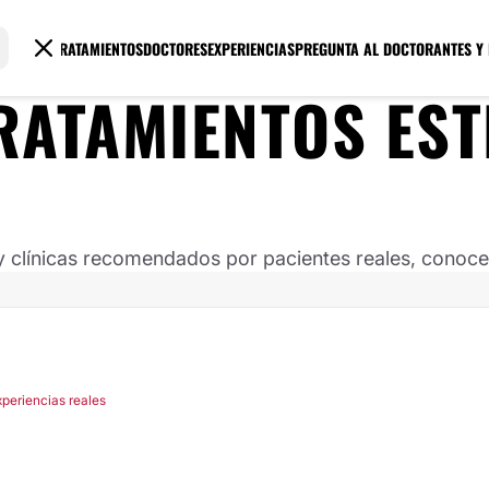
TRATAMIENTOS
DOCTORES
EXPERIENCIAS
PREGUNTA AL DOCTOR
ANTES Y
RATAMIENTOS EST
clínicas recomendados por pacientes reales, conoce s
xperiencias reales