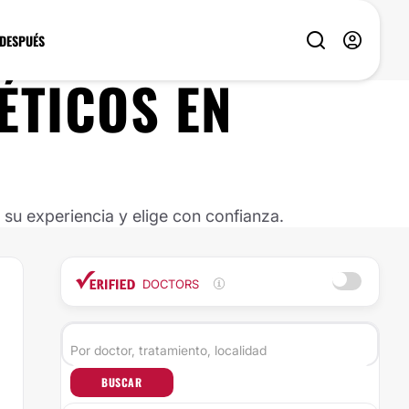
 DESPUÉS
ÉTICOS
EN
u experiencia y elige con confianza.
DOCTORS
BUSCAR