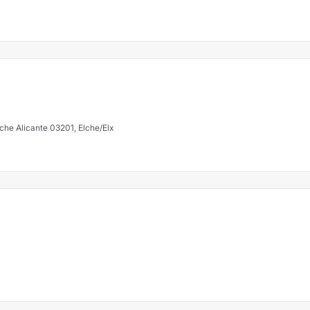
che Alicante 03201, Elche/Elx