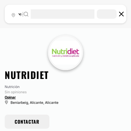
|
NUTRIDIET
Nutrición
Sin opiniones
Opinar
Beniarbeig, Alicante, Alicante
CONTACTAR