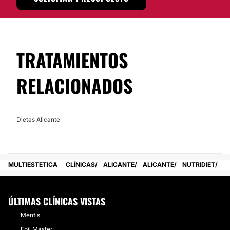
Posibilidad de videoconsulta:
No
Financiación o facilidades de pago:
TRATAMIENTOS
No
RELACIONADOS
Dietas Alicante
MULTIESTETICA
CLÍNICAS
ALICANTE
ALICANTE
NUTRIDIET
ÚLTIMAS CLÍNICAS VISTAS
Menfis
Epil Master