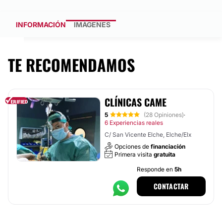
INFORMACIÓN
IMÁGENES
TE RECOMENDAMOS
CLÍNICAS CAME
5
(28 Opiniones)
·
6 Experiencias reales
C/ San Vicente Elche, Elche/Elx
Opciones de
financiación
Primera visita
gratuita
Responde en
5h
CONTACTAR