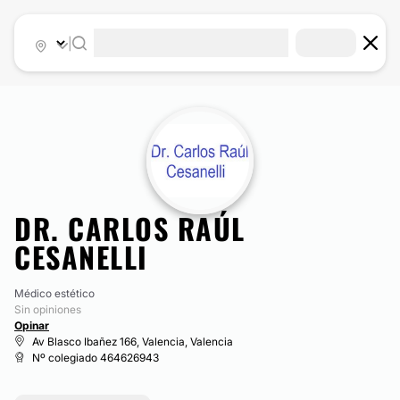
|
DR. CARLOS RAÚL
CESANELLI
Médico estético
Sin opiniones
Opinar
Av Blasco Ibañez 166, Valencia, Valencia
Nº colegiado 464626943