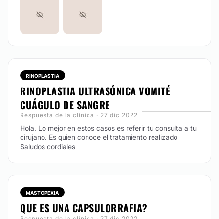
RINOPLASTIA
RINOPLASTIA ULTRASÓNICA VOMITÉ
CUÁGULO DE SANGRE
Respuesta de la clínica · 27 dic 2022
Hola. Lo mejor en estos casos es referir tu consulta a tu
cirujano. Es quien conoce el tratamiento realizado
Saludos cordiales
MASTOPEXIA
QUE ES UNA CAPSULORRAFIA?
Respuesta de la clínica · 27 dic 2022