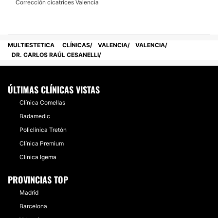
Corrección cicatrices Valencia
MULTIESTETICA
CLÍNICAS
VALENCIA
VALENCIA
DR. CARLOS RAÚL CESANELLI
ÚLTIMAS CLÍNICAS VISTAS
Clínica Comellas
Badamedic
Policlínica Tretón
Clínica Premium
Clínica Igema
PROVINCIAS TOP
Madrid
Barcelona