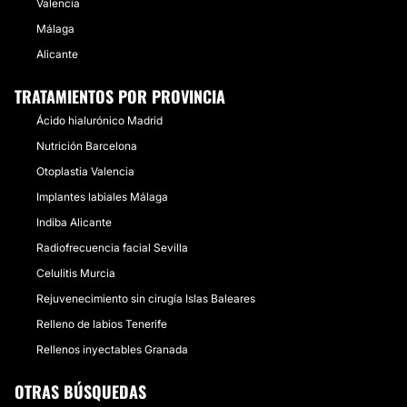
Valencia
Málaga
Alicante
TRATAMIENTOS POR PROVINCIA
Ácido hialurónico Madrid
Nutrición Barcelona
Otoplastia Valencia
Implantes labiales Málaga
Indiba Alicante
Radiofrecuencia facial Sevilla
Celulitis Murcia
Rejuvenecimiento sin cirugía Islas Baleares
Relleno de labios Tenerife
Rellenos inyectables Granada
OTRAS BÚSQUEDAS