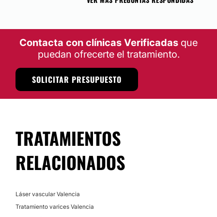
Contacta con clínicas Verificadas
que
puedan ofrecerte el tratamiento.
SOLICITAR PRESUPUESTO
TRATAMIENTOS
RELACIONADOS
Láser vascular Valencia
Tratamiento varices Valencia