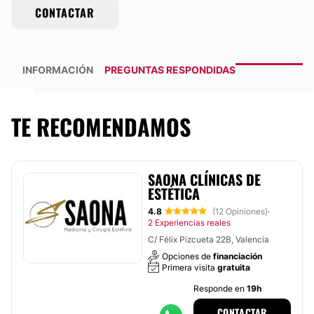
CONTACTAR
INFORMACIÓN
PREGUNTAS RESPONDIDAS
TE RECOMENDAMOS
SAONA CLÍNICAS DE
ESTÉTICA
4.8
(12 Opiniones)
·
2 Experiencias reales
C/ Félix Pizcueta 22B, Valencia
Opciones de
financiación
Primera visita
gratuita
Responde en
19h
CONTACTAR