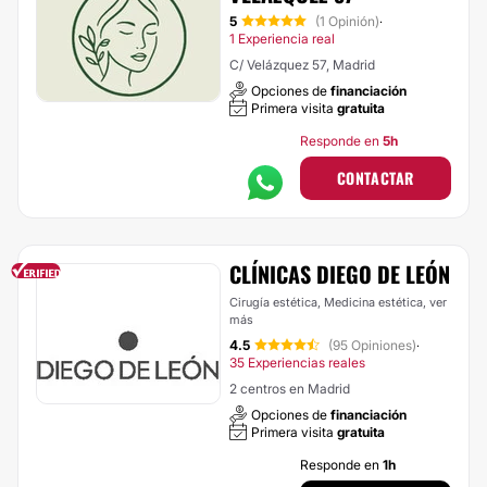
5
(1 Opinión)
·
1 Experiencia real
C/ Velázquez 57, Madrid
Opciones de
financiación
Primera visita
gratuita
Responde en
5h
CONTACTAR
CLÍNICAS DIEGO DE LEÓN
Cirugía estética, Medicina estética,
ver
más
4.5
(95 Opiniones)
·
35 Experiencias reales
2 centros en Madrid
Opciones de
financiación
Primera visita
gratuita
Responde en
1h