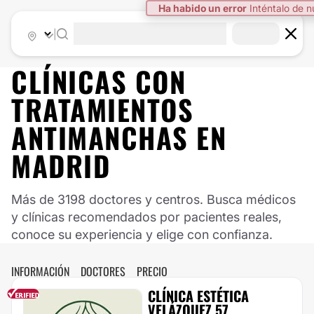
Ha habido un error
Inténtalo de 
|
CLÍNICAS CON
TRATAMIENTOS
ANTIMANCHAS EN
MADRID
Más de 3198 doctores y centros. Busca médicos
y clínicas recomendados por pacientes reales,
conoce su experiencia y elige con confianza.
INFORMACIÓN
DOCTORES
PRECIO
CLÍNICA ESTÉTICA
VELÁZQUEZ 57