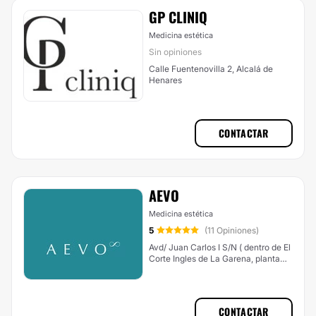
GP CLINIQ
Medicina estética
Sin opiniones
Calle Fuentenovilla 2, Alcalá de
Henares
CONTACTAR
AEVO
Medicina estética
5
(11 Opiniones)
Avd/ Juan Carlos I S/N ( dentro de El
Corte Ingles de La Garena, planta
sótano), Alcalá de Henares
CONTACTAR