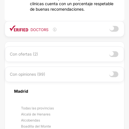
clínicas cuenta con un porcentaje respetable
de buenas recomendaciones.
DOCTORS
Con ofertas (2)
Con opiniones (99)
Madrid
Todas las provincias
Alcalá de Henares
Alcobendas
Boadilla del Monte