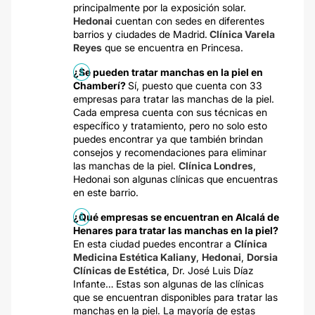
principalmente por la exposición solar.
Hedonai
cuentan con sedes en diferentes
barrios y ciudades de Madrid.
Clínica Varela
Reyes
que se encuentra en Princesa.
¿Se pueden tratar manchas en la piel en
Chamberí?
Sí, puesto que cuenta con 33
empresas para tratar las manchas de la piel.
Cada empresa cuenta con sus técnicas en
específico y tratamiento, pero no solo esto
puedes encontrar ya que también brindan
consejos y recomendaciones para eliminar
las manchas de la piel.
Clínica Londres
,
Hedonai son algunas clínicas que encuentras
en este barrio.
¿Qué empresas se encuentran en Alcalá de
Henares para tratar las manchas en la piel?
En esta ciudad puedes encontrar a
Clínica
Medicina Estética Kaliany
,
Hedonai
,
Dorsia
Clínicas de Estética
, Dr. José Luis Díaz
Infante… Estas son algunas de las clínicas
que se encuentran disponibles para tratar las
manchas en la piel. La mayoría de estas