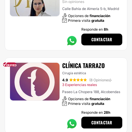
Sin opiniones
Calle Bahía de Almería 5-b, Madrid
Opciones de
financiación
Primera visita
gratuita
Responde en
8h
CONTACTAR
CLÍNICA TARRAZO
Cirugía estética
4.9
(8 Opiniones)
·
3 Experiencias reales
Paseo La Chopera 188, Alcobendas
Opciones de
financiación
Primera visita
gratuita
Responde en
28h
CONTACTAR