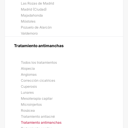
Las Rozas de Madrid
Madrid (Ciudad)
Majadahonda
Móstoles
Pozuelo de Alarcón
Valdemoro
Tratamiento antimanchas
Todos los tratamientos
Alopecia
Angiomas
Corrección cicatrices
Cuperosis
Lunares
Mesoterapia capilar
Microinjertos
Rosácea
Tratamiento antiacné
Tratamiento antimanchas