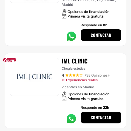
Madrid
Opciones de
financiación
Primera visita
gratuita
Responde en
8h
CONTACTAR
IML CLINIC
Cirugía estética
4
(38 Opiniones)
·
13 Experiencias reales
2 centros en Madrid
Opciones de
financiación
Primera visita
gratuita
Responde en
22h
CONTACTAR