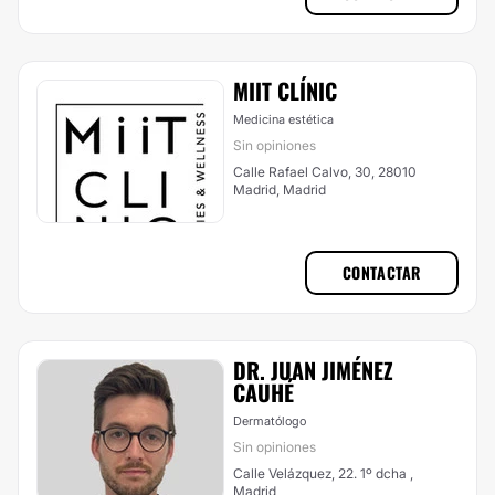
MIIT CLÍNIC
Medicina estética
Sin opiniones
Calle Rafael Calvo, 30, 28010
Madrid, Madrid
CONTACTAR
DR. JUAN JIMÉNEZ
CAUHÉ
Dermatólogo
Sin opiniones
Calle Velázquez, 22. 1º dcha ,
Madrid