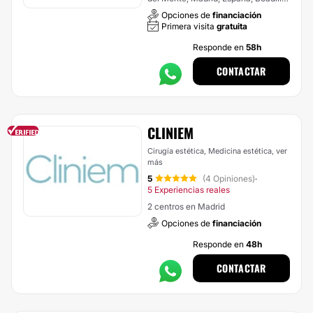
del Monte
Opciones de
financiación
Primera visita
gratuita
Responde en
58h
CONTACTAR
CLINIEM
Cirugía estética, Medicina estética,
ver
más
5
(4 Opiniones)
·
5 Experiencias reales
2 centros en Madrid
Opciones de
financiación
Responde en
48h
CONTACTAR