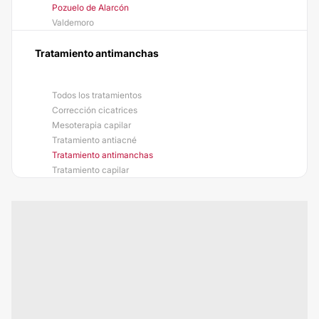
Pozuelo de Alarcón
Valdemoro
Tratamiento antimanchas
Todos los tratamientos
Corrección cicatrices
Mesoterapia capilar
Tratamiento antiacné
Tratamiento antimanchas
Tratamiento capilar