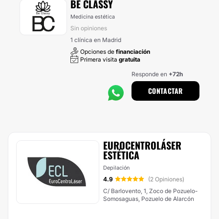
BE CLASSY
Medicina estética
Sin opiniones
1 clínica en Madrid
Opciones de
financiación
Primera visita
gratuita
Responde en
+72h
CONTACTAR
EUROCENTROLÁSER
ESTÉTICA
Depilación
4.9
(2 Opiniones)
C/ Barlovento, 1, Zoco de Pozuelo-
Somosaguas, Pozuelo de Alarcón