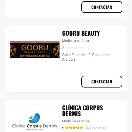
CONTACTAR
GOORU BEAUTY
Medicina estética
Sin opiniones
Calle Finlandia, 2, Pozuelo de
Alarcón
CONTACTAR
CLÍNICA CORPUS
DERMIS
Medicina estética
5
(4 Opiniones)