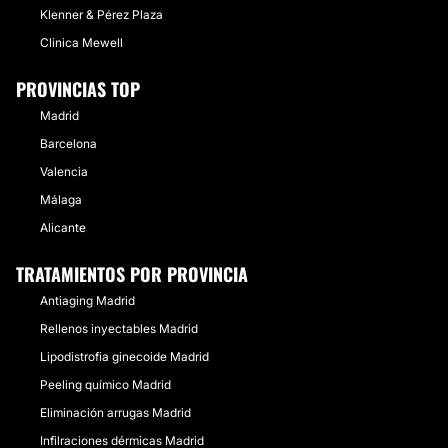
Klenner & Pérez Plaza
Clinica Mewell
PROVINCIAS TOP
Madrid
Barcelona
Valencia
Málaga
Alicante
TRATAMIENTOS POR PROVINCIA
Antiaging Madrid
Rellenos inyectables Madrid
Lipodistrofia ginecoide Madrid
Peeling químico Madrid
Eliminación arrugas Madrid
Infilraciones dérmicas Madrid