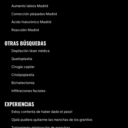
Aumento labios Madrid
Corrección párpados Madrid
Ácido hialurónico Madrid
Roacután Madrid
OTRAS BÚSQUEDAS
Depilación láser médica
Queiloplastia
Cirugía capilar
Criolipoplastia
Bichatectomía
Infiltraciones faciales
EXPERIENCIAS
Estoy contenta de haber dado el paso!
Ojalà pudiera quitarme las manchas de los granitos
Tratamiento eliminación de manchas