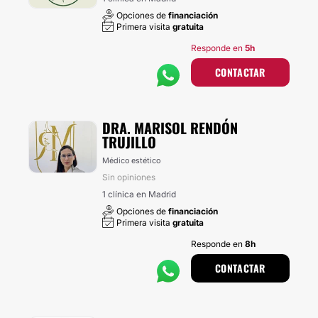
Opciones de
financiación
Primera visita
gratuita
Responde en
5h
CONTACTAR
DRA. MARISOL RENDÓN
TRUJILLO
Médico estético
Sin opiniones
1 clínica en Madrid
Opciones de
financiación
Primera visita
gratuita
Responde en
8h
CONTACTAR