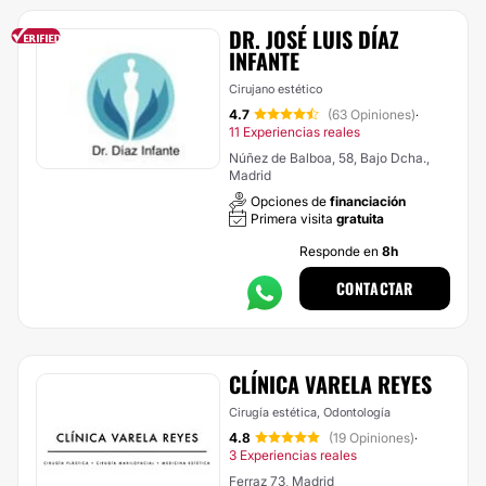
DR. JOSÉ LUIS DÍAZ
INFANTE
Cirujano estético
4.7
(63 Opiniones)
·
11 Experiencias reales
Núñez de Balboa, 58, Bajo Dcha.,
Madrid
Opciones de
financiación
Primera visita
gratuita
Responde en
8h
CONTACTAR
CLÍNICA VARELA REYES
Cirugía estética, Odontología
4.8
(19 Opiniones)
·
3 Experiencias reales
Ferraz 73, Madrid