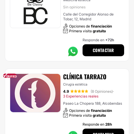
Medicina estética
Sin opiniones
Calle del Corregidor Alonso de
Tobar, 12, Madrid
Opciones de
financiación
Primera visita
gratuita
Responde en
+72h
CONTACTAR
CLÍNICA TARRAZO
Cirugía estética
4.9
(8 Opiniones)
·
3 Experiencias reales
Paseo La Chopera 188, Alcobendas
Opciones de
financiación
Primera visita
gratuita
Responde en
28h