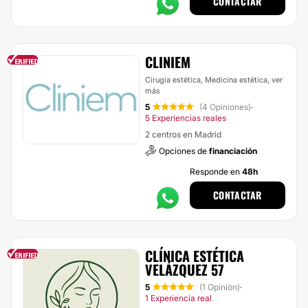
CONTACTAR
CLINIEM
Cirugía estética, Medicina estética,
ver
más
5
(4 Opiniones)
·
5 Experiencias reales
2 centros en Madrid
Opciones de
financiación
Responde en
48h
CONTACTAR
CLÍNICA ESTÉTICA
VELÁZQUEZ 57
5
(1 Opinión)
·
1 Experiencia real