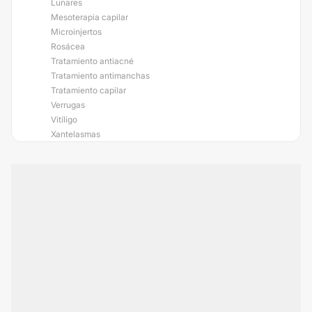
Lunares
Mesoterapia capilar
Microinjertos
Rosácea
Tratamiento antiacné
Tratamiento antimanchas
Tratamiento capilar
Verrugas
Vitíligo
Xantelasmas