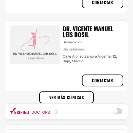
CONTACTAR
DR. VICENTE MANUEL
LEIS DOSIL
Dermatólogo
Sin opiniones
Calle Alonso Zamora Vicente, 12,
Bajo, Madrid
CONTACTAR
VER MÁS CLÍNICAS
DOCTORS