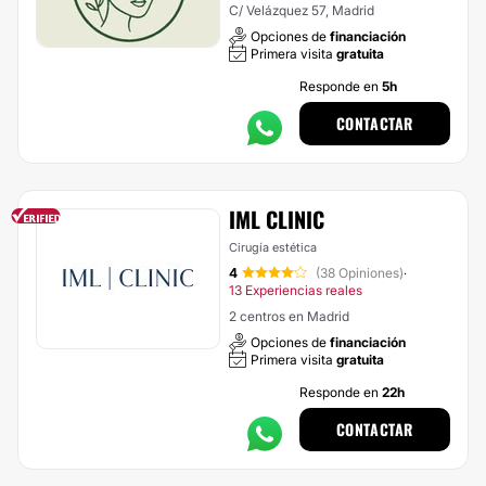
C/ Velázquez 57, Madrid
Opciones de
financiación
Primera visita
gratuita
Responde en
5h
CONTACTAR
IML CLINIC
Cirugía estética
4
(38 Opiniones)
·
13 Experiencias reales
2 centros en Madrid
Opciones de
financiación
Primera visita
gratuita
Responde en
22h
CONTACTAR