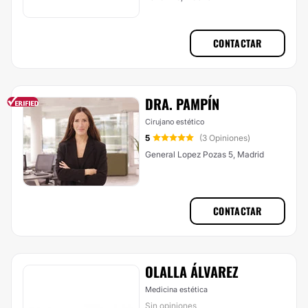
CONTACTAR
DRA. PAMPÍN
Cirujano estético
5
(3 Opiniones)
General Lopez Pozas 5, Madrid
CONTACTAR
OLALLA ÁLVAREZ
Medicina estética
Sin opiniones