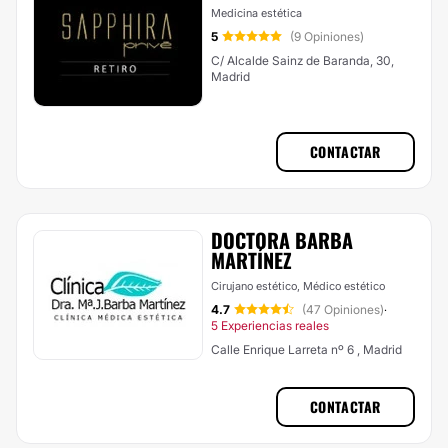
Medicina estética
5
(9 Opiniones)
C/ Alcalde Sainz de Baranda, 30,
Madrid
CONTACTAR
DOCTORA BARBA
MARTÍNEZ
Cirujano estético, Médico estético
4.7
(47 Opiniones)
·
5 Experiencias reales
Calle Enrique Larreta nº 6 , Madrid
CONTACTAR