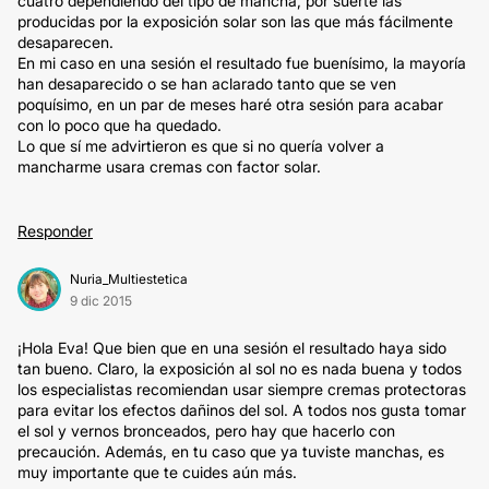
cuatro dependiendo del tipo de mancha, por suerte las
producidas por la exposición solar son las que más fácilmente
desaparecen.
En mi caso en una sesión el resultado fue buenísimo, la mayoría
han desaparecido o se han aclarado tanto que se ven
poquísimo, en un par de meses haré otra sesión para acabar
con lo poco que ha quedado.
Lo que sí me advirtieron es que si no quería volver a
mancharme usara cremas con factor solar.
Responder
Nuria_Multiestetica
9 dic 2015
¡Hola Eva! Que bien que en una sesión el resultado haya sido
tan bueno. Claro, la exposición al sol no es nada buena y todos
los especialistas recomiendan usar siempre cremas protectoras
para evitar los efectos dañinos del sol. A todos nos gusta tomar
el sol y vernos bronceados, pero hay que hacerlo con
precaución. Además, en tu caso que ya tuviste manchas, es
muy importante que te cuides aún más.