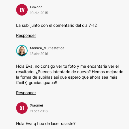
Eva777
EV
10 dic 2015
La subí junto con el comentario del día 7-12
Responder
Monica_Multiestetica
13 abr 2016
Hola Eva, no consigo ver tu foto y me encantaría ver el
resultado. ¿Puedes intentarlo de nuevo? Hemos mejorado
la forma de subirlas así que espero que ahora sea más
fácil :) gracias guapa!!
Responder
Xiaomei
XI
11 oct 2016
Hola Eva q tipo de láser usaste?