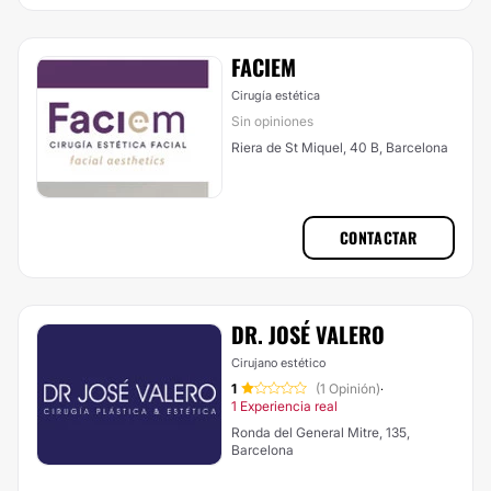
FACIEM
Cirugía estética
Sin opiniones
Riera de St Miquel, 40 B, Barcelona
CONTACTAR
DR. JOSÉ VALERO
Cirujano estético
1
(1 Opinión)
·
1 Experiencia real
Ronda del General Mitre, 135,
Barcelona