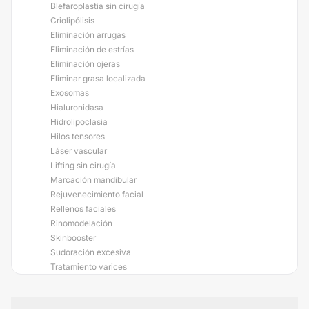
Blefaroplastia sin cirugía
Criolipólisis
Eliminación arrugas
Eliminación de estrías
Eliminación ojeras
Eliminar grasa localizada
Exosomas
Hialuronidasa
Hidrolipoclasia
Hilos tensores
Láser vascular
Lifting sin cirugía
Marcación mandibular
Rejuvenecimiento facial
Rellenos faciales
Rinomodelación
Skinbooster
Sudoración excesiva
Tratamiento varices