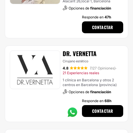
Alacant 26,local 1, Barcelona
Opciones de
financiación
Responde en
47h
CONTACTAR
DR. VERNETTA
Cirujano estético
4.8
(127 Opiniones)
·
21 Experiencias reales
1 clínica en Barcelona y otros 2
centros en Barcelona (provincia)
Opciones de
financiación
Responde en
68h
CONTACTAR