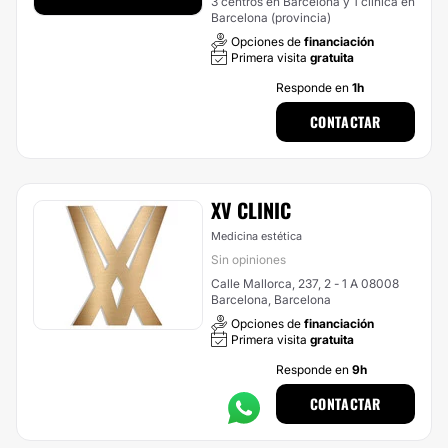
3 centros en Barcelona y 1 clínica en
Barcelona (provincia)
Opciones de
financiación
Primera visita
gratuita
Responde en
1h
CONTACTAR
XV CLINIC
Medicina estética
Sin opiniones
Calle Mallorca, 237, 2 - 1 A 08008
Barcelona, Barcelona
Opciones de
financiación
Primera visita
gratuita
Responde en
9h
CONTACTAR