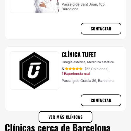
Passeig de Sant Joan, 105,
Barcelona
CONTACTAR
CLÍNICA TUFET
Cirugía estética, Medicina estética
5
(22 Opiniones)
·
1 Experiencia real
Passeig de Gràcia 86, Barcelona
CONTACTAR
VER MÁS CLÍNICAS
Clínicas cerca de Barcelona