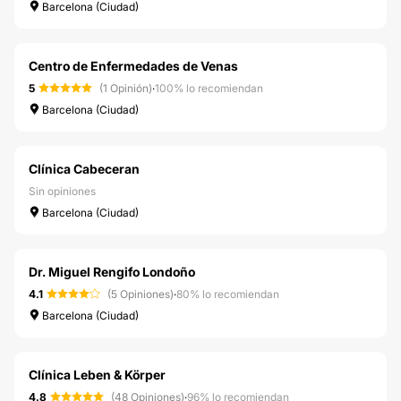
Barcelona (Ciudad)
Centro de Enfermedades de Venas
5
(1 Opinión)
·
100% lo recomiendan
Barcelona (Ciudad)
Clínica Cabeceran
Sin opiniones
Barcelona (Ciudad)
Dr. Miguel Rengifo Londoño
4.1
(5 Opiniones)
·
80% lo recomiendan
Barcelona (Ciudad)
Clínica Leben & Körper
4.8
(48 Opiniones)
·
96% lo recomiendan