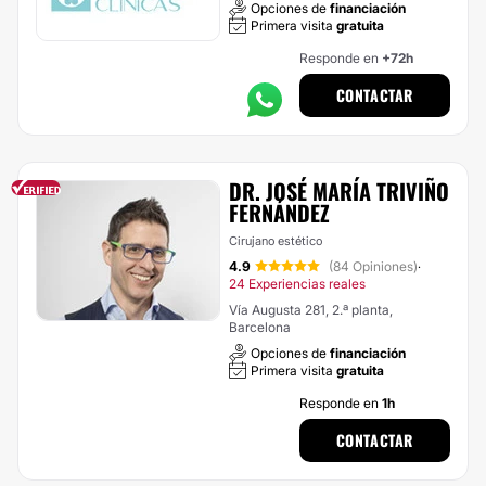
Opciones de
financiación
Primera visita
gratuita
Responde en
+72h
CONTACTAR
DR. JOSÉ MARÍA TRIVIÑO
FERNÁNDEZ
Cirujano estético
4.9
(84 Opiniones)
·
24 Experiencias reales
Vía Augusta 281, 2.ª planta,
Barcelona
Opciones de
financiación
Primera visita
gratuita
Responde en
1h
CONTACTAR