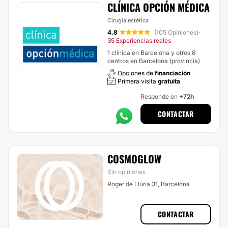
CLÍNICA OPCIÓN MÉDICA
Cirugía estética
4.8
(105 Opiniones)
·
35 Experiencias reales
1 clínica en Barcelona y otros 6
centros en Barcelona (provincia)
Opciones de
financiación
Primera visita
gratuita
Responde en
+72h
CONTACTAR
COSMOGLOW
Sin opiniones
Roger de Llúria 31, Barcelona
CONTACTAR