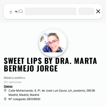
|
SWEET LIPS BY DRA. MARTA
BERMEJO JORGE
Médico estético
Sin opiniones
Opinar
Calle Mohernando, 4, Pl. de José Luis Saura, s/n, posterior, 28038
Madrid, Madrid, Madrid
Nº colegiado 28006830