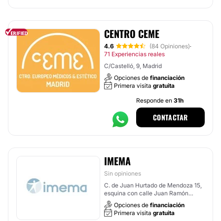
CENTRO CEME
4.6
(84 Opiniones)
·
71 Experiencias reales
C/Castelló, 9, Madrid
Opciones de
financiación
Primera visita
gratuita
Responde en
31h
CONTACTAR
IMEMA
Sin opiniones
C. de Juan Hurtado de Mendoza 15,
esquina con calle Juan Ramón
Jiménez, Madrid
Opciones de
financiación
Primera visita
gratuita