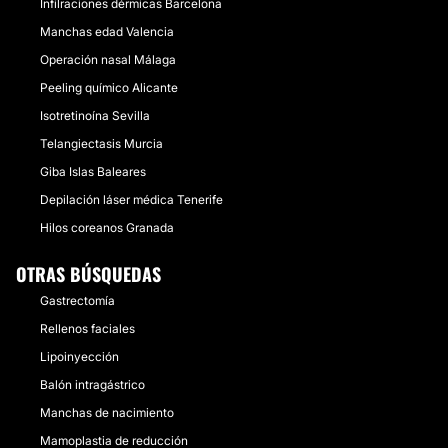
Infilraciones dérmicas Barcelona
Manchas edad Valencia
Operación nasal Málaga
Peeling químico Alicante
Isotretinoína Sevilla
Telangiectasis Murcia
Giba Islas Baleares
Depilación láser médica Tenerife
Hilos coreanos Granada
OTRAS BÚSQUEDAS
Gastrectomía
Rellenos faciales
Lipoinyección
Balón intragástrico
Manchas de nacimiento
Mamoplastia de reducción