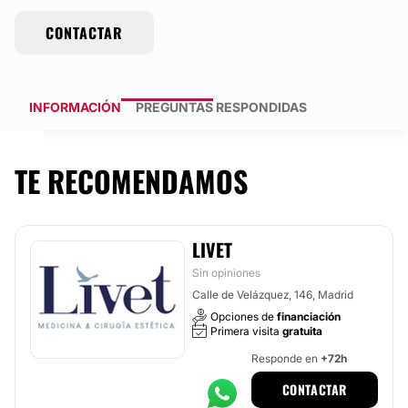
CONTACTAR
INFORMACIÓN
PREGUNTAS RESPONDIDAS
TE RECOMENDAMOS
LIVET
Sin opiniones
Calle de Velázquez, 146, Madrid
Opciones de
financiación
Primera visita
gratuita
Responde en
+72h
CONTACTAR