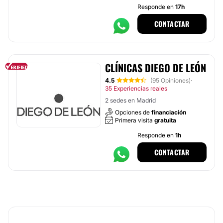
Responde en
17h
CONTACTAR
CLÍNICAS DIEGO DE LEÓN
4.5
(95 Opiniones)
·
35 Experiencias reales
2 sedes en Madrid
Opciones de
financiación
Primera visita
gratuita
Responde en
1h
CONTACTAR