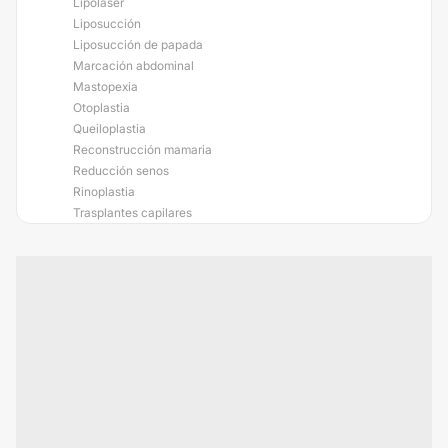
Lipoláser
Liposucción
Liposucción de papada
Marcación abdominal
Mastopexia
Otoplastia
Queiloplastia
Reconstrucción mamaria
Reducción senos
Rinoplastia
Trasplantes capilares