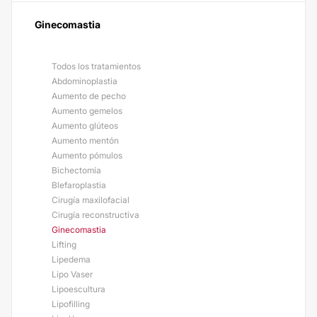
Ginecomastia
Todos los tratamientos
Abdominoplastia
Aumento de pecho
Aumento gemelos
Aumento glúteos
Aumento mentón
Aumento pómulos
Bichectomía
Blefaroplastia
Cirugía maxilofacial
Cirugía reconstructiva
Ginecomastia
Lifting
Lipedema
Lipo Vaser
Lipoescultura
Lipofilling