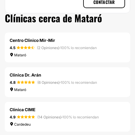
CONTACTAR
Clínicas cerca de Mataró
Centro Clinico Mir-Mir
4.5
(2 Opiniones)
·
100% lo recomiendan
Mataró
Clínica Dr. Arán
4.8
(6 Opiniones)
·
100% lo recomiendan
Mataró
Clínica CIME
4.9
(14 Opiniones)
·
100% lo recomiendan
Cardedeu