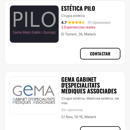
ESTÉTICA PILO
Cirugía estética
4.7
(11 Opiniones)
·
3 Experiencias reales
El Torrent, 26, Mataró
CONTACTAR
GEMA GABINET
D'ESPECIALITATS
MÈDIQUES ASSOCIADES
Cirugía estética, Medicina estética,
ver
más
Sin opiniones
C/ Nou, 13-15, Mataró