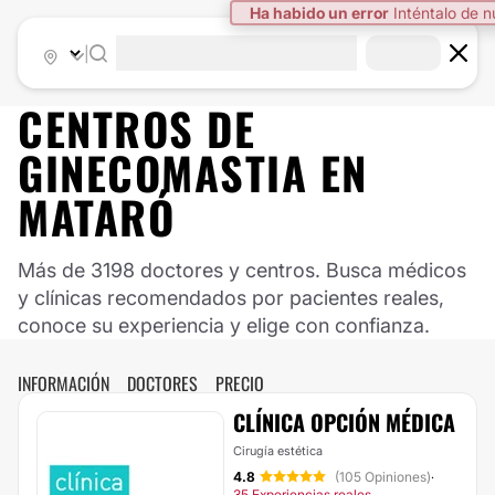
Ha habido un error
Inténtalo de 
|
CENTROS DE
GINECOMASTIA EN
MATARÓ
Más de 3198 doctores y centros. Busca médicos
y clínicas recomendados por pacientes reales,
conoce su experiencia y elige con confianza.
INFORMACIÓN
DOCTORES
PRECIO
CLÍNICA OPCIÓN MÉDICA
Cirugía estética
4.8
(105 Opiniones)
·
35 Experiencias reales