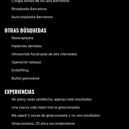
Cirugía bolsas de los ojos Barcelona
Rinoplastia Barcelona
Auriculoplastia Barcelona
OTRAS BÚSQUEDAS
Malaroplastia
Implantes dentales
Ultrasonido focalizado de alta intensidad
Operación tabique
Endolifting
Bultos granulares
EXPERIENCIAS
No estoy nada satisfecho, apenas noté resultados
Una nueva vida mejor tras la ginecomastia
Me operé 2 veces de ginecomastia y no veo resultados
Ginecomastia, 20 años escondiendome