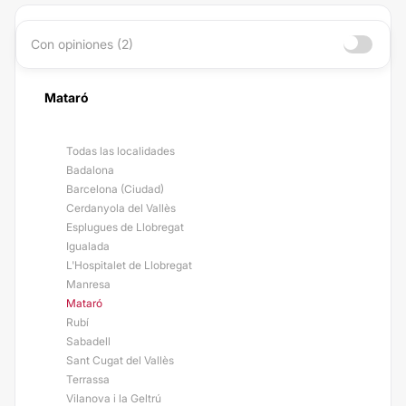
Con opiniones (2)
Mataró
Todas las localidades
Badalona
Barcelona (Ciudad)
Cerdanyola del Vallès
Esplugues de Llobregat
Igualada
L'Hospitalet de Llobregat
Manresa
Mataró
Rubí
Sabadell
Sant Cugat del Vallès
Terrassa
Vilanova i la Geltrú