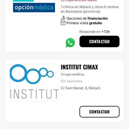
1 clínica en Mataró y otros 6 centros
en Barcelona (provincia)
Opciones de
financiación
Primera visita
gratuita
Responde en
+72h
CONTACTAR
INSTITUT CIMAX
Cirugía estética
Sin opiniones
C/ Sant Benet, 8, Mataró
CONTACTAR