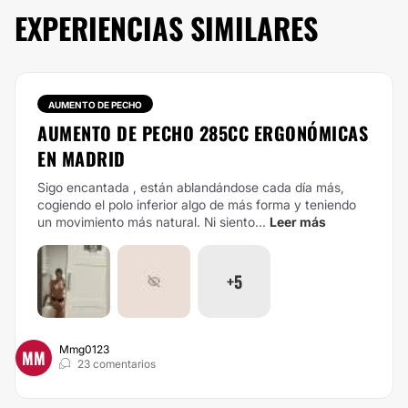
EXPERIENCIAS SIMILARES
AUMENTO DE PECHO
AUMENTO DE PECHO 285CC ERGONÓMICAS
EN MADRID
Sigo encantada , están ablandándose cada día más,
cogiendo el polo inferior algo de más forma y teniendo
un movimiento más natural.
Ni siento...
Leer más
+5
Mmg0123
MM
23 comentarios