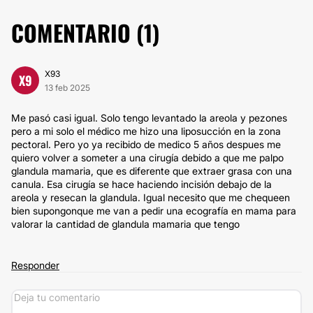
COMENTARIO (
1
)
X93
X9
13 feb 2025
Me pasó casi igual. Solo tengo levantado la areola y pezones
pero a mi solo el médico me hizo una liposucción en la zona
pectoral. Pero yo ya recibido de medico 5 años despues me
quiero volver a someter a una cirugía debido a que me palpo
glandula mamaria, que es diferente que extraer grasa con una
canula. Esa cirugía se hace haciendo incisión debajo de la
areola y resecan la glandula. Igual necesito que me chequeen
bien supongonque me van a pedir una ecografía en mama para
valorar la cantidad de glandula mamaria que tengo
Responder