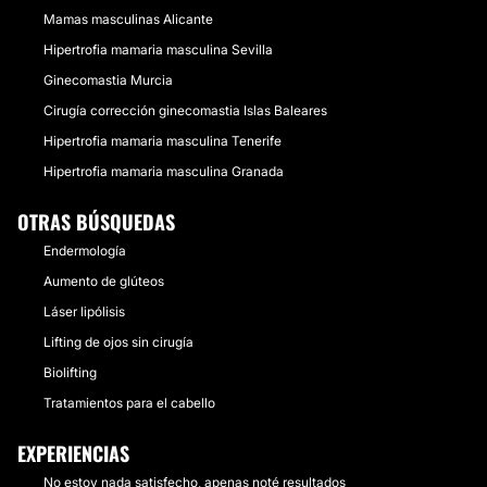
Mamas masculinas Alicante
Hipertrofia mamaria masculina Sevilla
Ginecomastia Murcia
Cirugía corrección ginecomastia Islas Baleares
Hipertrofia mamaria masculina Tenerife
Hipertrofia mamaria masculina Granada
OTRAS BÚSQUEDAS
Endermología
Aumento de glúteos
Láser lipólisis
Lifting de ojos sin cirugía
Biolifting
Tratamientos para el cabello
EXPERIENCIAS
No estoy nada satisfecho, apenas noté resultados