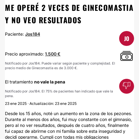
ME OPERÉ 2 VECES DE GINECOMASTIA
Y NO VEO RESULTADOS
Paciente:
Jos184
JO
Precio aproximado:
1.500 €
Notificado por Jos184. Puede variar según paciente y complejidad. El
precio medio de Ginecomastia es de 3.000 €.
El tratamiento
no vale la pena
Notificado por Jos184. El 75% de pacientes han indicado que vale la
pena.
23 ene 2025 · Actualización: 23 ene 2025
Desde los 15 años, noté un aumento en la zona de los pezones.
Durante al menos dos años, fui muy constante con el gimnasio,
pero al no ver resultados, después de cuatro años, finalmente
fui capaz de abrirme con mi familia sobre esta inseguridad y
decidí operarme. Cumpli con todas mis obligaciones