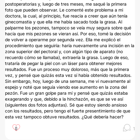
postoperatorias y, luego de tres meses, me saqué la primera
foto que pueden observar. Le comenté este problema a mi
doctora, la cual, al principio, fue reacia a creer que aún tenía
ginecomastia y que ella me había sacado toda la grasa. Al
palparme los pezones, tampoco se veía muy segura sobre qué
hacía que mis pezones se vieran así. Por eso, tomé la decisión
de volver a operarme por segunda vez. Ella me explicó el
procedimiento que seguiría: haría nuevamente una incisión en la
zona superior del pectoral y, con algún tipo de aparato (no
recuerdo cómo se llamaba), extraería la grasa. Luego de eso,
trataría de pegar la piel con un láser para obtener mejores
resultados. Fue un proceso muy doloroso, más que la primera
vez, y pensé que quizás esta vez sí había obtenido resultados.
Sin embargo, hoy, luego de una semana, me vi nuevamente al
espejo y noté que seguía viendo ese aumento en la zona del
pezón. Fue un gran golpe para mí y pensé que quizás estaba
exagerando y que, debido a la hinchazón, es que se ve así
(siguientes dos fotos adjuntas). Sé que estoy siendo ansioso
con los resultados, pero tengo el fuerte presentimiento de que
esta vez tampoco obtuve resultados. ¿Qué debería hacer?
0
1