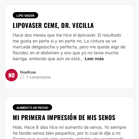
LIPO VASER
LIPOVASER CEME, DR. VECILLA
Hace dos meses que me hice el lipovaser. El resultado
me gusta en parte si y en parte no. La cintura se ve
marcada delgaducha y perfecta, pero me queda algo de
flacidez en el abdomen y eso que yo no tenia mucha
barriga, entiendo que aún se está...
Leer más
NoeRose
NO
7 comentarios
AUMENTO DE PECHO
MI PRIMERA IMPRESIÓN DE MIS SENOS
Hola. Hace 8 días hice mi aumento de senos. Yo siempre
he tenido senos bien pequeños, por lo cual le dije a mi
Doctor que quería algo grande, notable; me recomendó