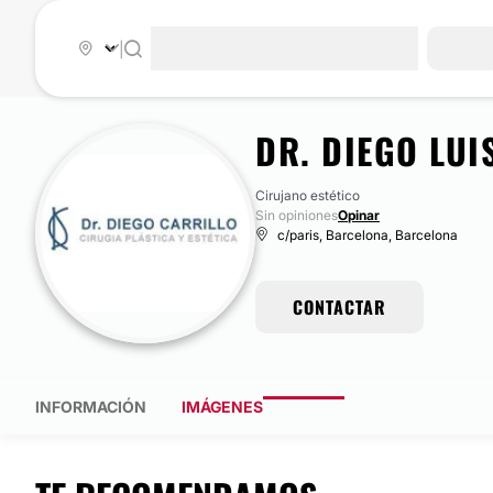
|
DR. DIEGO LUI
Cirujano estético
Sin opiniones
Opinar
c/paris, Barcelona, Barcelona
CONTACTAR
INFORMACIÓN
IMÁGENES