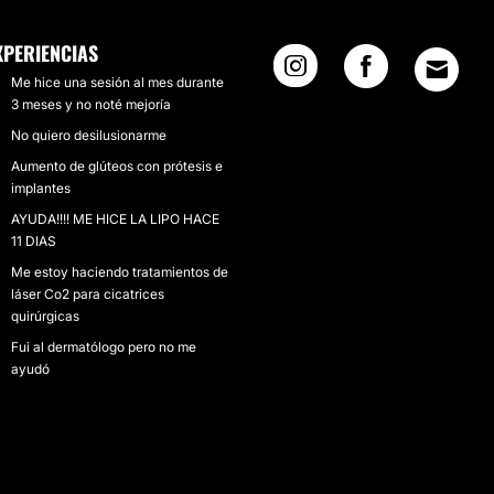
XPERIENCIAS
Me hice una sesión al mes durante
3 meses y no noté mejoría
No quiero desilusionarme
Aumento de glúteos con prótesis e
implantes
AYUDA!!!! ME HICE LA LIPO HACE
11 DIAS
Me estoy haciendo tratamientos de
láser Co2 para cicatrices
quirúrgicas
Fui al dermatólogo pero no me
ayudó