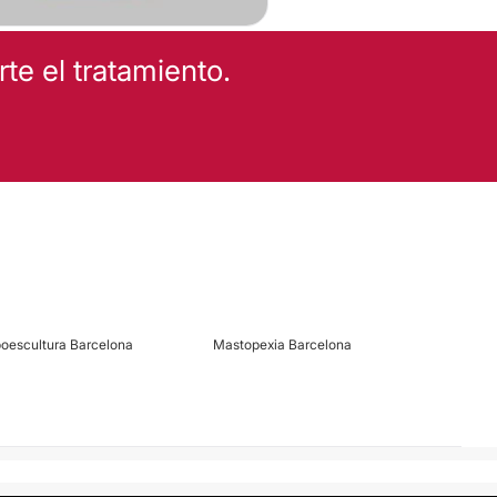
e el tratamiento.
poescultura Barcelona
Mastopexia Barcelona