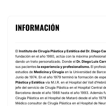
INFORMACIÓN
El
Instituto de Cirugía Plástica y Estética del Dr. Diego Car
fundación en el año 1980, actúa con la máxima profesional
dando un trato personalizado. Donde el
Dr. Diego Luis Carr
sus pacientes
la experiencia y profesionalismo.
El profesi
estudios de
Medicina y Cirugía
en la Universidad de Barcel
Junio de 1974. En el año 1979 terminó la formación de espe
Plástica y Estética
vía M.I.R. en el Hospital del Vall d’Hebr
jefe del servicio de Cirugía Plástica en el Hospital Central d
Barcelona desde el año 1988 hasta el año 1993. Además f
Cirugía Plástica en el Hospital de Mataró desde el año 197
Médico consultor de Cirugía Plástica en el Hospital de Neur