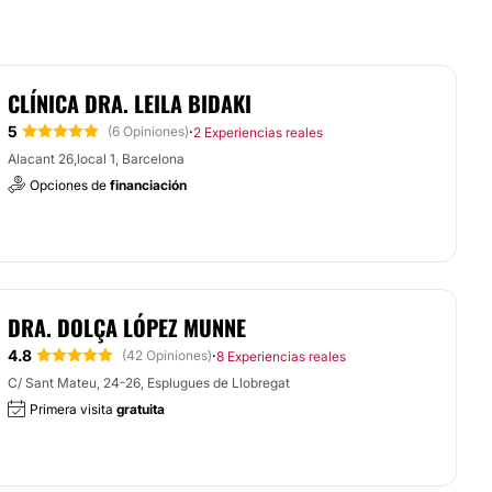
CLÍNICA DRA. LEILA BIDAKI
5
·
(6 Opiniones)
2 Experiencias reales
Alacant 26,local 1, Barcelona
Opciones de
financiación
DRA. DOLÇA LÓPEZ MUNNE
4.8
·
(42 Opiniones)
8 Experiencias reales
C/ Sant Mateu, 24-26, Esplugues de Llobregat
Primera visita
gratuita