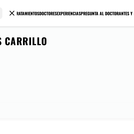
TRATAMIENTOS
DOCTORES
EXPERIENCIAS
PREGUNTA AL DOCTOR
ANTES Y
S CARRILLO