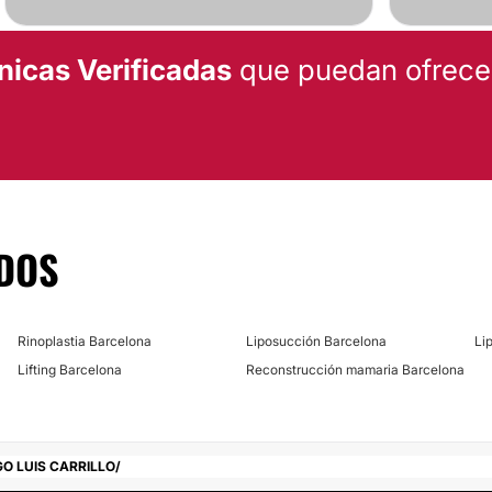
nicas Verificadas
que puedan ofrecert
DOS
Rinoplastia Barcelona
Liposucción Barcelona
Li
Lifting Barcelona
Reconstrucción mamaria Barcelona
GO LUIS CARRILLO