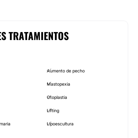
ES TRATAMIENTOS
Aumento de pecho
Mastopexia
Otoplastia
Lifting
maria
Lipoescultura