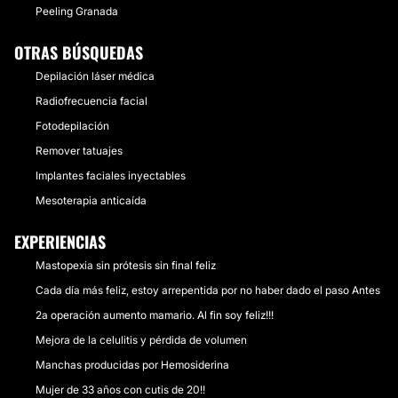
Peeling Granada
OTRAS BÚSQUEDAS
Depilación láser médica
Radiofrecuencia facial
Fotodepilación
Remover tatuajes
Implantes faciales inyectables
Mesoterapia anticaída
EXPERIENCIAS
Mastopexia sin prótesis sin final feliz
Cada día más feliz, estoy arrepentida por no haber dado el paso Antes
2a operación aumento mamario. Al fin soy feliz!!!
Mejora de la celulitis y pérdida de volumen
Manchas producidas por Hemosiderina
Mujer de 33 años con cutis de 20!!