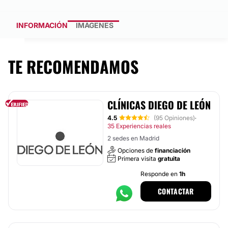
INFORMACIÓN
IMÁGENES
TE RECOMENDAMOS
CLÍNICAS DIEGO DE LEÓN
4.5
(95 Opiniones)
·
35 Experiencias reales
2 sedes en Madrid
Opciones de
financiación
Primera visita
gratuita
Responde en
1h
CONTACTAR