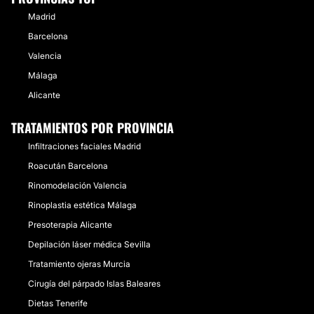
Madrid
Barcelona
Valencia
Málaga
Alicante
TRATAMIENTOS POR PROVINCIA
Infiltraciones faciales Madrid
Roacután Barcelona
Rinomodelación Valencia
Rinoplastia estética Málaga
Presoterapia Alicante
Depilación láser médica Sevilla
Tratamiento ojeras Murcia
Cirugía del párpado Islas Baleares
Dietas Tenerife