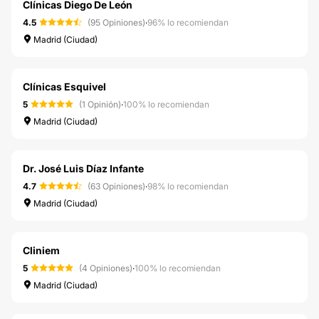
Clínicas Diego De León
4.5
(95 Opiniones)
·
96% lo recomiendan
Madrid (Ciudad)
Clínicas Esquivel
5
(1 Opinión)
·
100% lo recomiendan
Madrid (Ciudad)
Dr. José Luis Díaz Infante
4.7
(63 Opiniones)
·
98% lo recomiendan
Madrid (Ciudad)
Cliniem
5
(4 Opiniones)
·
100% lo recomiendan
Madrid (Ciudad)