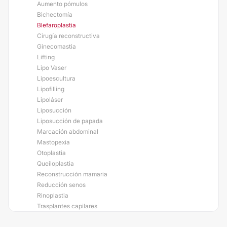
Aumento pómulos
Bichectomía
Blefaroplastia
Cirugía reconstructiva
Ginecomastia
Lifting
Lipo Vaser
Lipoescultura
Lipofilling
Lipoláser
Liposucción
Liposucción de papada
Marcación abdominal
Mastopexia
Otoplastia
Queiloplastia
Reconstrucción mamaria
Reducción senos
Rinoplastia
Trasplantes capilares