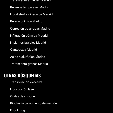
Tratamiento antiedad Madrid
Rellenos temporales Madrid
Lipodistrofia ginecoide Madrid
Pelado químico Madrid
Correción de arrugas Madrid
Infiltración dérmica Madrid
Implantes labiales Madrid
Cantopexia Madrid
Ácido hialurónico Madrid
Tratamiento granos Madrid
OTRAS BÚSQUEDAS
Transpiración excesiva
Liposucción láser
Ondas de choque
Bioplastia de aumento de mentón
Endolifting