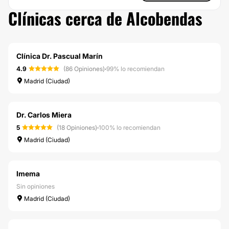
Clínicas cerca de Alcobendas
Clínica Dr. Pascual Marín
4.9
(86 Opiniones)
·
99% lo recomiendan
Madrid (Ciudad)
Dr. Carlos Miera
5
(18 Opiniones)
·
100% lo recomiendan
Madrid (Ciudad)
Imema
Sin opiniones
Madrid (Ciudad)