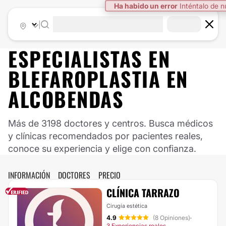
Ha habido un error
Inténtalo de 
|
ESPECIALISTAS EN
BLEFAROPLASTIA EN
ALCOBENDAS
Más de 3198 doctores y centros. Busca médicos
y clínicas recomendados por pacientes reales,
conoce su experiencia y elige con confianza.
INFORMACIÓN
DOCTORES
PRECIO
CLÍNICA TARRAZO
Cirugía estética
4.9
(8 Opiniones)
·
3 Experiencias reales