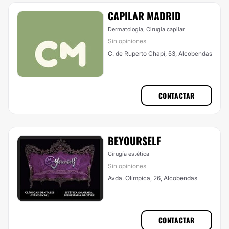
CAPILAR MADRID
Dermatología, Cirugía capilar
Sin opiniones
C. de Ruperto Chapí, 53, Alcobendas
CONTACTAR
BEYOURSELF
Cirugía estética
Sin opiniones
Avda. Olímpica, 26, Alcobendas
CONTACTAR