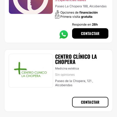
Paseo La Chopera 188, Alcobendas
Opciones de
financiación
Primera visita
gratuita
Responde en
28h
CONTACTAR
CENTRO CLÍNICO LA
CHOPERA
Medicina estética
Sin opiniones
Paseo de la Chopera, 121 ,
Alcobendas
CONTACTAR