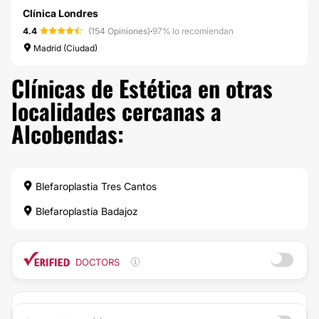
Clínica Londres
4.4
(154 Opiniones)
·
97% lo recomiendan
Madrid (Ciudad)
Clínicas de Estética en otras
localidades cercanas a
Alcobendas:
Blefaroplastia Tres Cantos
Blefaroplastia Badajoz
DOCTORS