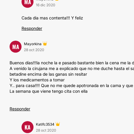
MA
16 dic 2020
Cada dia mas contenta!!! Y feliz
Responder
Mayorkina
MA
28 oct 2020
Buenos días!!!la noche la e pasado bastante bien la cena me la 
A venido la cirujana me a explicado que no me duche hasta el s
betadine encima de las ganas sin resitar
Y los medicamentos a tomar
Y.. para casa!!!! Que no me quede apotronada en la cama y que
La semana que viene tengo cita con ella
Responder
Katifc3534
KA
28 oct 2020