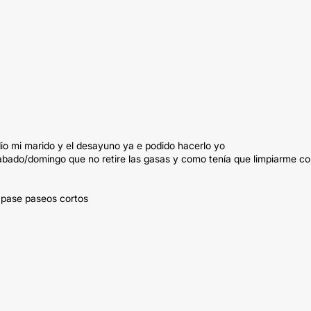
dio mi marido y el desayuno ya e podido hacerlo yo
abado/domingo que no retire las gasas y como tenía que limpiarme c
 pase paseos cortos