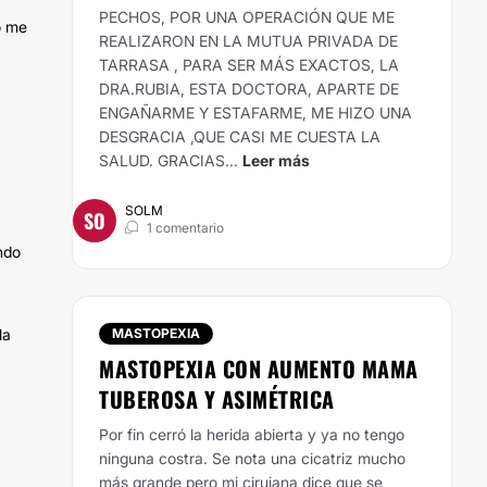
PECHOS, POR UNA OPERACIÓN QUE ME
o me
REALIZARON EN LA MUTUA PRIVADA DE
TARRASA , PARA SER MÁS EXACTOS, LA
DRA.RUBIA, ESTA DOCTORA, APARTE DE
ENGAÑARME Y ESTAFARME, ME HIZO UNA
DESGRACIA ,QUE CASI ME CUESTA LA
SALUD. GRACIAS...
Leer más
SOLM
SO
1 comentario
ndo
la
MASTOPEXIA
MASTOPEXIA CON AUMENTO MAMA
TUBEROSA Y ASIMÉTRICA
Por fin cerró la herida abierta y ya no tengo
ninguna costra. Se nota una cicatriz mucho
más grande pero mi cirujana dice que se