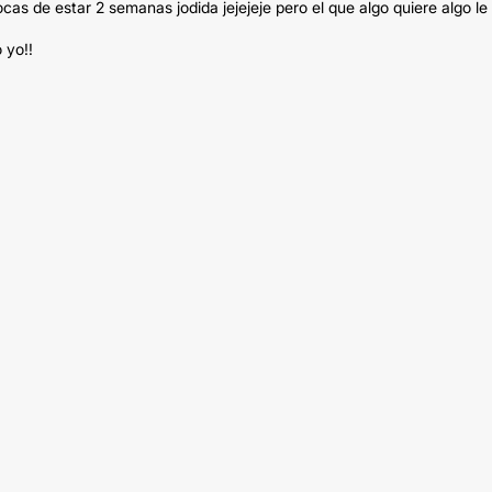
as de estar 2 semanas jodida jejejeje pero el que algo quiere algo le
 yo!!