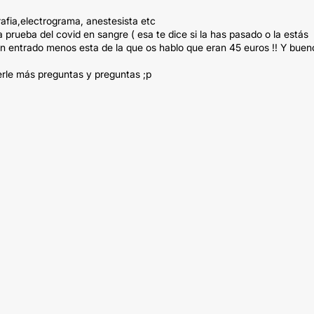
rafia,electrograma, anestesista etc
a prueba del covid en sangre ( esa te dice si la has pasado o la estás
an entrado menos esta de la que os hablo que eran 45 euros !! Y buen
cerle más preguntas y preguntas ;p