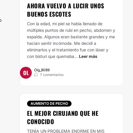
AHORA VUELVO A LUCIR UNOS
BUENOS ESCOTES
o
Con la edad, mi piel se había llenado de
múltiples puntos de rubí en pecho, abdomen y
espalda. Algunos eran bastante grandes y me
hacían sentir incómoda.
Me decidí a
eliminarlos y el tratamiento fue con láser y
con bisturí que quemaba...
Leer más
Olg_9089
OL
7 comentarios
AUMENTO DE PECHO
EL MEJOR CIRUJANO QUE HE
CONOCIDO
TENÍA UN PROBLEMA ENORME EN MIS