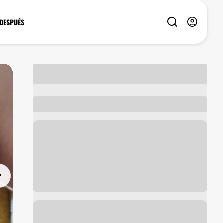
 DESPUÉS