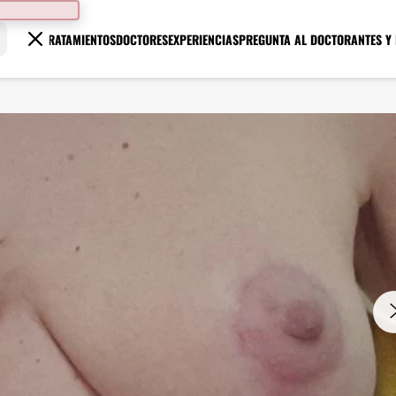
TRATAMIENTOS
DOCTORES
EXPERIENCIAS
PREGUNTA AL DOCTOR
ANTES Y