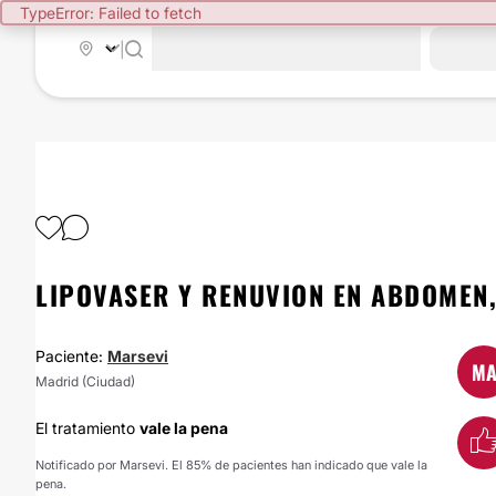
TypeError: Failed to fetch
|
LIPOVASER Y RENUVION EN ABDOMEN
Paciente:
Marsevi
M
Madrid (Ciudad)
El tratamiento
vale la pena
Notificado por Marsevi. El 85% de pacientes han indicado que vale la
pena.