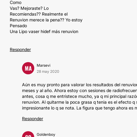
Como
Vas? Mejoraste? Lo
Recomiendas?? Realmente el
Renuvion merece la pena?? Yo estoy
Pensado
Una Lipo vaser hidef más renuvion
Responder
Marsevi
MA
28 may 2020
Aún es muy pronto para valorar los resultados del renuvion
meses y al año. Ahora estoy con sesiones de radiofrecue
antes, cosa q me entristece mucho, ya q mi principal razó
renuvion. Al quitarme la poca grasa q tenia es el efecto q 
impresionante lo q se nota. La figura que tengo ahora es
Responder
Goldenboy