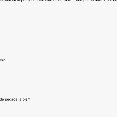
os?
de pegada la piel?