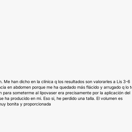
. Me han dicho en la clínica q los resultados son valorarles a Lis 3-6
ncia en abdomen porque me ha quedado más flácido y arrugado q lo t
n para someterme al lipovaser era precisamente por la aplicación del
se ha producido en mi. Eso si, he perdido una talla. El volumen es
 muy bonita y proporcionada