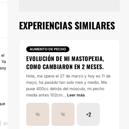
EXPERIENCIAS SIMILARES
AUMENTO DE PECHO
 el
EVOLUCIÓN DE MI MASTOPEXIA,
. Ya
COMO CAMBIARON EN 2 MESES.
 soy
Hola, me opere el 27 de marzo y hoy es 11 de
mayo, ha pasado tan solo mes y medio. Me
puse 400cc detrás del músculo, mi pecho
media antes 102cm...
Leer más
que
+2
51