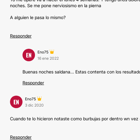
noches. Se me pone nerviosismo en la pierna
A alguien le pasa lo mismo?
Responder
Eno75
EN
16 ene 2022
Buenas noches saldana... Estas contenta con los resultad
Responder
Eno75
EN
3 dic 2020
Cuando te lo hicieron notaste como burbujas por dentro wn vez 
Responder