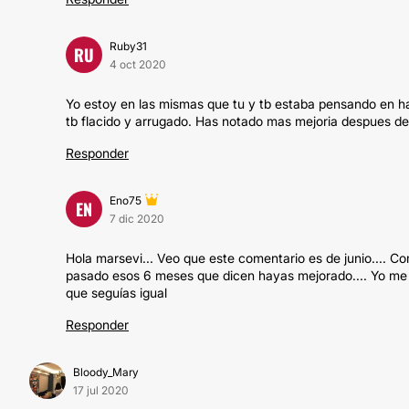
Ruby31
RU
4 oct 2020
Yo estoy en las mismas que tu y tb estaba pensando en ha
tb flacido y arrugado. Has notado mas mejoria despues de
Responder
Eno75
EN
7 dic 2020
Hola marsevi... Veo que este comentario es de junio.... C
pasado esos 6 meses que dicen hayas mejorado.... Yo me 
que seguías igual
Responder
Bloody_Mary
17 jul 2020