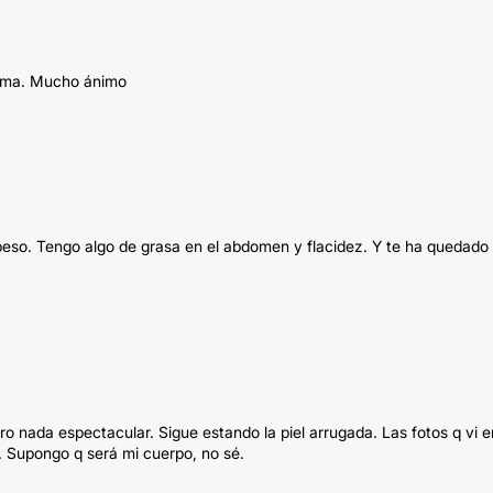
tema. Mucho ánimo
peso. Tengo algo de grasa en el abdomen y flacidez. Y te ha quedado
ro nada espectacular. Sigue estando la piel arrugada. Las fotos q vi e
. Supongo q será mi cuerpo, no sé.