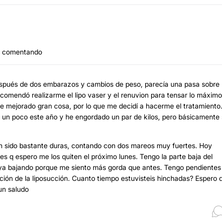
ré comentando
después de dos embarazos y cambios de peso, parecía una pasa sobre
ecomendó realizarme el lipo vaser y el renuvion para tensar lo máximo
e mejorado gran cosa, por lo que me decidí a hacerme el tratamiento
o un poco este año y he engordado un par de kilos, pero básicamente
an sido bastante duras, contando con dos mareos muy fuertes. Hoy
q espero me los quiten el próximo lunes. Tengo la parte baja del
ya bajando porque me siento más gorda que antes. Tengo pendientes
ción de la liposucción. Cuanto tiempo estuvisteis hinchadas? Espero 
 un saludo