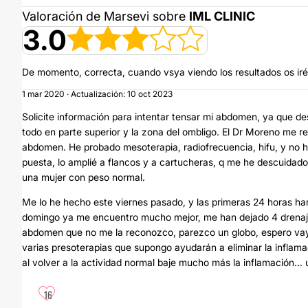
Valoración de Marsevi sobre
IML CLINIC
3.0
De momento, correcta, cuando vsya viendo los resultados os i
1 mar 2020 · Actualización: 10 oct 2023
Solicite información para intentar tensar mi abdomen, ya que 
todo en parte superior y la zona del ombligo. El Dr Moreno me r
abdomen. He probado mesoterapia, radiofrecuencia, hifu, y no h
puesta, lo amplié a flancos y a cartucheras, q me he descuidad
una mujer con peso normal.
Me lo he hecho este viernes pasado, y las primeras 24 horas h
domingo ya me encuentro mucho mejor, me han dejado 4 drenajes 
abdomen que no me la reconozco, parezco un globo, espero va
varias presoterapias que supongo ayudarán a eliminar la inflama
al volver a la actividad normal baje mucho más la inflamación...
16