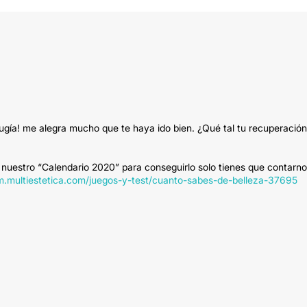
ugía! me alegra mucho que te haya ido bien. ¿Qué tal tu recuperació
 nuestro “Calendario 2020” para conseguirlo solo tienes que contarn
um.multiestetica.com/juegos-y-test/cuanto-sabes-de-belleza-37695