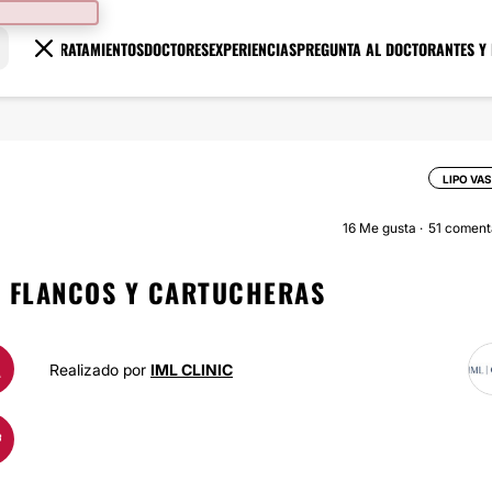
TRATAMIENTOS
DOCTORES
EXPERIENCIAS
PREGUNTA AL DOCTOR
ANTES Y
LIPO VA
16
Me gusta
51 coment
, FLANCOS Y CARTUCHERAS
A
Realizado por
IML CLINIC