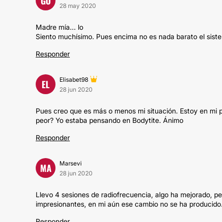
GO
28 may 2020
Madre mía... lo
Siento muchísimo. Pues encima no es nada barato el sis
Responder
Elisabet98
EL
28 jun 2020
Pues creo que es más o menos mi situación. Estoy en mi 
peor? Yo estaba pensando en Bodytite. Ánimo
Responder
Marsevi
MA
28 jun 2020
Llevo 4 sesiones de radiofrecuencia, algo ha mejorado, pe
impresionantes, en mi aún ese cambio no se ha producido
Responder