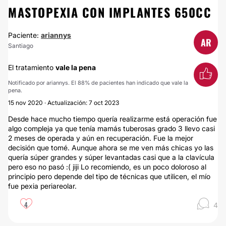
MASTOPEXIA CON IMPLANTES 650CC
Paciente:
ariannys
AR
Santiago
El tratamiento
vale la pena
Notificado por ariannys. El 88% de pacientes han indicado que vale la
pena.
15 nov 2020 · Actualización: 7 oct 2023
Desde hace mucho tiempo quería realizarme está operación fue
algo compleja ya que tenía mamás tuberosas grado 3 llevo casi
2 meses de operada y aún en recuperación. Fue la mejor
decisión que tomé. Aunque ahora se me ven más chicas yo las
quería súper grandes y súper levantadas casi que a la clavícula
pero eso no pasó :( jiji Lo recomiendo, es un poco doloroso al
principio pero depende del tipo de técnicas que utilicen, el mío
fue pexia periareolar.
4
4