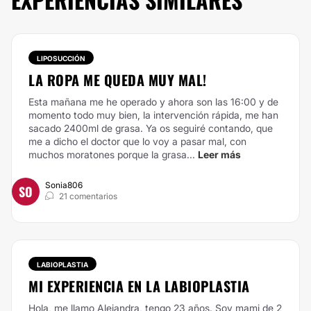
LIPOSUCCIÓN
LA ROPA ME QUEDA MUY MAL!
Esta mañana me he operado y ahora son las 16:00 y de
momento todo muy bien, la intervención rápida, me han
sacado 2400ml de grasa. Ya os seguiré contando, que
me a dicho el doctor que lo voy a pasar mal, con
muchos moratones porque la grasa...
Leer más
Sonia806
SO
21 comentarios
LABIOPLASTIA
MI EXPERIENCIA EN LA LABIOPLASTIA
Hola, me llamo Alejandra, tengo 23 años. Soy mami de 2