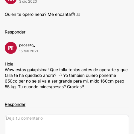
3 dic 2020
Quien te opero nena? Me encanta😘👌🏻
Responder
pecesito_
PE
15 feb 2021
Hola!
Wow estas guiapisima! Que talla tenias antes de operarte y que
talla te ha quedado ahora? :-) Yo tambien quiero ponerme
650cc per no se si va a ser grande para mi, mido 160cm peso
55 kg. Tu cuando mides/pesas? Gracias!!
Responder