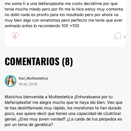
me some ti a una blefaroplastia me costo decidirme por que
tenía mucho miedo pero por fin me la hice estoy muy contenta
no dolió nada es pronto para los resultado pero por ahora va
muy bien algo con ematomas pero perfecto me tenía que aver
animado antes lo recomiendo 100 x100
7
8
COMENTARIOS (
8
)
Kari_Multiestetica
16 dic 2019
Marichus bienvenida a Multiestetica ¡Enhorabuena por tu
blefaroplastia! me alegra mucho que te haya ido bien. Veo que
te has desinflamado muy rápido, los moretones te han durado
poco, eso quiere decir que tienes una capacidad de cicatrizar
genial. ¿Eres muy joven verdad? ¿La caída de tus párpados es
por un tema de genética?