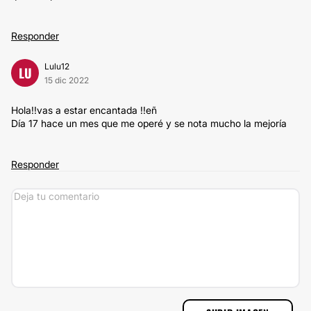
Responder
Lulu12
LU
15 dic 2022
Hola!!vas a estar encantada !!eñ
Día 17 hace un mes que me operé y se nota mucho la mejoría
Responder