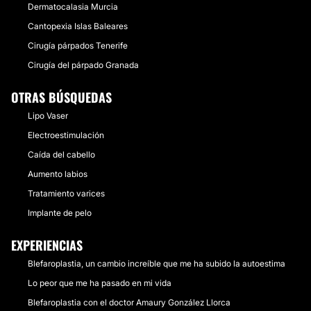
Dermatocalasia Murcia
Cantopexia Islas Baleares
Cirugía párpados Tenerife
Cirugía del párpado Granada
OTRAS BÚSQUEDAS
Lipo Vaser
Electroestimulación
Caída del cabello
Aumento labios
Tratamiento varices
Implante de pelo
EXPERIENCIAS
Blefaroplastia, un cambio increíble que me ha subido la autoestima
Lo peor que me ha pasado en mi vida
Blefaroplastia con el doctor Amaury González Llorca