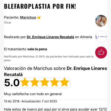
BLEFAROPLASTIA POR FIN!
Paciente:
Marichus
Vícar
Realizado por
Dr. Enrique Linares Recatalá
en Almería
El tratamiento
vale la pena
Notificado por Marichus. El 84% de pacientes han indicado que vale la
pena.
Valoración de Marichus sobre
Dr. Enrique Linares
Recatalá
5.0
Muy satisfecha con todo en general
13 dic 2019 · Actualización: 7 oct 2023
Hola estoy de nuevo por aquí por si sirve para ayudar ayer 12/12