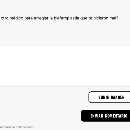
otro médico para arreglar la blefaroplastia que te hicieron mal?
SUBIR IMAGEN
doctores o especialistas.