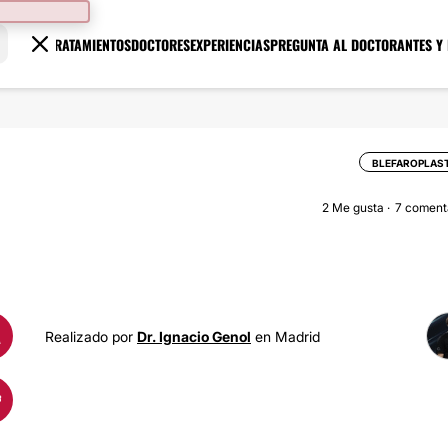
TRATAMIENTOS
DOCTORES
EXPERIENCIAS
PREGUNTA AL DOCTOR
ANTES Y
BLEFAROPLAS
2
Me gusta
7 coment
A
Realizado por
Dr. Ignacio Genol
en Madrid