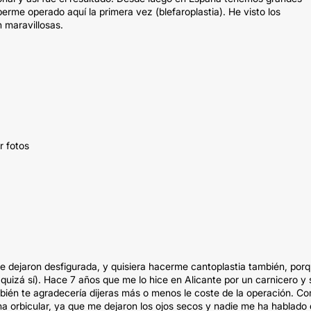
rme operado aquí la primera vez (blefaroplastia). He visto los
n maravillosas.
r fotos
me dejaron desfigurada, y quisiera hacerme cantoplastia también, por
a quizá sí). Hace 7 años que me lo hice en Alicante por un carnicero y 
ién te agradecería dijeras más o menos le coste de la operación. C
ona orbicular, ya que me dejaron los ojos secos y nadie me ha hablado