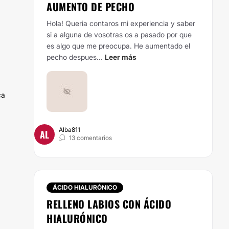
AUMENTO DE PECHO
Hola!
Queria contaros mi experiencia y saber
si a alguna de vosotras os a pasado por que
es algo que me preocupa. He aumentado el
pecho despues...
Leer más
ca
Alba811
AL
13 comentarios
ÁCIDO HIALURÓNICO
RELLENO LABIOS CON ÁCIDO
HIALURÓNICO