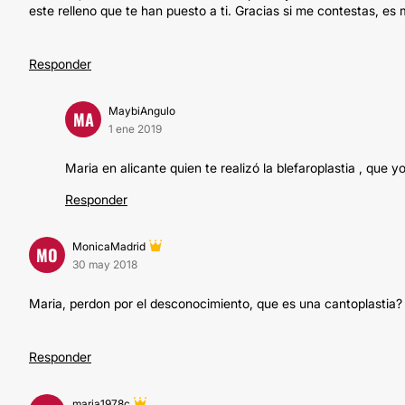
este relleno que te han puesto a ti. Gracias si me contestas, es
Responder
MaybiAngulo
MA
1 ene 2019
Maria en alicante quien te realizó la blefaroplastia , que 
Responder
MonicaMadrid
MO
30 may 2018
Maria, perdon por el desconocimiento, que es una cantoplastia?
Responder
maria1978c