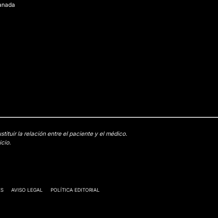
anada
tuir la relación entre el paciente y el médico.
cio.
ES
AVISO LEGAL
POLÍTICA EDITORIAL