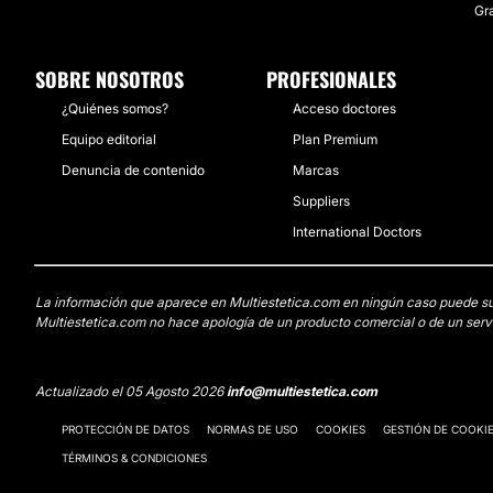
Gr
SOBRE NOSOTROS
PROFESIONALES
¿Quiénes somos?
Acceso doctores
Equipo editorial
Plan Premium
Denuncia de contenido
Marcas
Suppliers
International Doctors
La información que aparece en Multiestetica.com en ningún caso puede susti
Multiestetica.com no hace apología de un producto comercial o de un servi
Actualizado el 05 Agosto 2026
info@multiestetica.com
PROTECCIÓN DE DATOS
NORMAS DE USO
COOKIES
GESTIÓN DE COOKI
TÉRMINOS & CONDICIONES