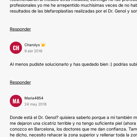
profesionales yo me he arrepentido muchísimas veces de no habe
resultados de las blefaroplastias realizadas por el Dr. Genol y so
Responder
Charolys
CH
9 abr 2018
Al menos pudiste solucionarlo y has quedado bien :) podrías subi
Responder
Maria4854
MA
24 may 2018
Donde está el Dr. Genol? quisiera saberlo porque a mí también 
me dejaron una cicatriz terrible y no tengo suficiente piel (ahor
conozco en Barcelona, los doctores que me dan confianza. Tamb
he dicho, necesito rehacer la zona superior y rellenar toda la z