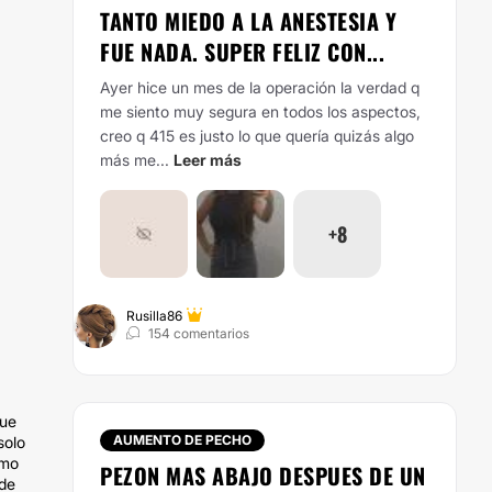
TANTO MIEDO A LA ANESTESIA Y
FUE NADA. SUPER FELIZ CON...
Ayer hice un mes de la operación la verdad q
me siento muy segura en todos los aspectos,
creo q 415 es justo lo que quería quizás algo
más me...
Leer más
+8
Rusilla86
154 comentarios
que
AUMENTO DE PECHO
solo
omo
PEZON MAS ABAJO DESPUES DE UN
 de