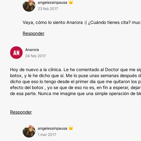
angelessinpausa
23 feb 2017
Vaya, cómo lo siento Anarora :( ¿Cuándo tienes cita? mu
Responder
Anarora
AN
24 feb 2017
Hoy de nuevo a la clínica. Le he comentado al Doctor que me sig
botox, y le he dicho que sí. Me lo puse unas semanas después de
dicho que eso lo tengo desde el primer día que me quitaron los
efecto del botox , yo se que de eso no es, en fin a esperar, dej
de esa parte. Nunca me imagine que una simple operación de ble
Responder
angelessinpausa
1 mar 2017