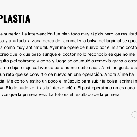
PLASTIA
e superior. La intervención fue bien todo muy rápido pero los resulta
 y abultada la zona cerca del lagrimal y la bolsa del lagrimal se que
eía como muy antinatural. Ayer me operé de nuevo por el mismo docto
 creo que lo que pasó aunque el doctor no lo reconoció es que no me
quito piel sobrante y cerró y luego se acumuló o removió grasa a otra
 no dejar el ojo calaverico pero no me quito nada. A mí me gusta que
 un reto que se convirtió de nuevo en una operación. Ahora sí me ha
a. Me cortó y estiro un poco el músculo para subir la bolsa lagrimal
 Ello lo pude ver tras la intervención. El post operatorio no es nada
ivos que la primera vez. La foto es el resultado de la primera