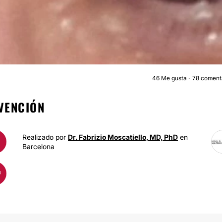
46
Me gusta
78 coment
BLEFAROPLASTI
VENCIÓN
Realizado por
Dr. Fabrizio Moscatiello, MD, PhD
en
Barcelona