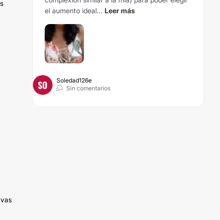
os
el aumento ideal...
Leer más
Soledad126e
SO
Sin comentarios
 vas