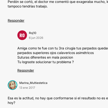
Perdón se cortó, el doctor me comentó que exageraba mucho, le
tampoco tendrías trabajo.
Responder
Roj10
RO
6 jun 2026
Amiga como te fue con tu 3ra cirugia tus parpados queda
parpados superiores ojos calavericos asimétricos
Suturas diferentes en mala posicion
Tu lograste solucionar tu problema ?
Responder
Marina_Multiestetica
13 ene 2017
Esa es la actitud, no hay que conformarse si el resultado no es e
hoy?