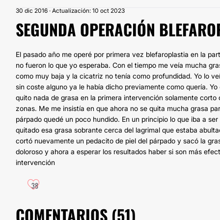
30 dic 2016 · Actualización: 10 oct 2023
SEGUNDA OPERACIÓN BLEFARO
El pasado año me operé por primera vez blefaroplastia en la part
no fueron lo que yo esperaba. Con el tiempo me veía mucha grasa
como muy baja y la cicatriz no tenía como profundidad. Yo lo v
sin coste alguno ya le había dicho previamente como quería. Yo
quito nada de grasa en la primera intervención solamente corto 
zonas. Me me insistía en que ahora no se quita mucha grasa para
párpado quedé un poco hundido. En un principio lo que iba a ser
quitado esa grasa sobrante cerca del lagrimal que estaba abultad
cortó nuevamente un pedacito de piel del párpado y sacó la grasa.
doloroso y ahora a esperar los resultados haber si son más efect
intervención
38
COMENTARIOS (
51
)