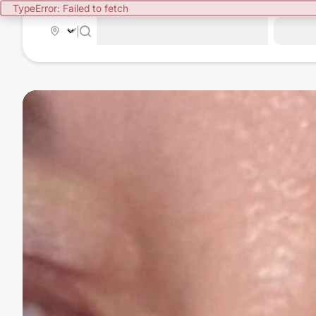
TypeError: Failed to fetch
|