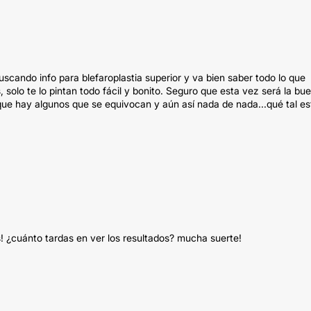
uscando info para blefaroplastia superior y va bien saber todo lo que
olo te lo pintan todo fácil y bonito. Seguro que esta vez será la bu
 que hay algunos que se equivocan y aún así nada de nada...qué tal es
! ¿cuánto tardas en ver los resultados? mucha suerte!