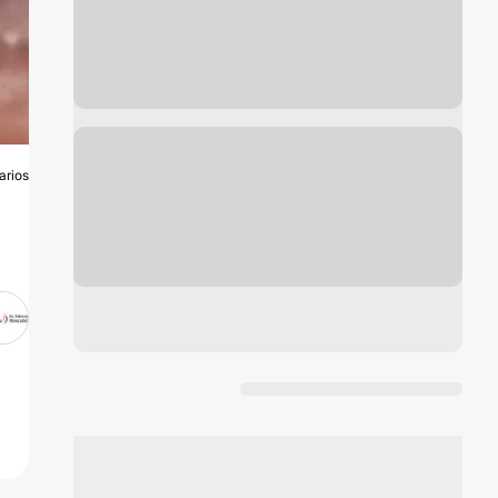
arios
A