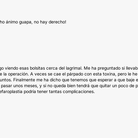
cho ánimo guapa, no hay derecho!
o viendo esas bolsitas cerca del lagrimal. Me ha preguntado si lleva
 la operación. A veces se cae el párpado con esta toxina, pero le he
 puntos. Finalmente me ha dicho que tenemos que esperar a que baje e
ar pasar unos meses, y si no queda bien tendrá que quitar un poco de p
faroplastia podría tener tantas complicaciones.