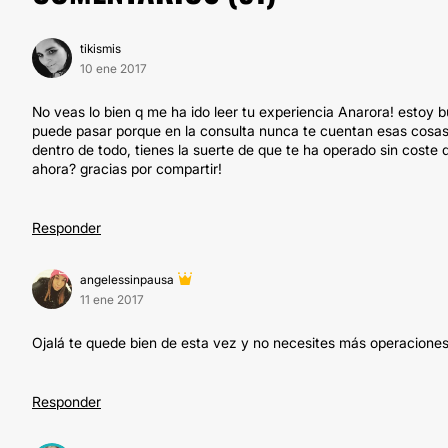
tikismis
10 ene 2017
No veas lo bien q me ha ido leer tu experiencia Anarora! estoy b
puede pasar porque en la consulta nunca te cuentan esas cosas, s
dentro de todo, tienes la suerte de que te ha operado sin coste
ahora? gracias por compartir!
Responder
angelessinpausa
11 ene 2017
Ojalá te quede bien de esta vez y no necesites más operaciones
Responder