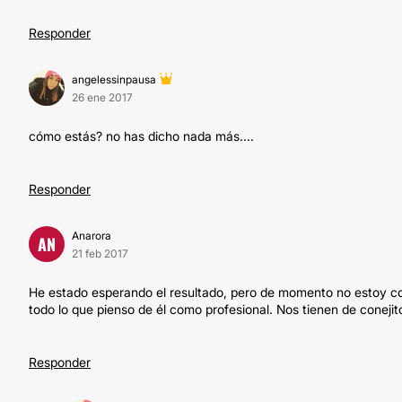
Responder
angelessinpausa
26 ene 2017
cómo estás? no has dicho nada más....
Responder
Anarora
AN
21 feb 2017
He estado esperando el resultado, pero de momento no estoy conte
todo lo que pienso de él como profesional. Nos tienen de conejito
Responder