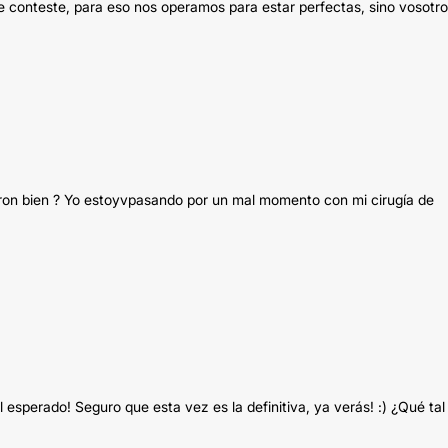
 conteste, para eso nos operamos para estar perfectas, sino vosotr
ron bien ? Yo estoyvpasando por un mal momento con mi cirugía de
l esperado! Seguro que esta vez es la definitiva, ya verás! :) ¿Qué tal