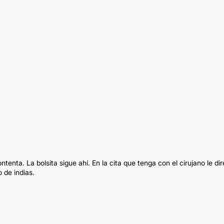
nta. La bolsita sigue ahí. En la cita que tenga con el cirujano le dir
 de indias.