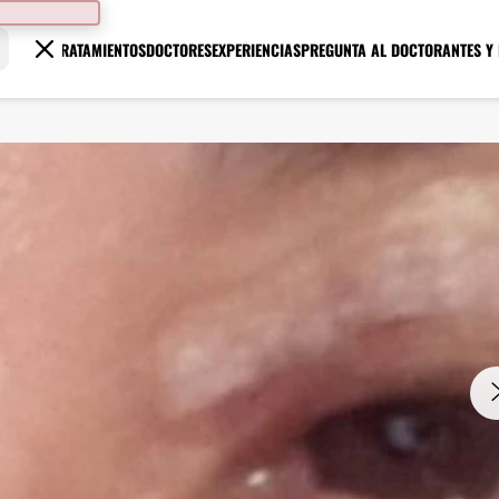
TRATAMIENTOS
DOCTORES
EXPERIENCIAS
PREGUNTA AL DOCTOR
ANTES Y