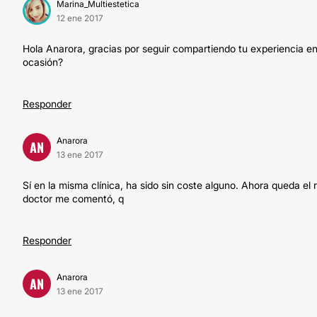
Marina_Multiestetica
12 ene 2017
Hola Anarora, gracias por seguir compartiendo tu experiencia en
ocasión?
Responder
Anarora
AN
13 ene 2017
Sí en la misma clínica, ha sido sin coste alguno. Ahora queda el 
doctor me comentó, q
Responder
Anarora
AN
13 ene 2017