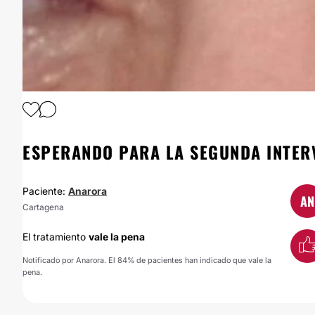
1
/
4
ESPERANDO PARA LA SEGUNDA INTER
Paciente:
Anarora
AN
Cartagena
El tratamiento
vale la pena
Notificado por Anarora. El 84% de pacientes han indicado que vale la
pena.