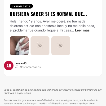
LABIOPLASTIA
QUISIERA SABER SI ES NORMAL QUE...
Hola.. tengo 19 años, Ayer me operé, no fue nada
doloroso estuve con anestesia local y no me dolió nada,
el problema fue cuando llegue a mi casa...
Leer más
anaao13
AN
30 comentarios
Todo el contenido de esta página está generado por usuarios reales del portal y no por
doctores o especialistas.
La información que aparece en Multiestetica.com en ningún caso puede sustituir la
relación entre el paciente y su médico. Multiestetica.com no hace apología de un