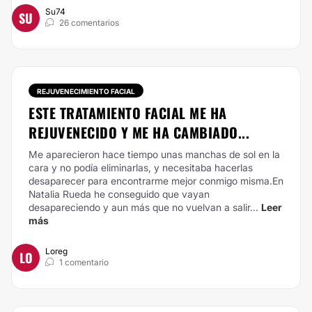
Su74
SU
26 comentarios
REJUVENECIMIENTO FACIAL
ESTE TRATAMIENTO FACIAL ME HA
REJUVENECIDO Y ME HA CAMBIADO...
Me aparecieron hace tiempo unas manchas de sol en la
cara y no podía eliminarlas, y necesitaba hacerlas
desaparecer para encontrarme mejor conmigo misma.En
Natalia Rueda he conseguido que vayan
desapareciendo y aun más que no vuelvan a salir...
Leer
más
Loreg
LO
1 comentario