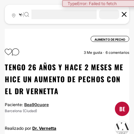
TypeError: Failed to fetch
|
AUMENTO DE PECHO
3
Me gusta
6 comentarios
TENGO 26 AÑOS Y HACE 2 MESES ME
HICE UN AUMENTO DE PECHOS CON
EL DR VERNETTA
Paciente:
Bea90cuore
BE
Barcelona (Ciudad)
Realizado por
Dr. Vernetta