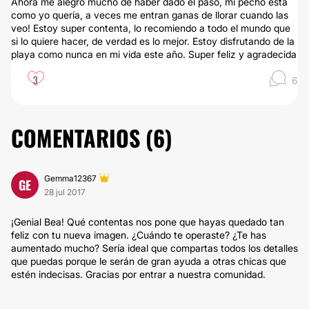
Ahora me alegro mucho de haber dado el paso, mi pecho está
como yo quería, a veces me entran ganas de llorar cuando las
veo! Estoy super contenta, lo recomiendo a todo el mundo que
si lo quiere hacer, de verdad es lo mejor. Estoy disfrutando de la
playa como nunca en mi vida este año. Super feliz y agradecida
3
6
COMENTARIOS (
6
)
Gemma12367
GE
28 jul 2017
¡Genial Bea! Qué contentas nos pone que hayas quedado tan
feliz con tu nueva imagen. ¿Cuándo te operaste? ¿Te has
aumentado mucho? Sería ideal que compartas todos los detalles
que puedas porque le serán de gran ayuda a otras chicas que
estén indecisas. Gracias por entrar a nuestra comunidad.