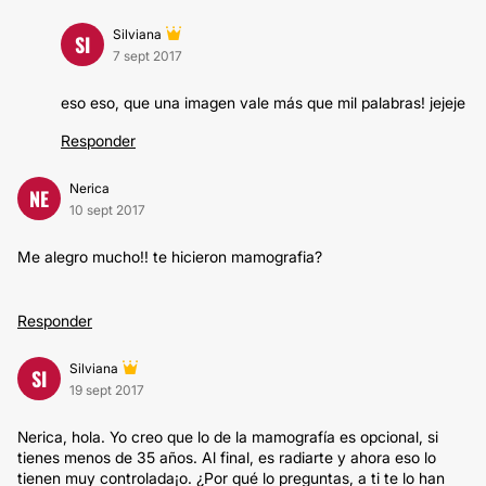
Silviana
SI
7 sept 2017
eso eso, que una imagen vale más que mil palabras! jejeje
Responder
Nerica
NE
10 sept 2017
Me alegro mucho!! te hicieron mamografia?
Responder
Silviana
SI
19 sept 2017
Nerica, hola. Yo creo que lo de la mamografía es opcional, si
tienes menos de 35 años. Al final, es radiarte y ahora eso lo
tienen muy controlada¡o. ¿Por qué lo preguntas, a ti te lo han