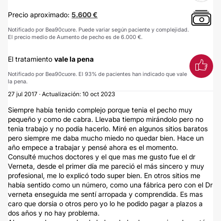
Precio aproximado:
5.600 €
Notificado por Bea90cuore. Puede variar según paciente y complejidad.
El precio medio de Aumento de pecho es de 6.000 €.
El tratamiento
vale la pena
Notificado por Bea90cuore. El 93% de pacientes han indicado que vale
la pena.
27 jul 2017 · Actualización: 10 oct 2023
Siempre había tenido complejo porque tenia el pecho muy
pequeño y como de cabra. Llevaba tiempo mirándolo pero no
tenia trabajo y no podía hacerlo. Miré en algunos sitios baratos
pero siempre me daba mucho miedo no quedar bien. Hace un
año empece a trabajar y pensé ahora es el momento.
Consulté muchos doctores y el que mas me gusto fue el dr
Verneta, desde el primer día me pareció el más sincero y muy
profesional, me lo explicó todo super bien. En otros sitios me
había sentido como un número, como una fábrica pero con el Dr
verneta enseguida me sentí arropada y comprendida. Es mas
caro que dorsia o otros pero yo lo he podido pagar a plazos a
dos años y no hay problema.