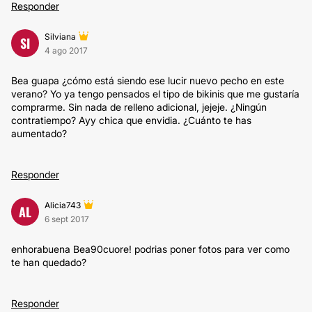
Responder
Silviana
SI
4 ago 2017
Bea guapa ¿cómo está siendo ese lucir nuevo pecho en este
verano? Yo ya tengo pensados el tipo de bikinis que me gustaría
comprarme. Sin nada de relleno adicional, jejeje. ¿Ningún
contratiempo? Ayy chica que envidia. ¿Cuánto te has
aumentado?
Responder
Alicia743
AL
6 sept 2017
enhorabuena Bea90cuore! podrias poner fotos para ver como
te han quedado?
Responder