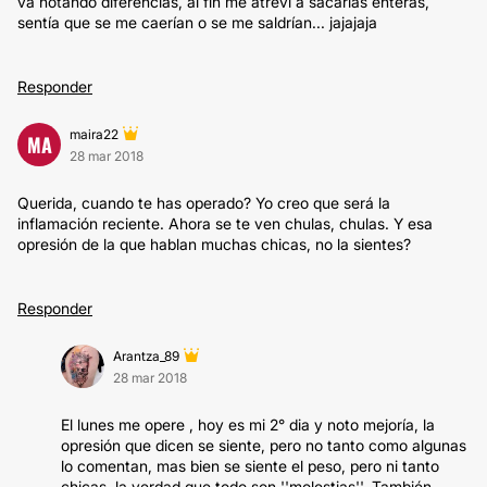
va notando diferencias, al fin me atreví a sacarlas enteras,
sentía que se me caerían o se me saldrían... jajajaja
Responder
maira22
MA
28 mar 2018
Querida, cuando te has operado? Yo creo que será la
inflamación reciente. Ahora se te ven chulas, chulas. Y esa
opresión de la que hablan muchas chicas, no la sientes?
Responder
Arantza_89
28 mar 2018
El lunes me opere , hoy es mi 2° dia y noto mejoría, la
opresión que dicen se siente, pero no tanto como algunas
lo comentan, mas bien se siente el peso, pero ni tanto
chicas, la verdad que todo son ''molestias''. También