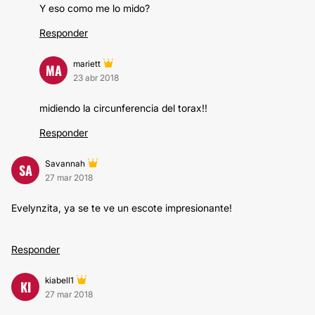
Y eso como me lo mido?
Responder
mariett
MA
23 abr 2018
midiendo la circunferencia del torax!!
Responder
Savannah
SA
27 mar 2018
Evelynzita, ya se te ve un escote impresionante!
Responder
kiabell1
KI
27 mar 2018