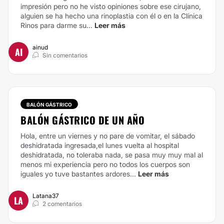
impresión pero no he visto opiniones sobre ese cirujano,
alguien se ha hecho una rinoplastia con él o en la Clínica
Rinos para darme su...
Leer más
ainud
AI
Sin comentarios
BALÓN GÁSTRICO
BALÓN GÁSTRICO DE UN AÑO
Hola, entre un viernes y no pare de vomitar, el sábado
deshidratada ingresada,el lunes vuelta al hospital
deshidratada, no toleraba nada, se pasa muy muy mal al
menos mi experiencia pero no todos los cuerpos son
iguales yo tuve bastantes ardores...
Leer más
Latana37
LA
2 comentarios