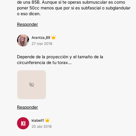
de una 85B. Aunque si te operas submuscular es como
poner 50cc menos que por si es subfascial o subglandular
o eso dicen.
Responder
Arantza_89
27 mar 2018
Depende de la proyección y el tamaño de la
circunferencia de tu torax...
Responder
kiabell1
KI
20 abr 2018