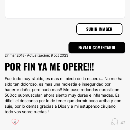
SUBIR IMAGEN
27 mar 2018 · Actualización: 9 oct 2023
POR FIN YA ME OPERE!!!
Fue todo muy rápido, es mas el miedo de la espera... No me ha
sido tan doloroso, es mas una molestia e inseguridad por
hacerte daño, pero nada mas!! Me puse redondas eurosilicon
500cc submuscular, ahora siento muy duras e inflamadas. Es
dificil el descanso por lo de tener que dormir boca arriba y con
suje, por lo demas gracias a Dios y a mi estupendo cirujano,
todo vas sobre ruedas!!
4
42