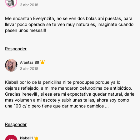
3 abr 2018
Me encantan Evelynzita, no se ven dos bolas ahí puestas, para
llevar poco operada se te ven muy naturales, imaginate cuando
pasen unos meses!!!
Responder
Arantza_89
3 abr 2018
Kiabell por lo de la penicilina ni te preocupes porque ya lo
dejaras reflejado, a mi me mandaron cefuroxima de antibiótico.
Gracias irenevill , si esa era mi expectativa quedar natural, darle
mas volumen a mi escote y subir unas tallas, ahora soy como
una 100 c/ d pero tiene que dar muchos cambios ...
Responder
kiabell1