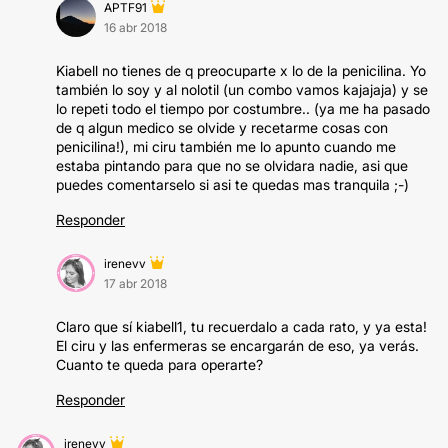
APTF91
16 abr 2018
Kiabell no tienes de q preocuparte x lo de la penicilina. Yo
también lo soy y al nolotil (un combo vamos kajajaja) y se
lo repeti todo el tiempo por costumbre.. (ya me ha pasado
de q algun medico se olvide y recetarme cosas con
penicilina!), mi ciru también me lo apunto cuando me
estaba pintando para que no se olvidara nadie, asi que
puedes comentarselo si asi te quedas mas tranquila ;-)
Responder
irenevv
17 abr 2018
Claro que sí kiabell1, tu recuerdalo a cada rato, y ya esta!
El ciru y las enfermeras se encargarán de eso, ya verás.
Cuanto te queda para operarte?
Responder
irenevv