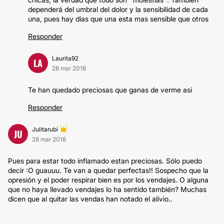
dependerá del umbral del dolor y la sensibilidad de cada
una, pues hay días que una esta mas sensible que otros
Responder
Laurita92
LA
28 mar 2018
Te han quedado preciosas que ganas de verme asi
Responder
Julitarubi
JU
28 mar 2018
Pues para estar todo inflamado estan preciosas. Sólo puedo
decir :O guauuu. Te van a quedar perfectas!! Sospecho que la
opresión y el poder respirar bien es por los vendajes. O alguna
que no haya llevado vendajes lo ha sentido también? Muchas
dicen que al quitar las vendas han notado el alivio..