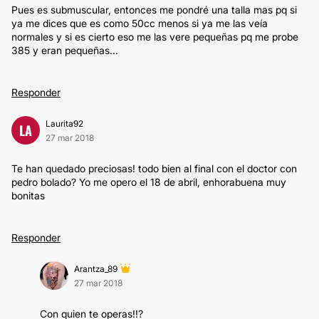
Pues es submuscular, entonces me pondré una talla mas pq si
ya me dices que es como 50cc menos si ya me las veía
normales y si es cierto eso me las vere pequeñas pq me probe
385 y eran pequeñas...
Responder
Laurita92
LA
27 mar 2018
Te han quedado preciosas! todo bien al final con el doctor con
pedro bolado? Yo me opero el 18 de abril, enhorabuena muy
bonitas
Responder
Arantza_89
27 mar 2018
Con quien te operas!!?