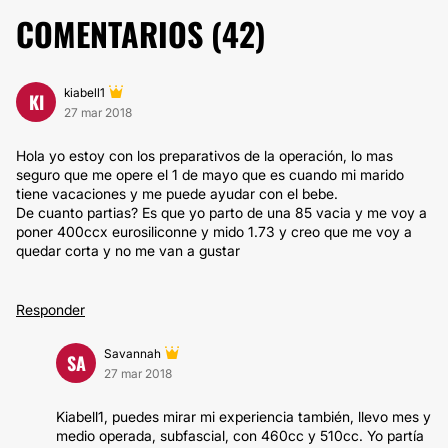
COMENTARIOS (
42
)
kiabell1
KI
27 mar 2018
Hola yo estoy con los preparativos de la operación, lo mas
seguro que me opere el 1 de mayo que es cuando mi marido
tiene vacaciones y me puede ayudar con el bebe.
De cuanto partias? Es que yo parto de una 85 vacia y me voy a
poner 400ccx eurosiliconne y mido 1.73 y creo que me voy a
quedar corta y no me van a gustar
Responder
Savannah
SA
27 mar 2018
Kiabell1, puedes mirar mi experiencia también, llevo mes y
medio operada, subfascial, con 460cc y 510cc. Yo partía