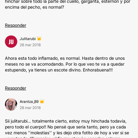
hinchar sobre todo la parte del cuello, garganta, esternón y por
encima del pecho, es normal?
Responder
Julitarubi
JU
28 mar 2018
Ahora esta todo inflamado, es normal. Hasta dentro de unos
meses no se va acomodando. Por lo que veo te va a quedar
estupendo, ya tienes un escote divino. Enhorabuena!!!
Responder
Arantza_89
28 mar 2018
Sii julitarubi... totalmente cierto, estoy muy hinchada todavía,
pero todo el cuerpo!! No pensé que seria tanto, pero ya cada
vez menos ''molestias'' y les dejo otra fotito de hoy a ver si se