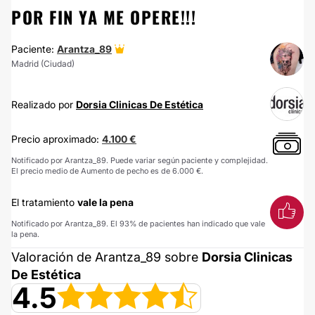
POR FIN YA ME OPERE!!!
Paciente:
Arantza_89
Madrid (Ciudad)
Realizado por
Dorsia Clinicas De Estética
Precio aproximado:
4.100 €
Notificado por Arantza_89. Puede variar según paciente y complejidad.
El precio medio de Aumento de pecho es de 6.000 €.
El tratamiento
vale la pena
Notificado por Arantza_89. El 93% de pacientes han indicado que vale
la pena.
Valoración de Arantza_89 sobre
Dorsia Clinicas
De Estética
4.5