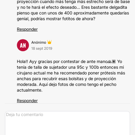
proyección cuando más tenga más estrecho será de base
y no te hará el efecto deseado... Eres bastante delgadita
pienso que con unos de 400 aproximadamente quedarías
genial, podrías mostrar fotitos de ahora?
Responder
Anónimo
AN
18 sept 2019
Hola!! Ayy gracias por contestar de ante mano🙏🏽 Yo
tenía de talla de sujetador una 95c y 100b entonces mi
cirujano actual me ha recomendado poner prótesis más
anchas para recubrir esas bolsitas y de proyección
moderada. Aquí dejo fotos de como tengo el pecho
actualmente.
Responder