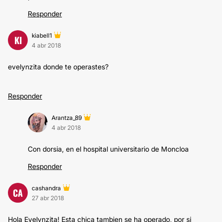
Responder
kiabell1
KI
4 abr 2018
evelynzita donde te operastes?
Responder
Arantza_89
4 abr 2018
Con dorsia, en el hospital universitario de Moncloa
Responder
cashandra
CA
27 abr 2018
Hola Evelynzita! Esta chica tambien se ha operado, por si