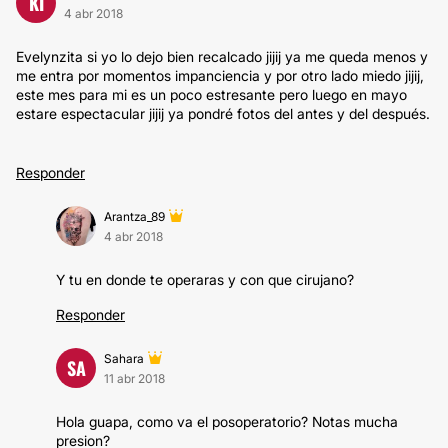
KI
4 abr 2018
Evelynzita si yo lo dejo bien recalcado jijij ya me queda menos y
me entra por momentos impanciencia y por otro lado miedo jijij,
este mes para mi es un poco estresante pero luego en mayo
estare espectacular jijij ya pondré fotos del antes y del después.
Responder
Arantza_89
4 abr 2018
Y tu en donde te operaras y con que cirujano?
Responder
Sahara
SA
11 abr 2018
Hola guapa, como va el posoperatorio? Notas mucha
presion?