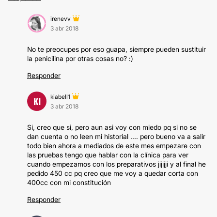
irenevv
3 abr 2018
No te preocupes por eso guapa, siempre pueden sustituir
la penicilina por otras cosas no? :)
Responder
kiabell1
KI
3 abr 2018
Si, creo que si, pero aun asi voy con miedo pq si no se
dan cuenta o no leen mi historial .... pero bueno va a salir
todo bien ahora a mediados de este mes empezare con
las pruebas tengo que hablar con la clínica para ver
cuando empezamos con los preparativos jijijji y al final he
pedido 450 cc pq creo que me voy a quedar corta con
400cc con mi constitución
Responder