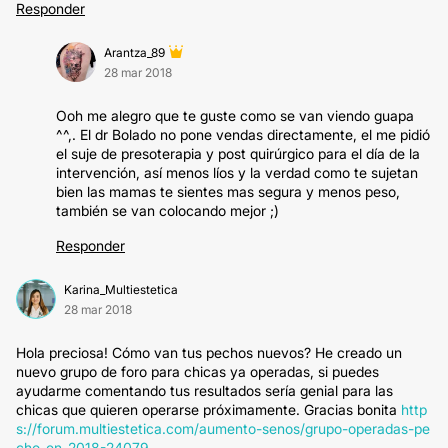
Responder
Arantza_89
28 mar 2018
Ooh me alegro que te guste como se van viendo guapa
^^,. El dr Bolado no pone vendas directamente, el me pidió
el suje de presoterapia y post quirúrgico para el día de la
intervención, así menos líos y la verdad como te sujetan
bien las mamas te sientes mas segura y menos peso,
también se van colocando mejor ;)
Responder
Karina_Multiestetica
28 mar 2018
Hola preciosa! Cómo van tus pechos nuevos? He creado un
nuevo grupo de foro para chicas ya operadas, si puedes
ayudarme comentando tus resultados sería genial para las
chicas que quieren operarse próximamente. Gracias bonita
http
s://forum.multiestetica.com/aumento-senos/grupo-operadas-pe
cho-en-2018-24079