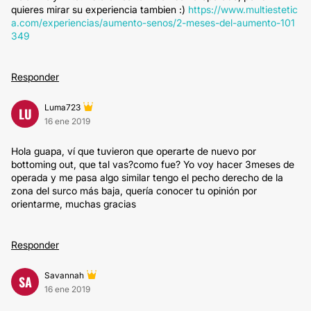
quieres mirar su experiencia tambien :)
https://www.multiestetic
a.com/experiencias/aumento-senos/2-meses-del-aumento-101
349
Responder
Luma723
LU
16 ene 2019
Hola guapa, ví que tuvieron que operarte de nuevo por
bottoming out, que tal vas?como fue? Yo voy hacer 3meses de
operada y me pasa algo similar tengo el pecho derecho de la
zona del surco más baja, quería conocer tu opinión por
orientarme, muchas gracias
Responder
Savannah
SA
16 ene 2019