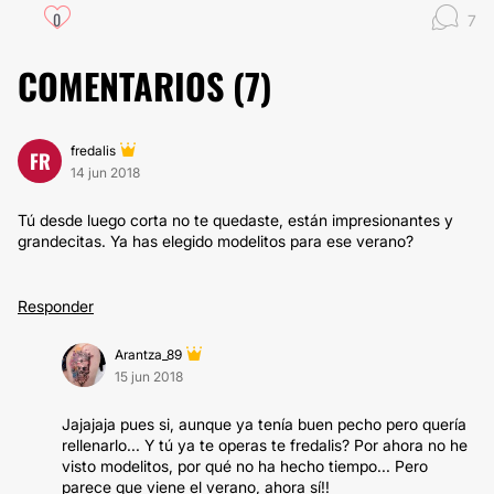
0
7
COMENTARIOS (
7
)
fredalis
FR
14 jun 2018
Tú desde luego corta no te quedaste, están impresionantes y
grandecitas. Ya has elegido modelitos para ese verano?
Responder
Arantza_89
15 jun 2018
Jajajaja pues si, aunque ya tenía buen pecho pero quería
rellenarlo... Y tú ya te operas te fredalis? Por ahora no he
visto modelitos, por qué no ha hecho tiempo... Pero
parece que viene el verano, ahora sí!!