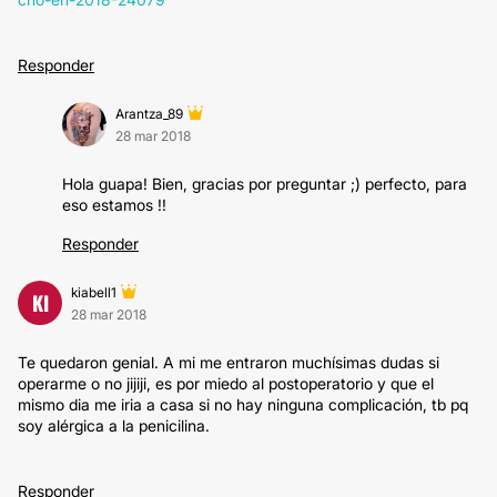
Responder
Arantza_89
28 mar 2018
Hola guapa! Bien, gracias por preguntar ;) perfecto, para
eso estamos !!
Responder
kiabell1
KI
28 mar 2018
Te quedaron genial. A mi me entraron muchísimas dudas si
operarme o no jijiji, es por miedo al postoperatorio y que el
mismo dia me iria a casa si no hay ninguna complicación, tb pq
soy alérgica a la penicilina.
Responder