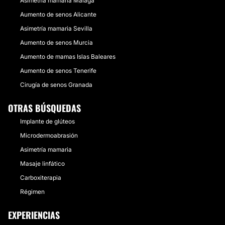
Asimetría mamaria Málaga
Aumento de senos Alicante
Asimetría mamaria Sevilla
Aumento de senos Murcia
Aumento de mamas Islas Baleares
Aumento de senos Tenerife
Cirugía de senos Granada
OTRAS BÚSQUEDAS
Implante de glúteos
Microdermoabrasión
Asimetría mamaria
Masaje linfático
Carboxiterapia
Régimen
EXPERIENCIAS