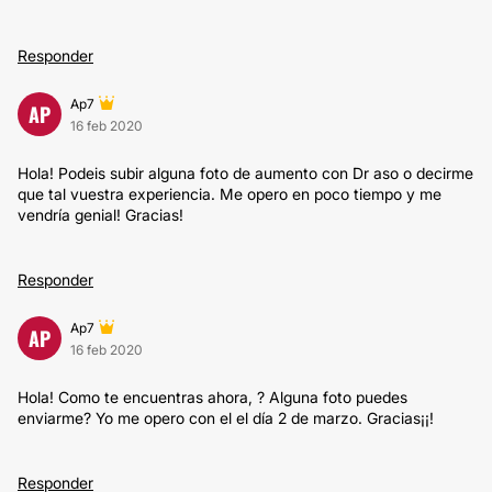
Responder
Ap7
AP
16 feb 2020
Hola! Podeis subir alguna foto de aumento con Dr aso o decirme
que tal vuestra experiencia. Me opero en poco tiempo y me
vendría genial! Gracias!
Responder
Ap7
AP
16 feb 2020
Hola! Como te encuentras ahora, ? Alguna foto puedes
enviarme? Yo me opero con el el día 2 de marzo. Gracias¡¡!
Responder