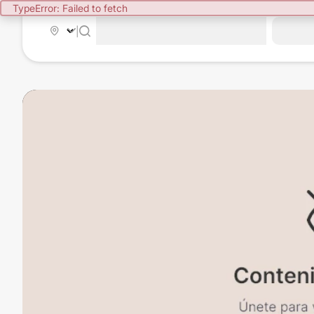
TypeError: Failed to fetch
|