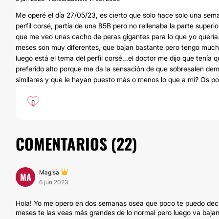
Me operé el día 27/05/23, es cierto que solo hace solo una sem
perfil corsé, partía de una 85B pero no rellenaba la parte superi
que me veo unas cacho de peras gigantes para lo que yo quería
meses son muy diferentes, que bajan bastante pero tengo much
luego está el tema del perfil corsé...el doctor me dijo que tenía
preferido alto porque me da la sensación de que sobresalen dem
similares y que le hayan puesto más o menos lo que a mí? Os po
0
COMENTARIOS (
22
)
Magisa
MA
6 jun 2023
Hola! Yo me opero en dos semanas osea que poco te puedo decir,
meses te las veas más grandes de lo normal pero luego va baja