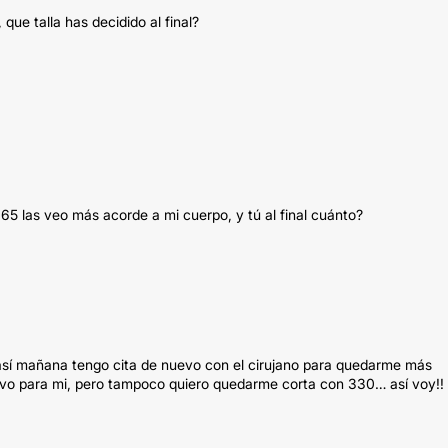
que talla has decidido al final?
65 las veo más acorde a mi cuerpo, y tú al final cuánto?
 así mañana tengo cita de nuevo con el cirujano para quedarme más
esivo para mi, pero tampoco quiero quedarme corta con 330… así voy!!