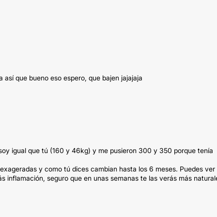
ja así que bueno eso espero, que bajen jajajaja
 Yo soy igual que tú (160 y 46kg) y me pusieron 300 y 350 porque tenía
 exageradas y como tú dices cambian hasta los 6 meses. Puedes ver
rás inflamación, seguro que en unas semanas te las verás más natural