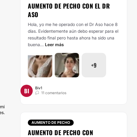
AUMENTO DE PECHO CON EL DR
ASO
Hola, yo me he operado con el Dr Aso hace 8
días. Evidentemente aún debo esperar para el
resultado final pero hasta ahora ha sido una
buena...
Leer más
+9
Biv1
BI
11 comentarios
 mi
es.
AUMENTO DE PECHO
AUMENTO DE PECHO CON