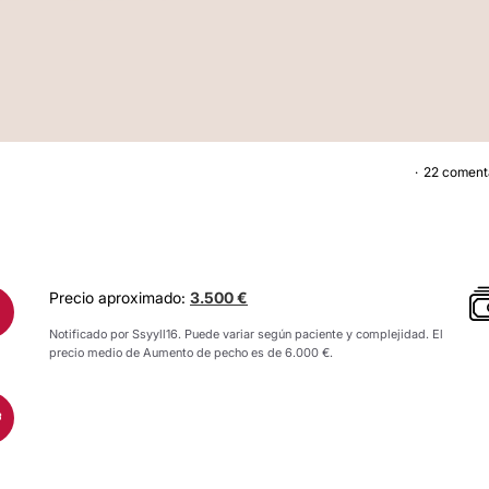
22 coment
AUMENTO DE PECH
Precio aproximado:
3.500 €
Notificado por Ssyyll16. Puede variar según paciente y complejidad. El
precio medio de Aumento de pecho es de 6.000 €.