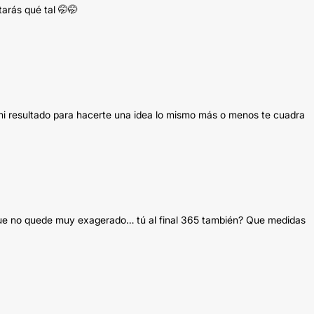
tarás qué tal 🤭🤭
mi resultado para hacerte una idea lo mismo más o menos te cuadra
que no quede muy exagerado… tú al final 365 también? Que medidas