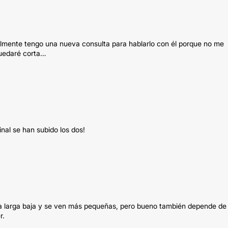
almente tengo una nueva consulta para hablarlo con él porque no me
quedaré corta…
nal se han subido los dos!
la larga baja y se ven más pequeñas, pero bueno también depende de 
r.