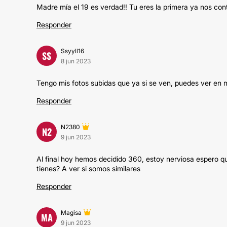
Madre mía el 19 es verdad!! Tu eres la primera ya nos con
Responder
Ssyyll16
SS
8 jun 2023
Tengo mis fotos subidas que ya si se ven, puedes ver en 
Responder
N2380
N2
9 jun 2023
Al final hoy hemos decidido 360, estoy nerviosa espero 
tienes? A ver si somos similares
Responder
Magisa
MA
9 jun 2023