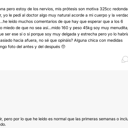
ana pero estoy de los nervios, mis prótesis son motiva 325cc redonda
or, yo le pedí al doctor algo muy natural acorde a mi cuerpo y la verda
...he leído muchos comentarios de que hay que esperar que a los 6
o miedo de que no sea así...mido 160 y peso 45kg soy muy menudita
 que ser ese sí o sí porque soy muy delgada y estrecha pero yo lo habrí
asiado hacia afuera, no sé que opináis? Alguna chica con medidas
ngo foto del antes y del después 🥺
 pero por lo que he leído es normal que las primeras semanas o incl
ndo.