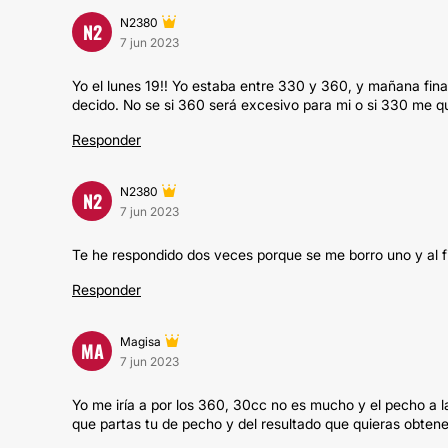
N2380
N2
7 jun 2023
Yo el lunes 19!! Yo estaba entre 330 y 360, y mañana fin
decido. No se si 360 será excesivo para mi o si 330 me 
Responder
N2380
N2
7 jun 2023
Te he respondido dos veces porque se me borro uno y al fi
Responder
Magisa
MA
7 jun 2023
Yo me iría a por los 360, 30cc no es mucho y el pecho a 
que partas tu de pecho y del resultado que quieras obtene