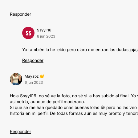
Responder
Ssyyll16
SS
8 jun 2023
Yo también lo he leído pero claro me entran las dudas jaja
Responder
Mayabz
6 jun 2023
Hola Ssyyll16, no sé ve la foto, no sé si la has subido al final.
asimetría, aunque de perfil moderado.
Sí que se me han quedado unas buenas lolas 😁 pero no las veo
historia en mi perfil. De todas formas aún es muy pronto y tend
Responder