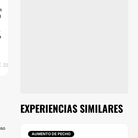
s
d
,
a
22
EXPERIENCIAS SIMILARES
uso
AUMENTO DE PECHO