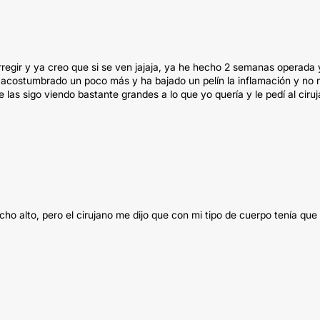
rregir y ya creo que si se ven jajaja, ya he hecho 2 semanas operada 
 acostumbrado un poco más y ha bajado un pelín la inflamación y no
las sigo viendo bastante grandes a lo que yo quería y le pedí al ciru
ho alto, pero el cirujano me dijo que con mi tipo de cuerpo tenía que