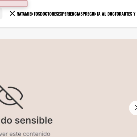
TRATAMIENTOS
DOCTORES
EXPERIENCIAS
PREGUNTA AL DOCTOR
ANTES Y