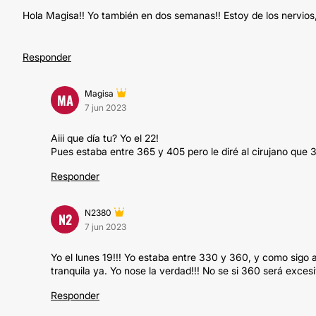
Hola Magisa!! Yo también en dos semanas!! Estoy de los nervios, 
Responder
Magisa
MA
7 jun 2023
Aiii que día tu? Yo el 22!
Pues estaba entre 365 y 405 pero le diré al cirujano que 3
Responder
N2380
N2
7 jun 2023
Yo el lunes 19!!! Yo estaba entre 330 y 360, y como sigo
tranquila ya. Yo nose la verdad!!! No se si 360 será exc
Responder