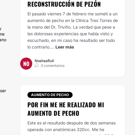
RECONSTRUCCIÓN DE PEZÓN
El pasado viernes 7 de febrero me sometí a un
aumento de pecho en la Clínica Tres Torres de
la mano del Dr. Triviño. La verdad que pese a
y
las dolorosas experiencias que había visto y
 me
jano
escuchado, en mi caso ha resultado ser todo
lo contrario....
Leer más
NoeliaaRull
NO
3 comentarios
 ser
AUMENTO DE PECHO
POR FIN ME HE REALIZADO MI
AUMENTO DE PECHO
Este es el resultado después de dos semanas
operada con anatómicas 320cc. Me he