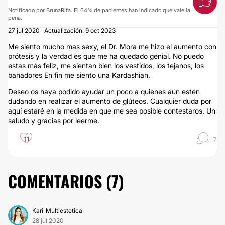
Notificado por BrunaRifa. El 64% de pacientes han indicado que vale la
pena.
27 jul 2020 · Actualización: 9 oct 2023
Me siento mucho mas sexy, el Dr. Mora me hizo el aumento con
prótesis y la verdad es que me ha quedado genial. No puedo
estas más feliz, me sientan bien los vestidos, los tejanos, los
bañadores En fin me siento una Kardashian.
Deseo os haya podido ayudar un poco a quienes aún estén
dudando en realizar el aumento de glúteos. Cualquier duda por
aquí estaré en la medida en que me sea posible contestaros. Un
saludo y gracias por leerme.
11
7
COMENTARIOS (
7
)
Kari_Multiestetica
28 jul 2020