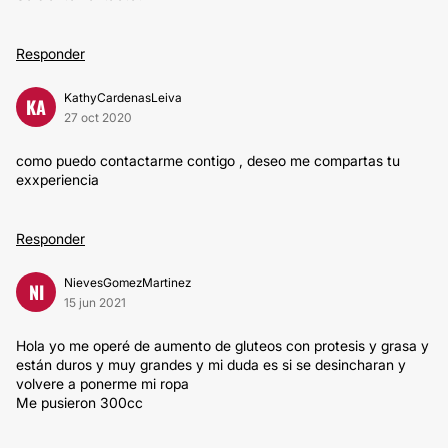
Responder
KathyCardenasLeiva
KA
27 oct 2020
como puedo contactarme contigo , deseo me compartas tu
exxperiencia
Responder
NievesGomezMartinez
NI
15 jun 2021
Hola yo me operé de aumento de gluteos con protesis y grasa y
están duros y muy grandes y mi duda es si se desincharan y
volvere a ponerme mi ropa
Me pusieron 300cc