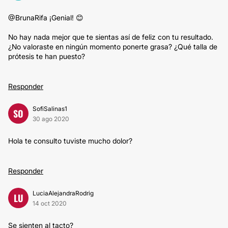
@BrunaRifa ¡Genial! 😊
No hay nada mejor que te sientas así de feliz con tu resultado.
¿No valoraste en ningún momento ponerte grasa? ¿Qué talla de
prótesis te han puesto?
Responder
SofiSalinas1
SO
30 ago 2020
Hola te consulto tuviste mucho dolor?
Responder
LuciaAlejandraRodrig
LU
14 oct 2020
Se sienten al tacto?