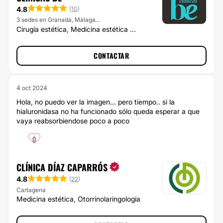
4.8
(
10
)
3 sedes en Granada, Málaga...
Cirugía estética, Medicina estética ...
CONTACTAR
4 oct 2024
Hola, no puedo ver la imagen... pero tiempo.. si la
hialuronidasa no ha funcionado sólo queda esperar a que
vaya reabsorbiendose poco a poco
0
CLÍNICA DÍAZ CAPARRÓS
4.8
(
22
)
Cartagena
Medicina estética, Otorrinolaringología