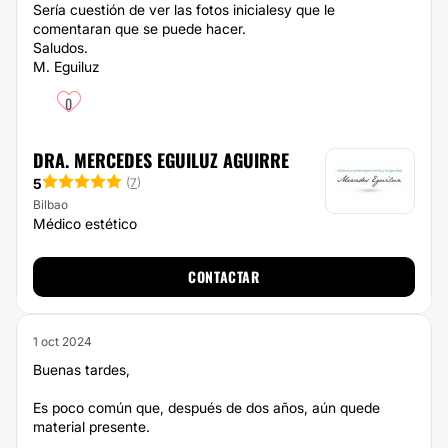
Sería cuestión de ver las fotos inicialesy que le
comentaran que se puede hacer.
Saludos.
M. Eguiluz
0
DRA. MERCEDES EGUILUZ AGUIRRE
5
(
7
)
Bilbao
Médico estético
CONTACTAR
1 oct 2024
Buenas tardes,
Es poco común que, después de dos años, aún quede
material presente.