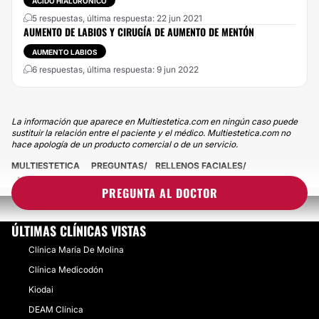
ÁCIDO HIALURÓNICO
5 respuestas, última respuesta: 22 jun 2021
AUMENTO DE LABIOS Y CIRUGÍA DE AUMENTO DE MENTÓN
AUMENTO LABIOS
6 respuestas, última respuesta: 9 jun 2022
La información que aparece en Multiestetica.com en ningún caso puede
sustituir la relación entre el paciente y el médico. Multiestetica.com no
hace apología de un producto comercial o de un servicio.
MULTIESTETICA
PREGUNTAS
RELLENOS FACIALES
MAL AUMENTO DE LABIOS
PREGUNTA AL DOCTOR
ÚLTIMAS CLÍNICAS VISTAS
Clínica María De Molina
Clínica Medicodón
Kiodai
DEAM Clínica