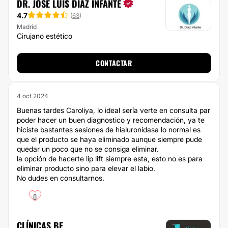
DR. JOSÉ LUIS DÍAZ INFANTE
4.7
(
63
)
Madrid
Cirujano estético
CONTACTAR
4 oct 2024
Buenas tardes Caroliya, lo ideal sería verte en consulta par
poder hacer un buen diagnostico y recomendación, ya te
hiciste bastantes sesiones de hialuronidasa lo normal es
que el producto se haya eliminado aunque siempre pude
quedar un poco que no se consiga eliminar.
la opción de hacerte lip lift siempre esta, esto no es para
eliminar producto sino para elevar el labio.
No dudes en consultarnos.
0
CLÍNICAS BE