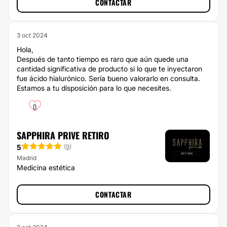
CONTACTAR
3 oct 2024
Hola,
Después de tanto tiempo es raro que aún quede una
cantidad significativa de producto si lo que te inyectaron
fue ácido hialurónico. Sería bueno valorarlo en consulta.
Estamos a tu disposición para lo que necesites.
0
SAPPHIRA PRIVE RETIRO
5
(
9
)
Madrid
Medicina estética
CONTACTAR