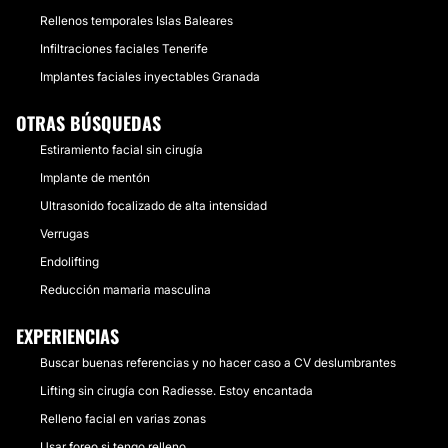
Rellenos temporales Islas Baleares
Infiltraciones faciales Tenerife
Implantes faciales inyectables Granada
OTRAS BÚSQUEDAS
Estiramiento facial sin cirugía
Implante de mentón
Ultrasonido focalizado de alta intensidad
Verrugas
Endolifting
Reducción mamaria masculina
EXPERIENCIAS
Buscar buenas referencias y no hacer caso a CV deslumbrantes
Lifting sin cirugía con Radiesse. Estoy encantada
Relleno facial en varias zonas
Usar foreo si tengo relleno