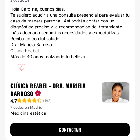
2 oct 2024
Hola Carolina, buenos días.
Te sugiero acudir a una consulta presencial para evaluar tu
caso de manera personal. Así podrás contar con un
diagnóstico preciso y la recomendación del tratamiento
más adecuado según tus necesidades y expectativas.
Reciba un cordial saludo,
Dra. Mariela Barroso
Clínica Reabel
Más de 30 años realzando tu belleza
0
CLÍNICA REABEL - DRA. MARIELA
BARROSO
4.7
(
193
)
7 sedes en Madrid
Medicina estética
CONTACTAR