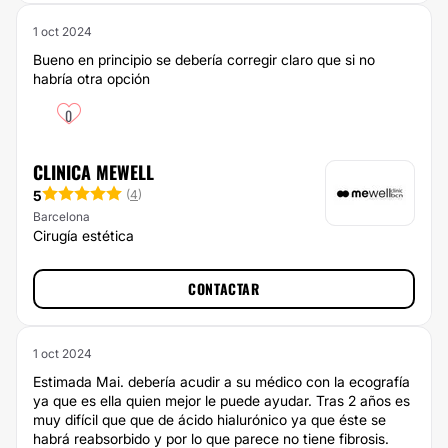
1 oct 2024
Bueno en principio se debería corregir claro que si no
habría otra opción
0
CLINICA MEWELL
5
(
4
)
Barcelona
Cirugía estética
CONTACTAR
1 oct 2024
Estimada Mai. debería acudir a su médico con la ecografía
ya que es ella quien mejor le puede ayudar. Tras 2 años es
muy difícil que que de ácido hialurónico ya que éste se
habrá reabsorbido y por lo que parece no tiene fibrosis.