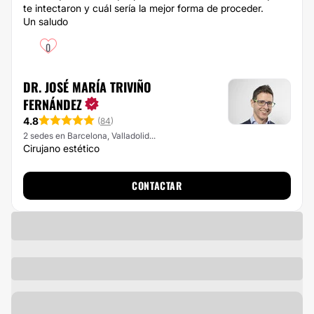
te intectaron y cuál sería la mejor forma de proceder.
Un saludo
0
DR. JOSÉ MARÍA TRIVIÑO
FERNÁNDEZ
4.8
(
84
)
2 sedes en Barcelona, Valladolid...
Cirujano estético
CONTACTAR