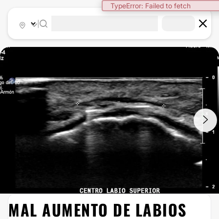
TypeError: Failed to fetch
|
1
/
6
MAL AUMENTO DE LABIOS
RELLENOS FACIALES