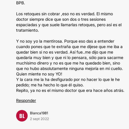
BPB.
Los retoques sin cobrar ,eso no es verdad. El mismo
doctor siempre dice que son dos o tres sesiones
espaciadas y que suele llamarlas retoques, pero así es el
tratamiento.
Y no soy yo la mentirosa. Porque eso das a entender
cuando pones que te extraña que me dijese que me iba a
quedar bien si no es verdad. Así fue..me dijo que me
quedaría muy bien y que ni lo pensara, sólo para sacarme
muchísimo dinero y no es que me ha quedado bien, sino
que no hubo absolutamente ninguna mejoría en mi cuello.
Quien miente no soy YO!
Y la cara me la ha desfigurado por no hacer lo que le he
pedido; me ha hecho lo que él quiso.
Repito, ya no es el mismo doctor que era hace años atrás.
Responder
Blanca1981
BL
2 sept 2022