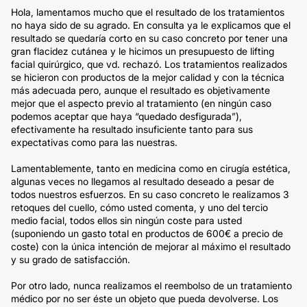
Hola, lamentamos mucho que el resultado de los tratamientos
no haya sido de su agrado. En consulta ya le explicamos que el
resultado se quedaría corto en su caso concreto por tener una
gran flacidez cutánea y le hicimos un presupuesto de lifting
facial quirúrgico, que vd. rechazó. Los tratamientos realizados
se hicieron con productos de la mejor calidad y con la técnica
más adecuada pero, aunque el resultado es objetivamente
mejor que el aspecto previo al tratamiento (en ningún caso
podemos aceptar que haya “quedado desfigurada”),
efectivamente ha resultado insuficiente tanto para sus
expectativas como para las nuestras.
Lamentablemente, tanto en medicina como en cirugía estética,
algunas veces no llegamos al resultado deseado a pesar de
todos nuestros esfuerzos. En su caso concreto le realizamos 3
retoques del cuello, cómo usted comenta, y uno del tercio
medio facial, todos ellos sin ningún coste para usted
(suponiendo un gasto total en productos de 600€ a precio de
coste) con la única intención de mejorar al máximo el resultado
y su grado de satisfacción.
Por otro lado, nunca realizamos el reembolso de un tratamiento
médico por no ser éste un objeto que pueda devolverse. Los