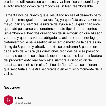
productos utilizados son costosos y ya han sido consumidos y
el acto médico como tal tampoco es un bien reembolsable.
Lamentamos de nuevo que el resultado no sea el deseado pero
agradecemos igualmente su reseña, ya que ésta es veraz en su
mayor parte y siempre resultará de ayuda a cualquier paciente
que esté pensando en someterse a este tipo de tratamientos.
Sin embargo sí hay dos cuestiones de su exposición que NO son
veraces y que nos vemos obligados a aclarar: en primer lugar, el
tratamiento que se le realizó en el tercio medio de la cara es un
lifting de 8 puntos y efectivamente se pincharon 8 puntos en
cada lado de la cara (las cuestiones técnicas de si se presionó
mucho o poco no son discutibles) y, en segundo lugar, la factura
del procedimiento realizado está siempre a disposición de
nuestras pacientes sin ningún tipo de “lucha”, tan sólo tienen
que solicitarla a nuestra secretaria o en el mismo momento de la
visita.
Responder
ENCS
EN
3 sept 2022