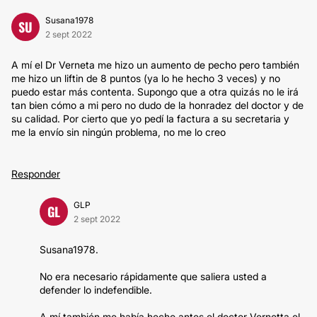
Susana1978
SU
2 sept 2022
A mí el Dr Verneta me hizo un aumento de pecho pero también
me hizo un liftin de 8 puntos (ya lo he hecho 3 veces) y no
puedo estar más contenta. Supongo que a otra quizás no le irá
tan bien cómo a mi pero no dudo de la honradez del doctor y de
su calidad. Por cierto que yo pedí la factura a su secretaria y
me la envío sin ningún problema, no me lo creo
Responder
GLP
GL
2 sept 2022
Susana1978.
No era necesario rápidamente que saliera usted a
defender lo indefendible.
A mí también me había hecho antes el doctor Vernetta el