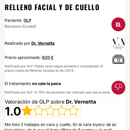
RELLENO FACIAL Y DE CUELLO
Paciente:
GLP
GL
Barcelona (Ciudad)
Realizado por
Dr. Vernetta
Precio aproximado:
820 €
Notificado por GLP. Puede variar según paciente y complejidad. El
precio medio de Rellenos faciales es de 230 €.
El tratamiento
no vale la pena
Notificado por GLP. El 78% de pacientes han indicado que vale la pena.
Valoración de GLP sobre
Dr. Vernetta
1.0
Me hizo 2 trabajos en cara y cuello. En la cara inyecc de ác
hialurónico, de lo que él llama lifting de 8 puntos y le pedí