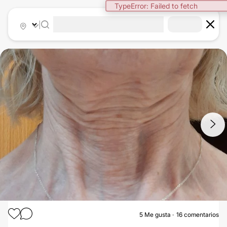
|
1
/
3
5
Me gusta
16 comentarios
RELLENOS FACIALES