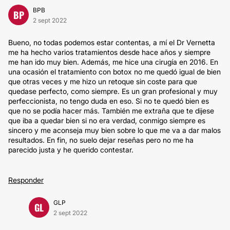
BPB
BP
2 sept 2022
Bueno, no todas podemos estar contentas, a mí el Dr Vernetta
me ha hecho varios tratamientos desde hace años y siempre
me han ido muy bien. Además, me hice una cirugía en 2016. En
una ocasión el tratamiento con botox no me quedó igual de bien
que otras veces y me hizo un retoque sin coste para que
quedase perfecto, como siempre. Es un gran profesional y muy
perfeccionista, no tengo duda en eso. Si no te quedó bien es
que no se podía hacer más. También me extraña que te dijese
que iba a quedar bien si no era verdad, conmigo siempre es
sincero y me aconseja muy bien sobre lo que me va a dar malos
resultados. En fin, no suelo dejar reseñas pero no me ha
parecido justa y he querido contestar.
Responder
GLP
GL
2 sept 2022