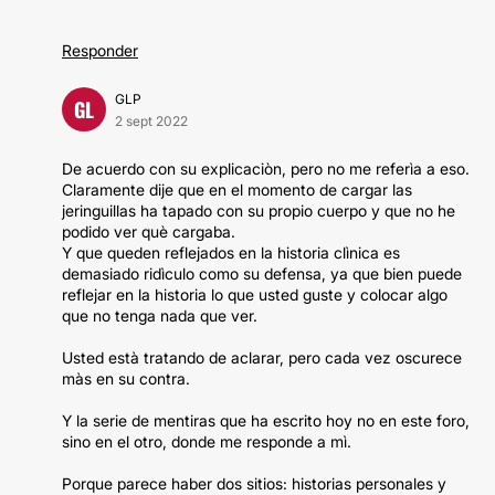
Responder
GLP
GL
2 sept 2022
De acuerdo con su explicaciòn, pero no me referìa a eso.
Claramente dije que en el momento de cargar las
jeringuillas ha tapado con su propio cuerpo y que no he
podido ver què cargaba.
Y que queden reflejados en la historia clìnica es
demasiado ridìculo como su defensa, ya que bien puede
reflejar en la historia lo que usted guste y colocar algo
que no tenga nada que ver.
Usted està tratando de aclarar, pero cada vez oscurece
màs en su contra.
Y la serie de mentiras que ha escrito hoy no en este foro,
sino en el otro, donde me responde a mì.
Porque parece haber dos sitios: historias personales y