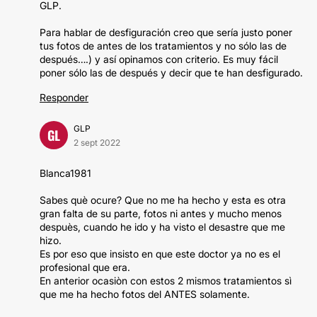
GLP.
Para hablar de desfiguración creo que sería justo poner
tus fotos de antes de los tratamientos y no sólo las de
después….) y así opinamos con criterio. Es muy fácil
poner sólo las de después y decir que te han desfigurado.
Responder
GLP
GL
2 sept 2022
Blanca1981
Sabes què ocure? Que no me ha hecho y esta es otra
gran falta de su parte, fotos ni antes y mucho menos
despuès, cuando he ido y ha visto el desastre que me
hizo.
Es por eso que insisto en que este doctor ya no es el
profesional que era.
En anterior ocasiòn con estos 2 mismos tratamientos sì
que me ha hecho fotos del ANTES solamente.