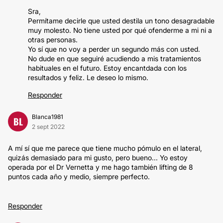
Sra,
Permítame decirle que usted destila un tono desagradable
muy molesto. No tiene usted por qué ofenderme a mi ni a
otras personas.
Yo sí que no voy a perder un segundo más con usted.
No dude en que seguiré acudiendo a mis tratamientos
habituales en el futuro. Estoy encantdada con los
resultados y feliz. Le deseo lo mismo.
Responder
Blanca1981
BL
2 sept 2022
A mí sí que me parece que tiene mucho pómulo en el lateral,
quizás demasiado para mi gusto, pero bueno... Yo estoy
operada por el Dr Vernetta y me hago también lifting de 8
puntos cada año y medio, siempre perfecto.
Responder