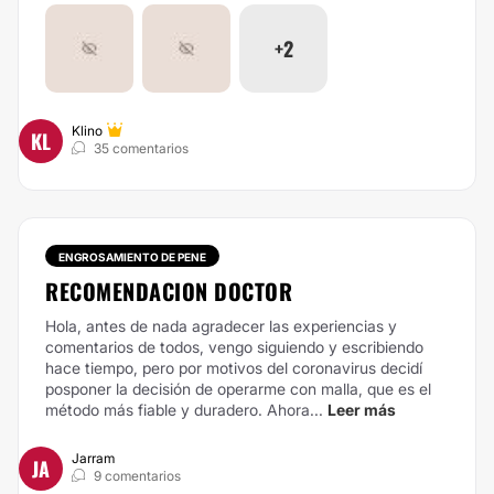
+2
Klino
KL
35 comentarios
ENGROSAMIENTO DE PENE
RECOMENDACION DOCTOR
Hola, antes de nada agradecer las experiencias y
comentarios de todos, vengo siguiendo y escribiendo
hace tiempo, pero por motivos del coronavirus decidí
posponer la decisión de operarme con malla, que es el
método más fiable y duradero.
Ahora...
Leer más
Jarram
JA
9 comentarios