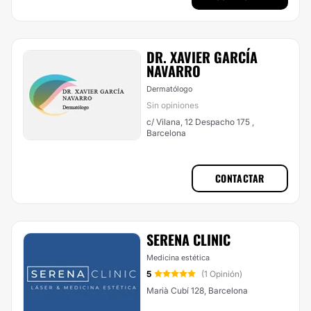
DR. XAVIER GARCÍA
NAVARRO
Dermatólogo
Sin opiniones
c/ Vilana, 12 Despacho 175 ,
Barcelona
CONTACTAR
SERENA CLINIC
Medicina estética
5
(1 Opinión)
Marià Cubí 128, Barcelona