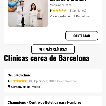
Medicina estética
5
(8 Opiniones)
Vía Augusta núm. 1, Barcelona
CONTACTAR
VER MÁS CLÍNICAS
Clínicas cerca de Barcelona
Grup Policlinic
4.5
(36 Opiniones)
·
100% lo recomiendan
Cerdanyola del Vallès
Champions - Centro de Estetica para Hombres