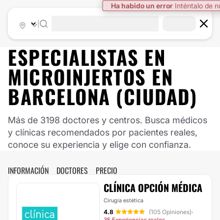
Ha habido un error
Inténtalo de 
|
ESPECIALISTAS EN
MICROINJERTOS EN
BARCELONA (CIUDAD)
Más de 3198 doctores y centros. Busca médicos
y clínicas recomendados por pacientes reales,
conoce su experiencia y elige con confianza.
INFORMACIÓN
DOCTORES
PRECIO
CLÍNICA OPCIÓN MÉDICA
Cirugía estética
4.8
(105 Opiniones)
·
35 Experiencias reales