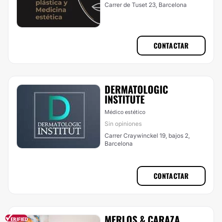
Carrer de Tuset 23, Barcelona
CONTACTAR
DERMATOLOGIC
INSTITUTE
Médico estético
Sin opiniones
Carrer Craywinckel 19, bajos 2,
Barcelona
CONTACTAR
MERLOS & CARAZA