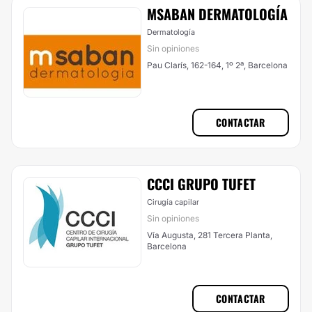
MSABAN DERMATOLOGÍA
Dermatología
Sin opiniones
Pau Clarís, 162-164, 1º 2ª, Barcelona
CONTACTAR
CCCI GRUPO TUFET
Cirugía capilar
Sin opiniones
Vía Augusta, 281 Tercera Planta,
Barcelona
CONTACTAR