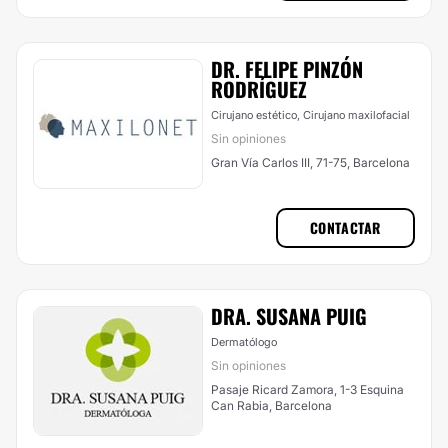
DR. FELIPE PINZÓN
RODRÍGUEZ
Cirujano estético, Cirujano maxilofacial
Sin opiniones
Gran Vía Carlos III, 71-75, Barcelona
CONTACTAR
DRA. SUSANA PUIG
Dermatólogo
Sin opiniones
Pasaje Ricard Zamora, 1-3 Esquina
Can Rabia, Barcelona