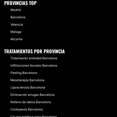
PROVINCIAS TOP
Madrid
Barcelona
Valencia
Málaga
Alicante
TRATAMIENTOS POR PROVINCIA
Tratamiento antiedad Barcelona
Infiltraciones faciales Barcelona
Peeling Barcelona
Mesoterapia Barcelona
Liposclerosis Barcelona
Eliminación arrugas Barcelona
Relleno de labios Barcelona
Cantopexia Barcelona
Cirugía estética nariz Barcelona