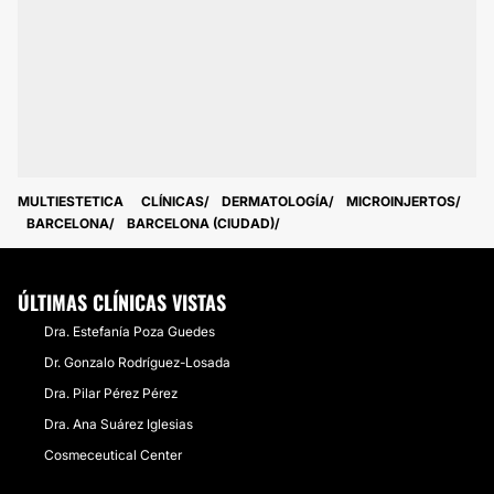
MULTIESTETICA
CLÍNICAS
DERMATOLOGÍA
MICROINJERTOS
BARCELONA
BARCELONA (CIUDAD)
ÚLTIMAS CLÍNICAS VISTAS
Dra. Estefanía Poza Guedes
Dr. Gonzalo Rodríguez-Losada
Dra. Pilar Pérez Pérez
Dra. Ana Suárez Iglesias
Cosmeceutical Center