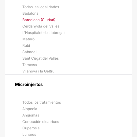
Todas las localidades
Badalona
Barcelona (Ciudad)
Cerdanyola del Vallès
L'Hospitalet de Llobregat
Mataró
Rubí
Sabadell
Sant Cugat del Vallès
Terrassa
Vilanova i la Geltrú
Microinjertos
Todos los tratamientos
Alopecia
Angiomas
Corrección cicatrices
Cuperosis
Lunares