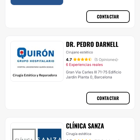
CONTACTAR
DR. PEDRO DARNELL
Cirujano estético
4.7
(5 Opiniones)
·
6 Experiencias reales
Gran Via Carles III 71-75 Edificio
Jardin Planta 0, Barcelona
CONTACTAR
CLÍNICA SANZA
Cirugía estética