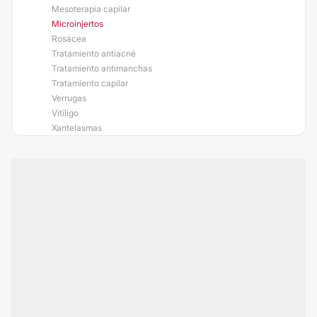
Mesoterapia capilar
Microinjertos
Rosácea
Tratamiento antiacné
Tratamiento antimanchas
Tratamiento capilar
Verrugas
Vitíligo
Xantelasmas