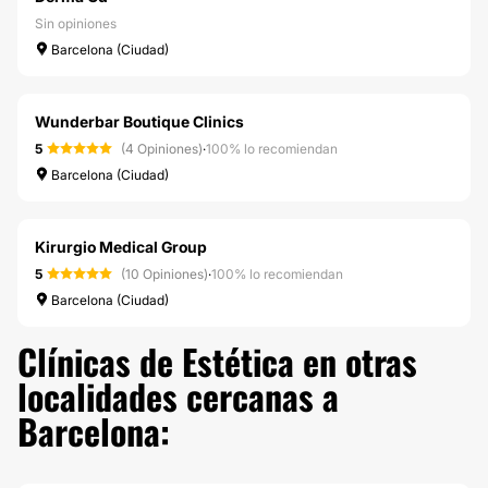
Sin opiniones
Barcelona (Ciudad)
Wunderbar Boutique Clinics
5
(4 Opiniones)
·
100% lo recomiendan
Barcelona (Ciudad)
Kirurgio Medical Group
5
(10 Opiniones)
·
100% lo recomiendan
Barcelona (Ciudad)
Clínicas de Estética en otras
localidades cercanas a
Barcelona: