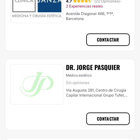
4.7
(22 Opiniones)
·
2 Experiencias reales
Avenida Diagonal 466, 1º1ª,
Barcelona
CONTACTAR
DR. JORGE PASQUIER
Médico estético
Sin opiniones
Via Augusta 281, Centro de Cirugia
Capilar Internacional Grupo Tufet,
Tercera planta, Barcelona
CONTACTAR