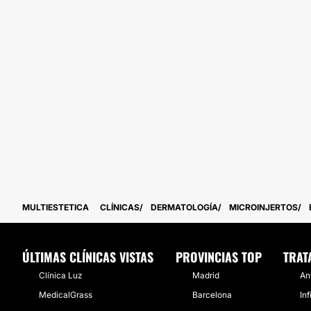
MULTIESTETICA
CLÍNICAS
DERMATOLOGÍA
MICROINJERTOS
ÚLTIMAS CLÍNICAS VISTAS
PROVINCIAS TOP
TRAT
Clínica Luz
Madrid
An
MedicalGrass
Barcelona
In