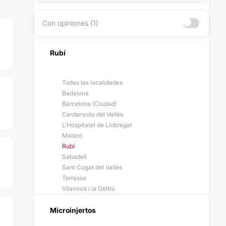
Con opiniones (1)
Rubí
Todas las localidades
Badalona
Barcelona (Ciudad)
Cerdanyola del Vallès
L'Hospitalet de Llobregat
Mataró
Rubí
Sabadell
Sant Cugat del Vallès
Terrassa
Vilanova i la Geltrú
Microinjertos