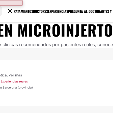
TRATAMIENTOS
DOCTORES
EXPERIENCIAS
PREGUNTA AL DOCTOR
ANTES Y
EN MICROINJERTO
clínicas recomendados por pacientes reales, conoce s
ética,
ver más
 Experiencias reales
en Barcelona (provincia)