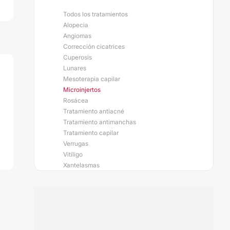
Todos los tratamientos
Alopecia
Angiomas
Corrección cicatrices
Cuperosis
Lunares
Mesoterapia capilar
Microinjertos
Rosácea
Tratamiento antiacné
Tratamiento antimanchas
Tratamiento capilar
Verrugas
Vitíligo
Xantelasmas