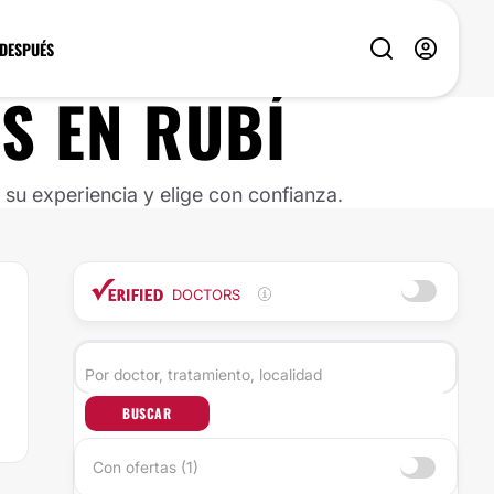
 DESPUÉS
S EN RUBÍ
u experiencia y elige con confianza.
DOCTORS
BUSCAR
Con ofertas (1)