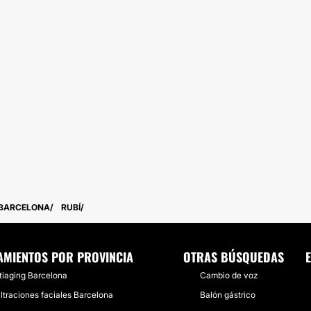
BARCELONA
RUBÍ
AMIENTOS POR PROVINCIA
OTRAS BÚSQUEDAS
tiaging Barcelona
Cambio de voz
filtraciones faciales Barcelona
Balón gástrico