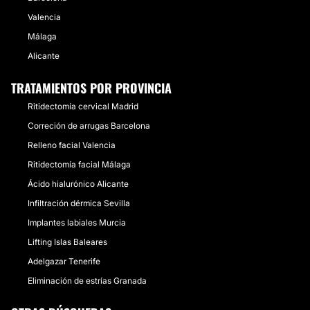
Valencia
Málaga
Alicante
TRATAMIENTOS POR PROVINCIA
Ritidectomía cervical Madrid
Correción de arrugas Barcelona
Relleno facial Valencia
Ritidectomía facial Málaga
Ácido hialurónico Alicante
Infiltración dérmica Sevilla
Implantes labiales Murcia
Lifting Islas Baleares
Adelgazar Tenerife
Eliminación de estrías Granada