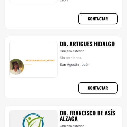
León
CONTACTAR
DR. ARTIGUES HIDALGO
Cirujano estético
Sin opiniones
San Agustín , León
CONTACTAR
DR. FRANCISCO DE ASÍ­S
ALZAGA
Cirujano estético