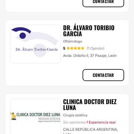
CONTACTAR
DR. ÁLVARO TORIBIO
GARCÍA
Oftalmólogo
5
(1 Opinión)
Avda. Ordoño II, 37 Pasaje, León
CONTACTAR
CLINICA DOCTOR DIEZ
LUNA
Cirugía estética
Sin opiniones
1 Experiencia real
·
CALLE REPÚBLICA ARGENTINA,