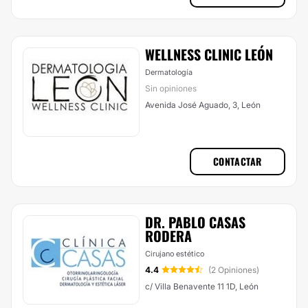
WELLNESS CLINIC LEÓN
Dermatología
Sin opiniones
Avenida José Aguado, 3, León
CONTACTAR
DR. PABLO CASAS
RODERA
Cirujano estético
4.4
(2 Opiniones)
c/ Villa Benavente 11 1D, León