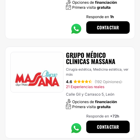
Opciones de
financiación
Primera visita
gratuita
Responde en
1h
CONTACTAR
GRUPO MÉDICO
CLÍNICAS MASSANA
Cirugía estética, Medicina estética,
ver
más
4.6
(192 Opiniones)
·
21 Experiencias reales
Calle Gil y Carrasco 5, León
Opciones de
financiación
Primera visita
gratuita
Responde en
+72h
CONTACTAR