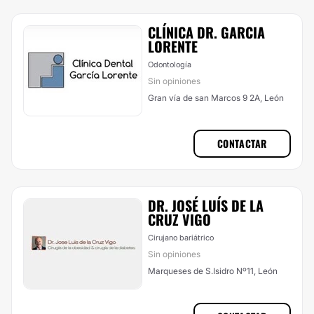
CLÍNICA DR. GARCIA
LORENTE
Odontología
Sin opiniones
Gran vía de san Marcos 9 2A, León
CONTACTAR
DR. JOSÉ LUÍS DE LA
CRUZ VIGO
Cirujano bariátrico
Sin opiniones
Marqueses de S.Isidro Nº11, León