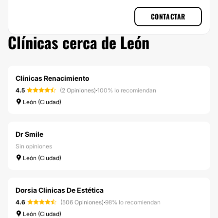
CONTACTAR
Clínicas cerca de León
Clínicas Renacimiento
4.5
(2 Opiniones)
·
100% lo recomiendan
León (Ciudad)
Dr Smile
Sin opiniones
León (Ciudad)
Dorsia Clinicas De Estética
4.6
(506 Opiniones)
·
98% lo recomiendan
León (Ciudad)