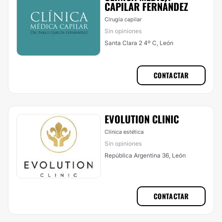
CAPILAR FERNÁNDEZ
Cirugía capilar
Sin opiniones
Santa Clara 2 4º C, León
CONTACTAR
EVOLUTION CLINIC
Clínica estética
Sin opiniones
República Argentina 36, León
CONTACTAR