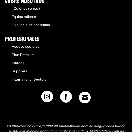
SOBRE NOSOTROS
¿Quiénes somos?
Equipo editorial
Denuncia de contenido
PROFESIONALES
Acceso doctores
Plan Premium
Marcas
Suppliers
International Doctors
La información que aparece en Multiestetica.com en ningún caso puede
sustituir la relación entre el paciente y el médico. Multiestetica.com no