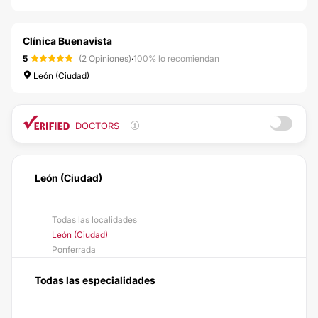
Clínica Buenavista
5
(2 Opiniones)
·
100% lo recomiendan
León (Ciudad)
DOCTORS
León (Ciudad)
Todas las localidades
León (Ciudad)
Ponferrada
Todas las especialidades