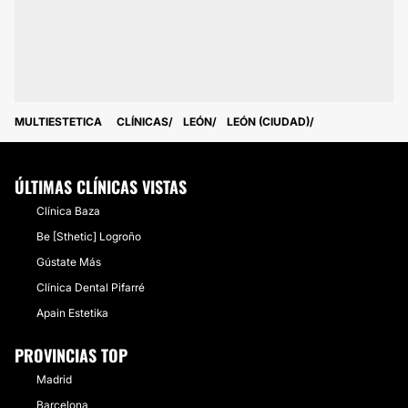
MULTIESTETICA
CLÍNICAS
LEÓN
LEÓN (CIUDAD)
ÚLTIMAS CLÍNICAS VISTAS
Clínica Baza
Be [Sthetic] Logroño
Gústate Más
Clínica Dental Pifarré
Apain Estetika
PROVINCIAS TOP
Madrid
Barcelona