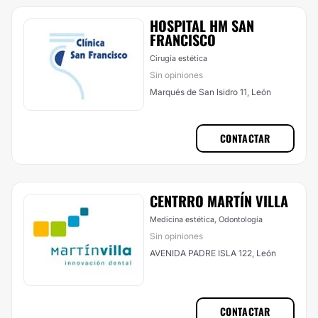
HOSPITAL HM SAN
FRANCISCO
Cirugía estética
Sin opiniones
Marqués de San Isidro 11, León
CONTACTAR
CENTRRO MARTÍN VILLA
Medicina estética, Odontología
Sin opiniones
AVENIDA PADRE ISLA 122, León
CONTACTAR