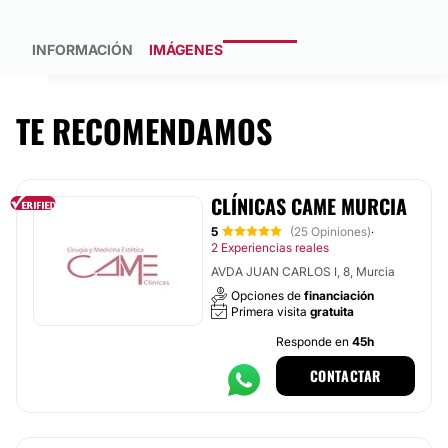
INFORMACIÓN
IMÁGENES
TE RECOMENDAMOS
CLÍNICAS CAME MURCIA
5
(25 Opiniones)
·
2 Experiencias reales
AVDA JUAN CARLOS I, 8, Murcia
Opciones de
financiación
Primera visita
gratuita
Responde en
45h
CONTACTAR