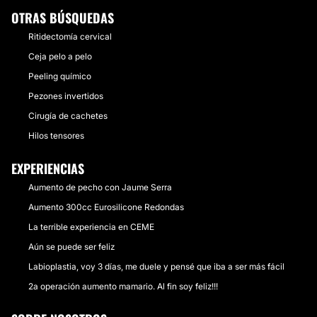
OTRAS BÚSQUEDAS
Ritidectomía cervical
Ceja pelo a pelo
Peeling químico
Pezones invertidos
Cirugía de cachetes
Hilos tensores
EXPERIENCIAS
Aumento de pecho con Jaume Serra
Aumento 300cc Eurosilicone Redondas
La terrible experiencia en CEME
Aún se puede ser feliz
Labioplastia, voy 3 días, me duele y pensé que iba a ser más fácil
2a operación aumento mamario. Al fin soy feliz!!!