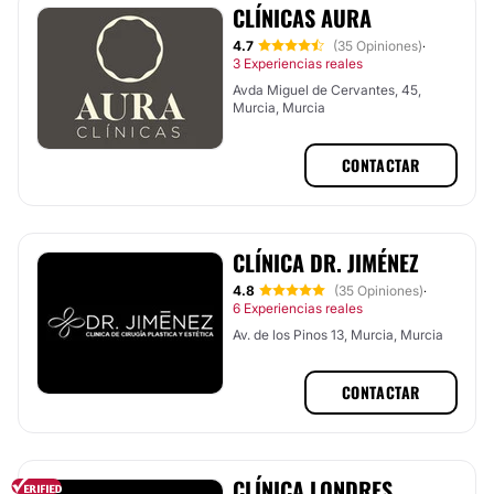
CLÍNICAS AURA
4.7
(35 Opiniones)
·
3 Experiencias reales
Avda Miguel de Cervantes, 45,
Murcia, Murcia
CONTACTAR
CLÍNICA DR. JIMÉNEZ
4.8
(35 Opiniones)
·
6 Experiencias reales
Av. de los Pinos 13, Murcia, Murcia
CONTACTAR
CLÍNICA LONDRES