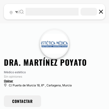
|
DRA. MARTÍNEZ POYATO
Médico estético
Sin opiniones
Opinar
C/ Puerta de Murcia 18, 6º , Cartagena, Murcia
CONTACTAR