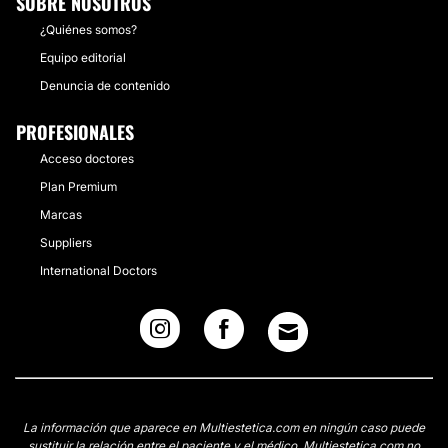
SOBRE NOSOTROS
¿Quiénes somos?
Equipo editorial
Denuncia de contenido
PROFESIONALES
Acceso doctores
Plan Premium
Marcas
Suppliers
International Doctors
La información que aparece en Multiestetica.com en ningún caso puede
sustituir la relación entre el paciente y el médico. Multiestetica.com no