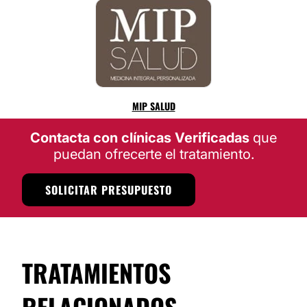
MIP SALUD
Contacta con clínicas Verificadas
que
puedan ofrecerte el tratamiento.
SOLICITAR PRESUPUESTO
TRATAMIENTOS
RELACIONADOS