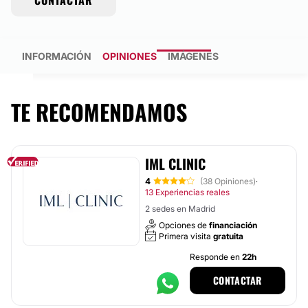
CONTACTAR
INFORMACIÓN
OPINIONES
IMÁGENES
TE RECOMENDAMOS
IML CLINIC
4
(38 Opiniones)
·
13 Experiencias reales
2 sedes en Madrid
Opciones de
financiación
Primera visita
gratuita
Responde en
22h
CONTACTAR