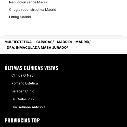
Reducción senos Madrid
Cirugía reconstructiva Madrid
Lifting Madrid
MULTIESTETICA
CLÍNICAS
MADRID
MADRID
DRA. INMACULADA MASA JURADO
ÚLTIMAS CLÍNICAS VISTAS
Clínica O´Nay
Romano Estética
Veraben Clinic
Dr. Carlos Rubí
Dra. Adriana Antesola
PROVINCIAS TOP