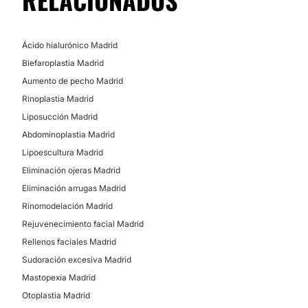
Ácido hialurónico Madrid
Blefaroplastia Madrid
Aumento de pecho Madrid
Rinoplastia Madrid
Liposucción Madrid
Abdominoplastia Madrid
Lipoescultura Madrid
Eliminación ojeras Madrid
Eliminación arrugas Madrid
Rinomodelación Madrid
Rejuvenecimiento facial Madrid
Rellenos faciales Madrid
Sudoración excesiva Madrid
Mastopexia Madrid
Otoplastia Madrid