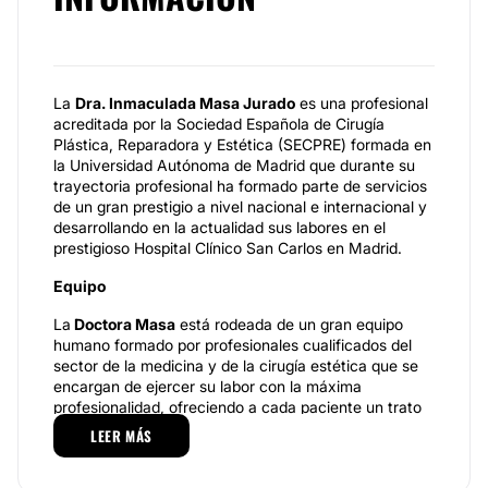
La
Dra. Inmaculada Masa Jurado
es una profesional
acreditada por la Sociedad Española de Cirugía
Plástica, Reparadora y Estética (SECPRE) formada en
la Universidad Autónoma de Madrid que durante su
trayectoria profesional ha formado parte de servicios
de un gran prestigio a nivel nacional e internacional y
desarrollando en la actualidad sus labores en el
prestigioso Hospital Clínico San Carlos en Madrid.
Equipo
La
D
octora Masa
está rodeada de un gran equipo
humano formado por profesionales cualificados del
sector de la medicina y de la cirugía estética que se
encargan de ejercer su labor con la máxima
profesionalidad, ofreciendo a cada paciente un trato
totalmente individualizado y a su medida desde el
LEER MÁS
primer momento que llegan a su consulta, buscando
en todo momento satisfacer los deseos de cada