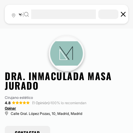
|
DRA. INMACULADA MASA
JURADO
Cirujano estético
4.8
(1 Opinión)
·
100% lo recomiendan
Opinar
Calle Gral. López Pozas, 10, Madrid, Madrid