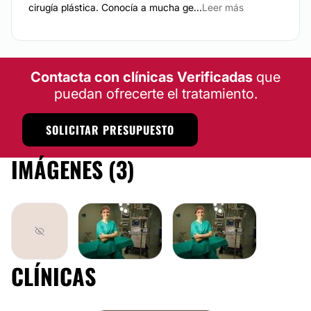
cirugía plástica. Conocía a mucha ge...
Leer más
Contacta con clínicas Verificadas
que
puedan ofrecerte el tratamiento.
SOLICITAR PRESUPUESTO
IMÁGENES (3)
CLÍNICAS