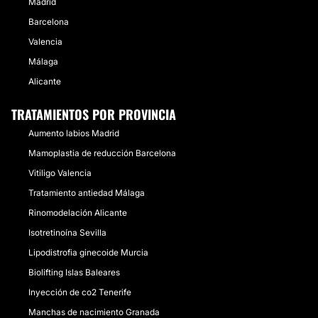
Madrid
Barcelona
Valencia
Málaga
Alicante
TRATAMIENTOS POR PROVINCIA
Aumento labios Madrid
Mamoplastia de reducción Barcelona
Vitiligo Valencia
Tratamiento antiedad Málaga
Rinomodelación Alicante
Isotretinoína Sevilla
Lipodistrofia ginecoide Murcia
Biolifting Islas Baleares
Inyección de co2 Tenerife
Manchas de nacimiento Granada