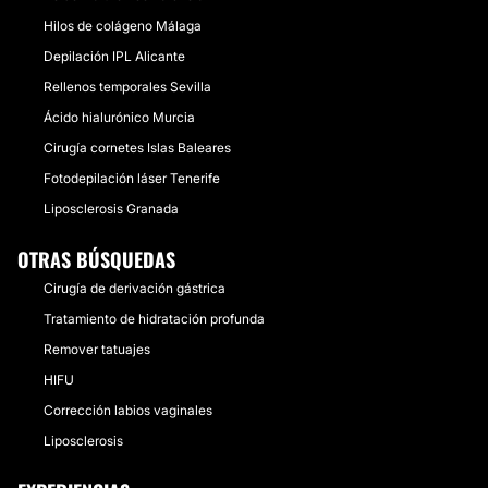
Hilos de colágeno Málaga
Depilación IPL Alicante
Rellenos temporales Sevilla
Ácido hialurónico Murcia
Cirugía cornetes Islas Baleares
Fotodepilación láser Tenerife
Liposclerosis Granada
OTRAS BÚSQUEDAS
Cirugía de derivación gástrica
Tratamiento de hidratación profunda
Remover tatuajes
HIFU
Corrección labios vaginales
Liposclerosis