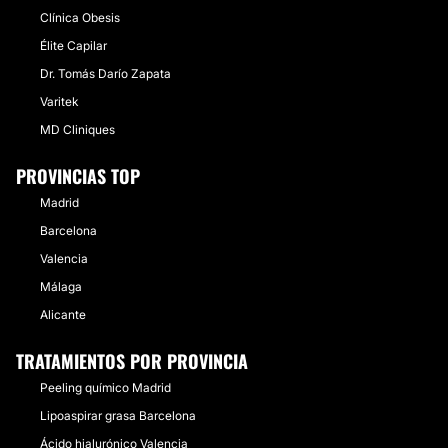
Clínica Obesis
Élite Capilar
Dr. Tomás Darío Zapata
Varitek
MD Cliniques
PROVINCIAS TOP
Madrid
Barcelona
Valencia
Málaga
Alicante
TRATAMIENTOS POR PROVINCIA
Peeling químico Madrid
Lipoaspirar grasa Barcelona
Ácido hialurónico Valencia