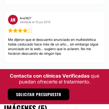
Ana1627
AN
Validada el 15 jun 2013
Me dijeron que el descuento anunciado en multiestética
había caducado hace más de un año... sin embargo sigue
anunciado en la web... sugiero que lo aclaren. No me
hicieron descuento de ningún tipo
Contacta con clínicas Verificadas
que
puedan ofrecerte el tratamiento.
SOLICITAR PRESUPUESTO
IMÁGENES (5)