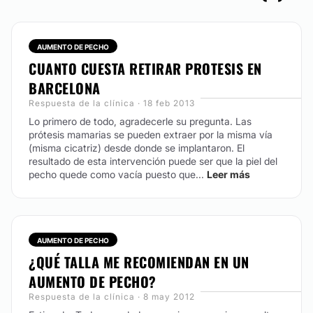
AUMENTO DE PECHO
CUANTO CUESTA RETIRAR PROTESIS EN
BARCELONA
Respuesta de la clínica · 18 feb 2013
Lo primero de todo, agradecerle su pregunta.
Las
prótesis mamarias se pueden extraer por la misma vía
(misma cicatriz) desde donde se implantaron. El
resultado de esta intervención puede ser que la piel del
pecho quede como vacía puesto que...
Leer más
AUMENTO DE PECHO
¿QUÉ TALLA ME RECOMIENDAN EN UN
AUMENTO DE PECHO?
Respuesta de la clínica · 8 may 2012