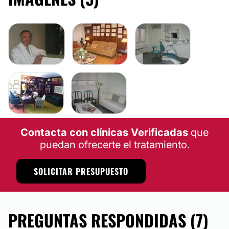
Contacta con clínicas Verificadas
que
puedan ofrecerte el tratamiento.
SOLICITAR PRESUPUESTO
PREGUNTAS RESPONDIDAS (7)