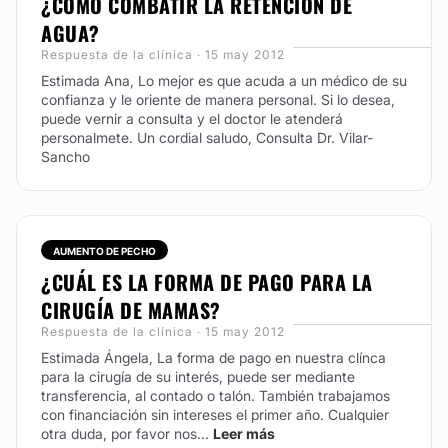
¿CÓMO COMBATIR LA RETENCIÓN DE
AGUA?
Respuesta de la clínica · 15 may 2012
Estimada Ana, Lo mejor es que acuda a un médico de su
confianza y le oriente de manera personal. Si lo desea,
puede vernir a consulta y el doctor le atenderá
personalmete. Un cordial saludo, Consulta Dr. Vilar-
Sancho
AUMENTO DE PECHO
¿CUÁL ES LA FORMA DE PAGO PARA LA
CIRUGÍA DE MAMAS?
Respuesta de la clínica · 15 may 2012
Estimada Ángela,
La forma de pago en nuestra clínca
para la cirugía de su interés, puede ser mediante
transferencia, al contado o talón. También trabajamos
con financiación sin intereses el primer año.
Cualquier
otra duda, por favor nos...
Leer más