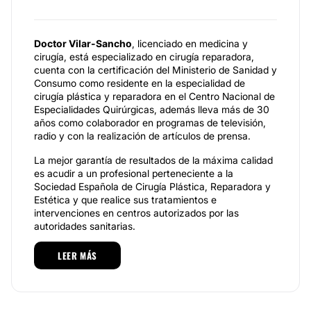
Doctor Vilar-Sancho
, licenciado en medicina y
cirugía, está especializado en cirugía reparadora,
cuenta con la certificación del Ministerio de Sanidad y
Consumo como residente en la especialidad de
cirugía plástica y reparadora en el Centro Nacional de
Especialidades Quirúrgicas, además lleva más de 30
años como colaborador en programas de televisión,
radio y con la realización de artículos de prensa.
La mejor garantía de resultados de la máxima calidad
es acudir a un profesional perteneciente a la
Sociedad Española de Cirugía Plástica, Reparadora y
Estética y que realice sus tratamientos e
intervenciones en centros autorizados por las
autoridades sanitarias.
Además obligue al facultativo a realizarle un estudio
LEER MÁS
antes de la intervención completo y que durante la
intervención hayan especialistas en anestesiología.
El Dr. Vilar-Sancho
cuenta con un equipo de