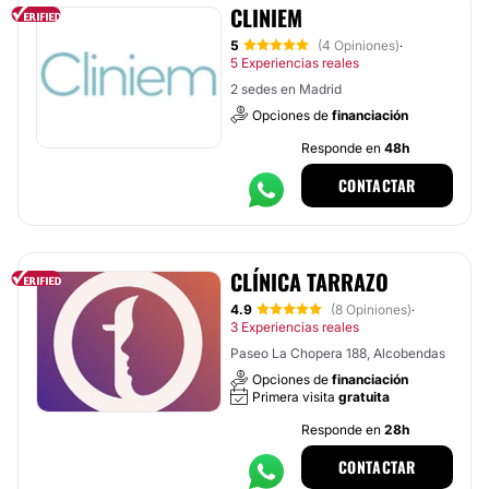
CLINIEM
5
(4 Opiniones)
·
5 Experiencias reales
2 sedes en Madrid
Opciones de
financiación
Responde en
48h
CONTACTAR
CLÍNICA TARRAZO
4.9
(8 Opiniones)
·
3 Experiencias reales
Paseo La Chopera 188, Alcobendas
Opciones de
financiación
Primera visita
gratuita
Responde en
28h
CONTACTAR