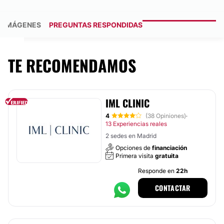
IMÁGENES
PREGUNTAS RESPONDIDAS
TE RECOMENDAMOS
IML CLINIC
4
(38 Opiniones)
·
13 Experiencias reales
2 sedes en Madrid
Opciones de
financiación
Primera visita
gratuita
Responde en
22h
CONTACTAR