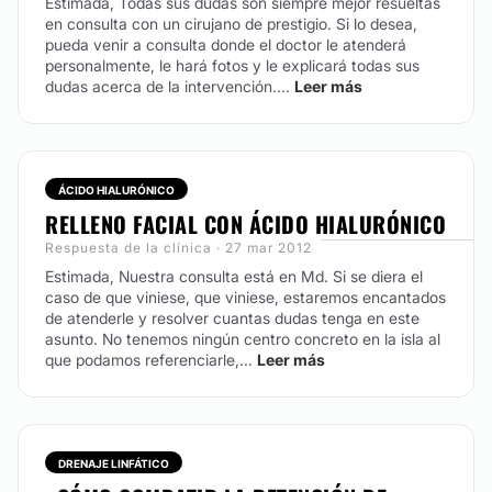
Estimada, Todas sus dudas son siempre mejor resueltas
en consulta con un cirujano de prestigio. Si lo desea,
pueda venir a consulta donde el doctor le atenderá
personalmente, le hará fotos y le explicará todas sus
dudas acerca de la intervención....
Leer más
ÁCIDO HIALURÓNICO
RELLENO FACIAL CON ÁCIDO HIALURÓNICO
Respuesta de la clínica · 27 mar 2012
Estimada, Nuestra consulta está en Md. Si se diera el
caso de que viniese, que viniese, estaremos encantados
de atenderle y resolver cuantas dudas tenga en este
asunto. No tenemos ningún centro concreto en la isla al
que podamos referenciarle,...
Leer más
DRENAJE LINFÁTICO