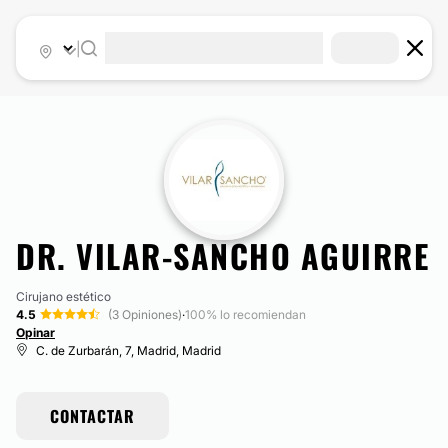
|
DR. VILAR-SANCHO AGUIRRE
Cirujano estético
4.5
(3 Opiniones)
·
100% lo recomiendan
Opinar
C. de Zurbarán, 7, Madrid, Madrid
CONTACTAR