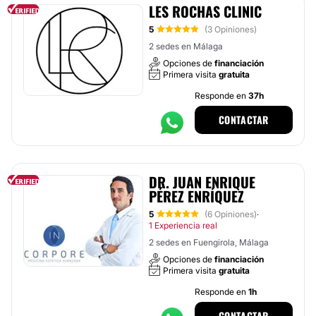
LES ROCHAS CLINIC
5
(3 Opiniones)
2 sedes en Málaga
Opciones de
financiación
Primera visita
gratuita
Responde en
37h
CONTACTAR
DR. JUAN ENRIQUE
PÉREZ ENRÍQUEZ
5
(6 Opiniones)
·
1 Experiencia real
2 sedes en Fuengirola, Málaga
Opciones de
financiación
Primera visita
gratuita
Responde en
1h
CONTACTAR