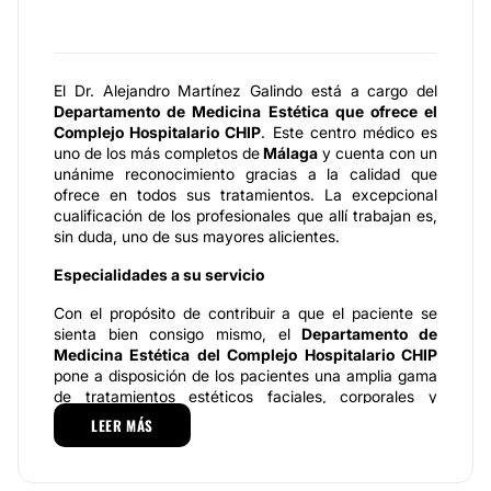
El Dr. Alejandro Martínez Galindo está a cargo del
Departamento de Medicina Estética que ofrece el
Complejo Hospitalario CHIP
. Este centro médico es
uno de los más completos de
Málaga
y cuenta con un
unánime reconocimiento gracias a la calidad que
ofrece en todos sus tratamientos. La excepcional
cualificación de los profesionales que allí trabajan es,
sin duda, uno de sus mayores alicientes.
Especialidades a su servicio
Con el propósito de contribuir a que el paciente se
sienta bien consigo mismo, el
Departamento de
Medicina Estética del Complejo Hospitalario CHIP
pone a disposición de los pacientes una amplia gama
de tratamientos estéticos faciales, corporales y
capilares, ejecutados por un equipo facultativo
LEER MÁS
capacitado y comprometido a ofrecer a los pacientes
la asesoría profesional necesaria para determinar el
procedimiento que mejor se adapte a las necesidades