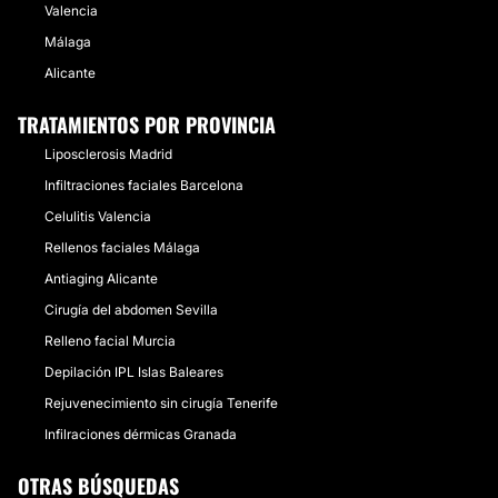
Valencia
Málaga
Alicante
TRATAMIENTOS POR PROVINCIA
Liposclerosis Madrid
Infiltraciones faciales Barcelona
Celulitis Valencia
Rellenos faciales Málaga
Antiaging Alicante
Cirugía del abdomen Sevilla
Relleno facial Murcia
Depilación IPL Islas Baleares
Rejuvenecimiento sin cirugía Tenerife
Infilraciones dérmicas Granada
OTRAS BÚSQUEDAS