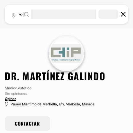
|
DR. MARTÍNEZ GALINDO
Médico estético
Sin opiniones
Opinar
Paseo Marítimo de Marbella, s/n, Marbella, Málaga
CONTACTAR