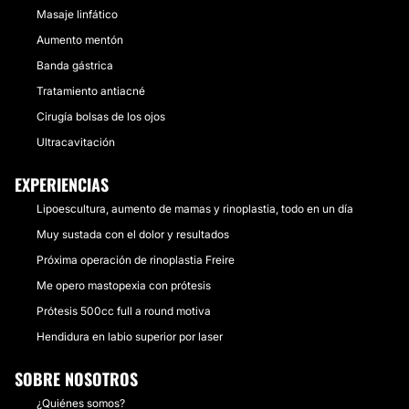
Masaje linfático
Aumento mentón
Banda gástrica
Tratamiento antiacné
Cirugía bolsas de los ojos
Ultracavitación
EXPERIENCIAS
Lipoescultura, aumento de mamas y rinoplastia, todo en un día
Muy sustada con el dolor y resultados
Próxima operación de rinoplastia Freire
Me opero mastopexia con prótesis
Prótesis 500cc full a round motiva
Hendidura en labio superior por laser
SOBRE NOSOTROS
¿Quiénes somos?