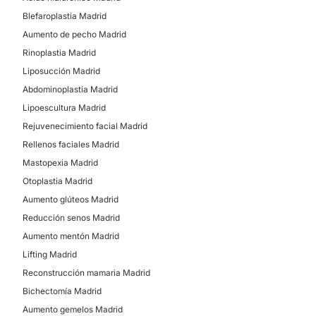
DERMATOLOGÍA
Blefaroplastia Madrid
Aumento de pecho Madrid
Corrección cicatrices
Rinoplastia Madrid
Liposucción Madrid
Abdominoplastia Madrid
TRATAMIENTOS ESTÉTICOS
Lipoescultura Madrid
Rejuvenecimiento facial Madrid
Mesoterapia
Rellenos faciales Madrid
Mastopexia Madrid
Otoplastia Madrid
Aumento glúteos Madrid
Reducción senos Madrid
Aumento mentón Madrid
Lifting Madrid
Reconstrucción mamaria Madrid
Bichectomía Madrid
Aumento gemelos Madrid