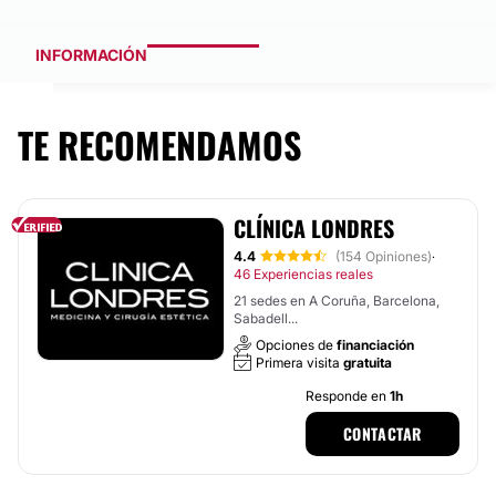
INFORMACIÓN
TE RECOMENDAMOS
CLÍNICA LONDRES
4.4
(154 Opiniones)
·
46 Experiencias reales
21 sedes en A Coruña, Barcelona,
Sabadell...
Opciones de
financiación
Primera visita
gratuita
Responde en
1h
CONTACTAR