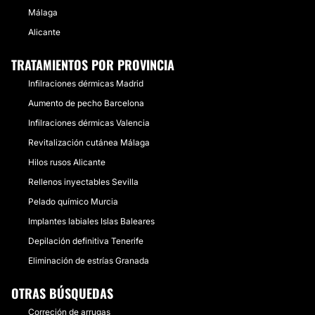
Málaga
Alicante
TRATAMIENTOS POR PROVINCIA
Infilraciones dérmicas Madrid
Aumento de pecho Barcelona
Infilraciones dérmicas Valencia
Revitalización cutánea Málaga
Hilos rusos Alicante
Rellenos inyectables Sevilla
Pelado químico Murcia
Implantes labiales Islas Baleares
Depilación definitiva Tenerife
Eliminación de estrías Granada
OTRAS BÚSQUEDAS
Correción de arrugas