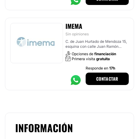
IMEMA
Sin opiniones
C. de Juan Hurtado de Mendoza 15,
esquina con calle Juan Ramón
Jiménez, Madrid
Opciones de
financiación
Primera visita
gratuita
Responde en
17h
CONTACTAR
INFORMACIÓN