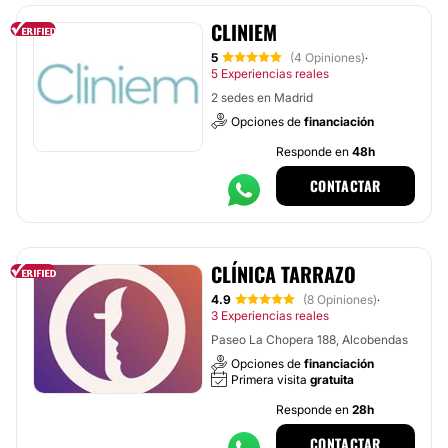
CLINIEM
5
(4 Opiniones)
·
5 Experiencias reales
2 sedes en Madrid
Opciones de
financiación
Responde en
48h
CONTACTAR
CLÍNICA TARRAZO
4.9
(8 Opiniones)
·
3 Experiencias reales
Paseo La Chopera 188, Alcobendas
Opciones de
financiación
Primera visita
gratuita
Responde en
28h
CONTACTAR