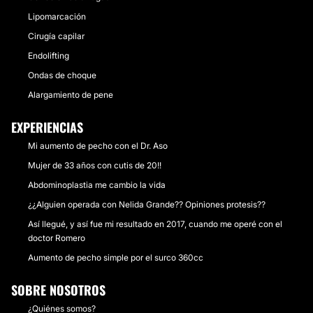
Lipomarcación
Cirugía capilar
Endolifting
Ondas de choque
Alargamiento de pene
EXPERIENCIAS
Mi aumento de pecho con el Dr. Aso
Mujer de 33 años con cutis de 20!!
Abdominoplastia me cambio la vida
¿¿Alguien operada con Nelida Grande?? Opiniones protesis??
Así llegué, y así fue mi resultado en 2017, cuando me operé con el
doctor Romero
Aumento de pecho simple por el surco 360cc
SOBRE NOSOTROS
¿Quiénes somos?